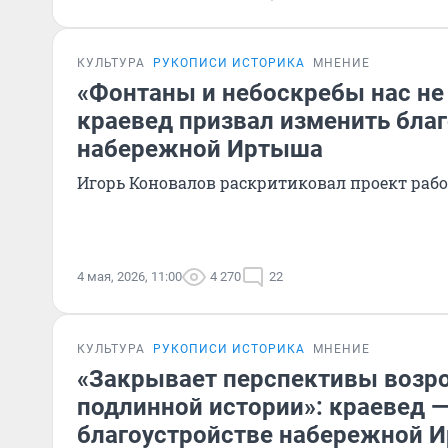
КУЛЬТУРА
РУКОПИСИ ИСТОРИКА
МНЕНИЕ
«Фонтаны и небоскребы нас не 
краевед призвал изменить бла
набережной Иртыша
Игорь Коновалов раскритиковал проект рабо
4 мая, 2026, 11:00
4 270
22
КУЛЬТУРА
РУКОПИСИ ИСТОРИКА
МНЕНИЕ
«Закрывает перспективы возр
подлинной истории»: краевед —
благоустройстве набережной 