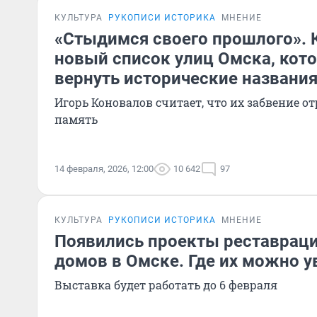
КУЛЬТУРА
РУКОПИСИ ИСТОРИКА
МНЕНИЕ
«Стыдимся своего прошлого». 
новый список улиц Омска, ко
вернуть исторические названи
Игорь Коновалов считает, что их забвение о
память
14 февраля, 2026, 12:00
10 642
97
КУЛЬТУРА
РУКОПИСИ ИСТОРИКА
МНЕНИЕ
Появились проекты реставраци
домов в Омске. Где их можно у
Выставка будет работать до 6 февраля