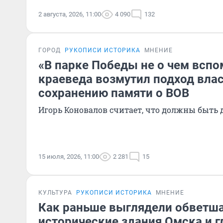
2 августа, 2026, 11:00
4 090
132
ГОРОД
РУКОПИСИ ИСТОРИКА
МНЕНИЕ
«В парке Победы не о чем вспо
краеведа возмутил подход влас
сохранению памяти о ВОВ
Игорь Коновалов считает, что должны быть 
15 июля, 2026, 11:00
2 281
15
КУЛЬТУРА
РУКОПИСИ ИСТОРИКА
МНЕНИЕ
Как раньше выглядели обветш
исторические здания Омска и г