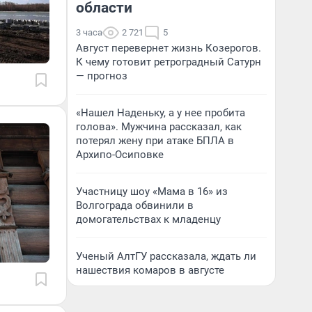
области
3 часа
2 721
5
Август перевернет жизнь Козерогов.
К чему готовит ретроградный Сатурн
— прогноз
«Нашел Наденьку, а у нее пробита
голова». Мужчина рассказал, как
потерял жену при атаке БПЛА в
Архипо-Осиповке
Участницу шоу «Мама в 16» из
Волгограда обвинили в
домогательствах к младенцу
Ученый АлтГУ рассказала, ждать ли
нашествия комаров в августе