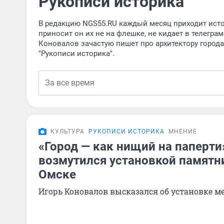
Рукописи историка
В редакцию NGS55.RU каждый месяц приходит исто
приносит он их не на флешке, не кидает в телеграм 
Коновалов зачастую пишет про архитектору города 
"Рукописи историка".
КУЛЬТУРА
РУКОПИСИ ИСТОРИКА
МНЕНИЕ
«Город — как нищий на паперти
возмутился установкой памятн
Омске
Игорь Коновалов высказался об установке 