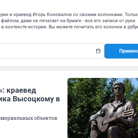
рик и краевед Игорь Коновалов со своими колонками. Тольк
файлом, даже не печатает на бумаге - все его записи от руки.
в контексте истории. Вы можете почитать его колонки в рубр
Примен
»: краевед
ика Высоцкому в
мемориальных объектов