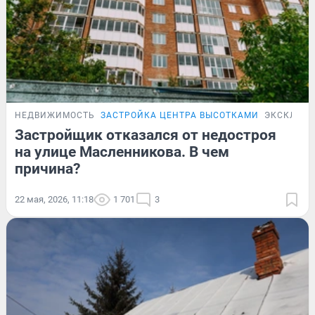
НЕДВИЖИМОСТЬ
ЗАСТРОЙКА ЦЕНТРА ВЫСОТКАМИ
ЭКСКЛЮЗ
Застройщик отказался от недостроя
на улице Масленникова. В чем
причина?
22 мая, 2026, 11:18
1 701
3