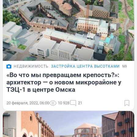
НЕДВИЖИМОСТЬ
ЗАСТРОЙКА ЦЕНТРА ВЫСОТКАМИ
МНЕНИ
«Во что мы превращаем крепость?»:
архитектор — о новом микрорайоне у
ТЭЦ-1 в центре Омска
20 февраля, 2022, 06:00
10 928
21