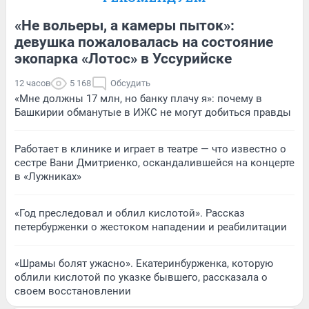
«Не вольеры, а камеры пыток»:
девушка пожаловалась на состояние
экопарка «Лотос» в Уссурийске
12 часов
5 168
Обсудить
«Мне должны 17 млн, но банку плачу я»: почему в
Башкирии обманутые в ИЖС не могут добиться правды
Работает в клинике и играет в театре — что известно о
сестре Вани Дмитриенко, оскандалившейся на концерте
в «Лужниках»
«Год преследовал и облил кислотой». Рассказ
петербурженки о жестоком нападении и реабилитации
«Шрамы болят ужасно». Екатеринбурженка, которую
облили кислотой по указке бывшего, рассказала о
своем восстановлении