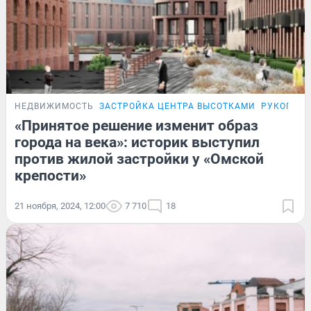
НЕДВИЖИМОСТЬ
ЗАСТРОЙКА ЦЕНТРА ВЫСОТКАМИ
РУКОПИСИ
«Принятое решение изменит образ
города на века»: историк выступил
против жилой застройки у «Омской
крепости»
21 ноября, 2024, 12:00
7 710
18