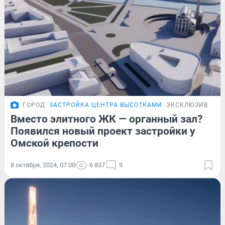
ГОРОД
ЗАСТРОЙКА ЦЕНТРА ВЫСОТКАМИ
ЭКСКЛЮЗИВ
Вместо элитного ЖК — органный зал?
Появился новый проект застройки у
Омской крепости
8 октября, 2024, 07:00
6 837
9