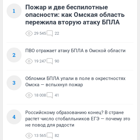
Пожар и две беспилотные
1
опасности: как Омская область
пережила вторую атаку БПЛА
29 545
22
ПВО отражает атаку БПЛА в Омской области
2
19 247
90
Обломки БПЛА упали в поле в окрестностях
3
Омска — вспыхнул пожар
18 008
41
Российскому образованию конец? В стране
4
растет число стобалльников ЕГЭ — почему это
не повод для радости
13 565
82