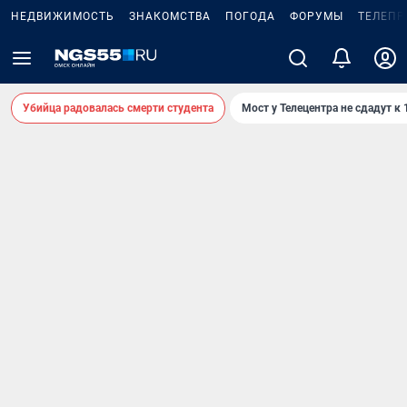
НЕДВИЖИМОСТЬ
ЗНАКОМСТВА
ПОГОДА
ФОРУМЫ
ТЕЛЕПР
Убийца радовалась смерти студента
Мост у Телецентра не сдадут к 