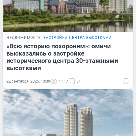
НЕДВИЖИМОСТЬ
ЗАСТРОЙКА ЦЕНТРА ВЫСОТКАМИ
«Всю историю похороним»: омичи
высказались о застройке
исторического центра 30-этажными
высотками
22 сентября, 2025, 10:39
4 117
31