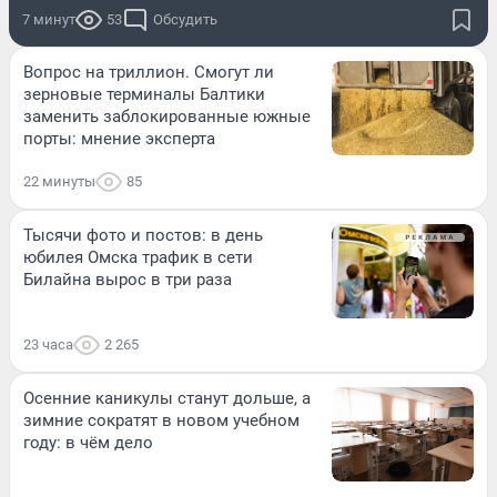
7 минут
53
Обсудить
Вопрос на триллион. Смогут ли
зерновые терминалы Балтики
заменить заблокированные южные
порты: мнение эксперта
22 минуты
85
Тысячи фото и постов: в день
юбилея Омска трафик в сети
Билайна вырос в три раза
23 часа
2 265
Осенние каникулы станут дольше, а
зимние сократят в новом учебном
году: в чём дело