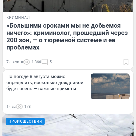
КРИМИНАЛ
«Большими сроками мы не добьемся
ничего»: криминолог, прошедший через
200 зон, — о тюремной системе и ее
проблемах
7 августа
1 366
5
По погоде 8 августа можно
определить, насколько дождливой
будет осень — важные приметы
1 час
178
ПРОИСШЕСТВИЯ