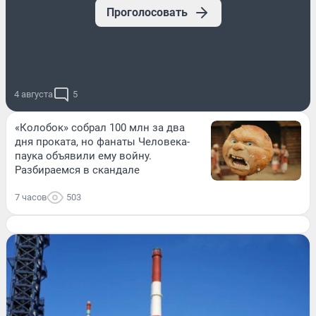
Проголосовать
4 августа
5
«Колобок» собрал 100 млн за два
дня проката, но фанаты Человека-
паука объявили ему войну.
Разбираемся в скандале
7 часов
503