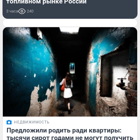
топливном рынке России
3 часа
240
НЕДВИЖИМОСТЬ
Предложили родить ради квартиры:
тысячи сирот годами не могут получить