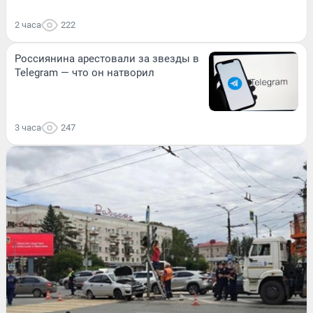
2 часа
222
Россиянина арестовали за звезды в
Telegram — что он натворил
3 часа
247