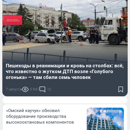
Пешеходы в реанимации и кровь на столбах: всё,
что известно о жутком ДТП возле «Голубого
огонька» — там сбили семь человек
7 августа
5 947
12
«Омский каучук» обновил
оборудование производства
высокооктановых компонентов