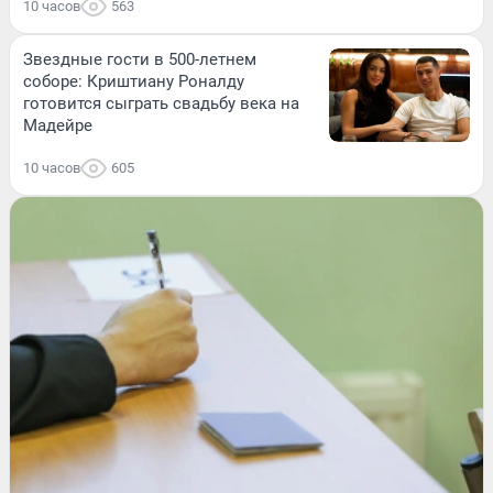
10 часов
563
Звездные гости в 500-летнем
соборе: Криштиану Роналду
готовится сыграть свадьбу века на
Мадейре
10 часов
605