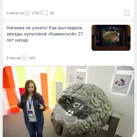
5 августа
2 667
36
Нагиева не узнать! Как выглядели
звезды культовой «Каменской» 27
лет назад
8 часов
469