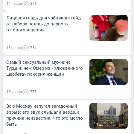
14 часов
841
Лицевая гладь для чайников: гайд
от набора петель до первого
готового изделия
15 часов
754
Самый сексуальный мужчина
Турции: чем Омер из «Клюквенного
щербета» покорил женщин
15 часов
775
Всю Москву напугал загадочный
взрыв: его звук слышали везде, а
причина неизвестна. Что это могло
быть