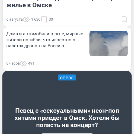
жилье в Омске
6 августа
1 630
30
Дома и автомобили в огне, мирные
жители погибли: что известно о
налетах дронов на Россию
6 часов
491
ОПРОС
Певец с «сексуальными» неон-поп
хитами приедет в Омск. Хотели бы
попасть на концерт?