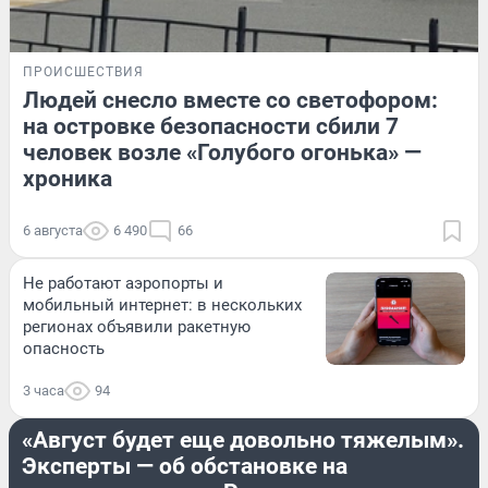
ПРОИСШЕСТВИЯ
Людей снесло вместе со светофором:
на островке безопасности сбили 7
человек возле «Голубого огонька» —
хроника
6 августа
6 490
66
Не работают аэропорты и
мобильный интернет: в нескольких
регионах объявили ракетную
опасность
3 часа
94
ДОРОГИ И ТРАНСПОРТ
«Август будет еще довольно тяжелым».
Эксперты — об обстановке на