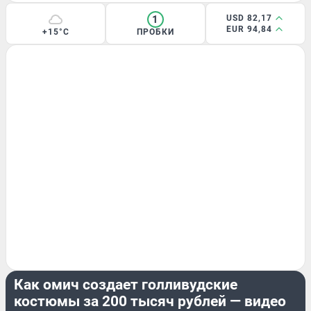
1
USD 82,17
EUR 94,84
+15°C
ПРОБКИ
СТРАНА И МИР
Как омич создает голливудские
костюмы за 200 тысяч рублей — видео