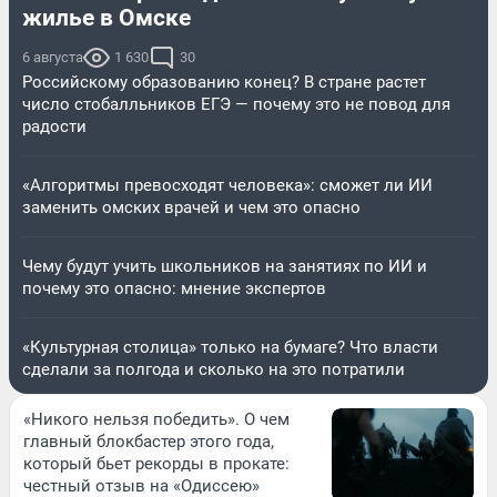
жилье в Омске
6 августа
1 630
30
Российскому образованию конец? В стране растет
число стобалльников ЕГЭ — почему это не повод для
радости
«Алгоритмы превосходят человека»: сможет ли ИИ
заменить омских врачей и чем это опасно
Чему будут учить школьников на занятиях по ИИ и
почему это опасно: мнение экспертов
«Культурная столица» только на бумаге? Что власти
сделали за полгода и сколько на это потратили
«Никого нельзя победить». О чем
главный блокбастер этого года,
который бьет рекорды в прокате:
честный отзыв на «Одиссею»