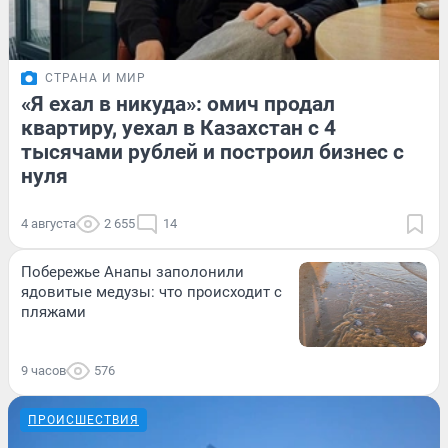
СТРАНА И МИР
«Я ехал в никуда»: омич продал
квартиру, уехал в Казахстан с 4
тысячами рублей и построил бизнес с
нуля
4 августа
2 655
14
Побережье Анапы заполонили
ядовитые медузы: что происходит с
пляжами
9 часов
576
ПРОИСШЕСТВИЯ