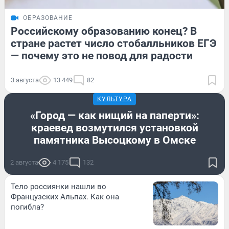
ОБРАЗОВАНИЕ
Российскому образованию конец? В
стране растет число стобалльников ЕГЭ
— почему это не повод для радости
3 августа
13 449
82
КУЛЬТУРА
«Город — как нищий на паперти»:
краевед возмутился установкой
памятника Высоцкому в Омске
2 августа
4 175
132
Тело россиянки нашли во
Французских Альпах. Как она
погибла?