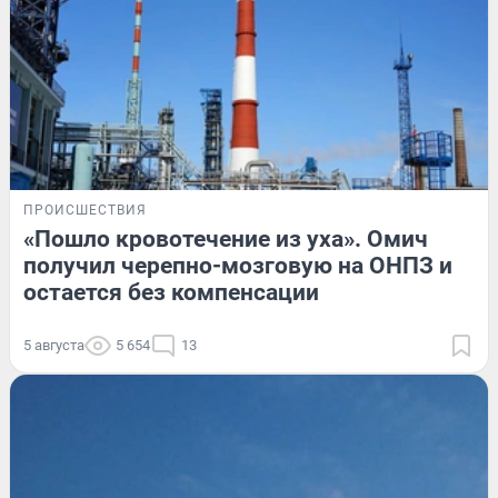
ПРОИСШЕСТВИЯ
«Пошло кровотечение из уха». Омич
получил черепно-мозговую на ОНПЗ и
остается без компенсации
5 августа
5 654
13