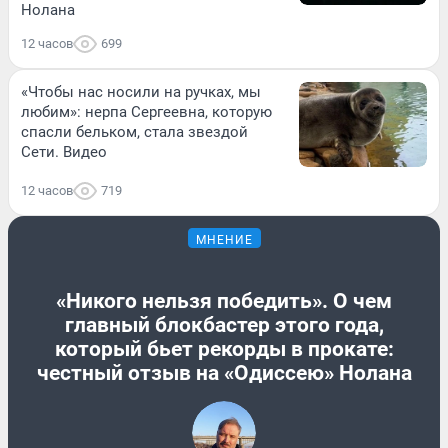
Нолана
12 часов
699
«Чтобы нас носили на ручках, мы
любим»: нерпа Сергеевна, которую
спасли бельком, стала звездой
Сети. Видео
12 часов
719
МНЕНИЕ
«Никого нельзя победить». О чем
главный блокбастер этого года,
который бьет рекорды в прокате:
честный отзыв на «Одиссею» Нолана