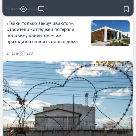
22 часа
1 388
2
«Гайки только закручиваются».
Строители коттеджей потеряли
половину клиентов — им
приходится сносить новые дома
2 часа
280