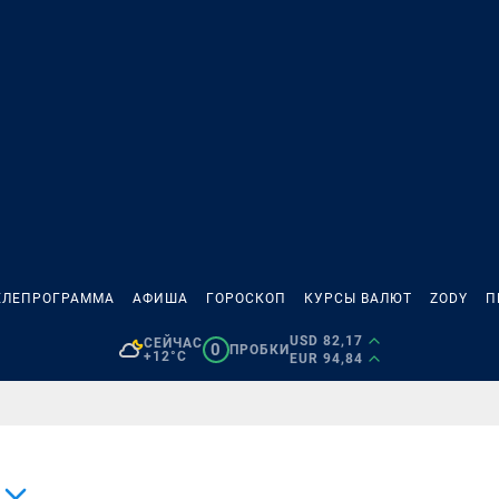
ЕЛЕПРОГРАММА
АФИША
ГОРОСКОП
КУРСЫ ВАЛЮТ
ZODY
П
USD 82,17
СЕЙЧАС
0
ПРОБКИ
+12°C
EUR 94,84