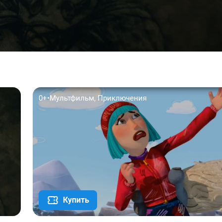
0+
•
Мультфильм, Приключения
Купить