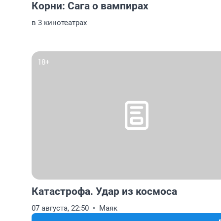
Корни: Сага о вампирах
в 3 кинотеатрах
18+
Катастрофа. Удар из космоса
07 августа, 22:50
Маяк