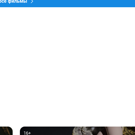
Все фильмы
16+