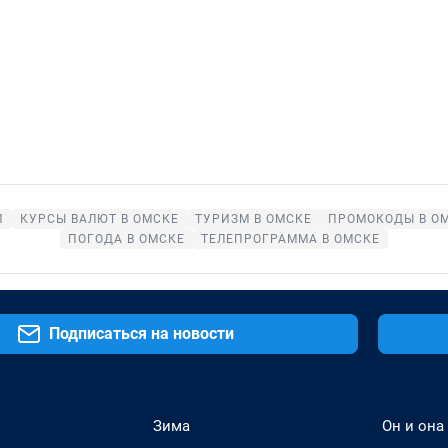
П
КУРСЫ ВАЛЮТ В ОМСКЕ
ТУРИЗМ В ОМСКЕ
ПРОМОКОДЫ В О
ПОГОДА В ОМСКЕ
ТЕЛЕПРОГРАММА В ОМСКЕ
Подписаться на новости
Зима
Он и она