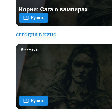
Корни: Сага о вампирах
Купить
СЕГОДНЯ В КИНО
18+
•
Ужасы
Купить