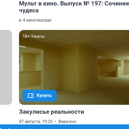
Мульт в кино. Выпуск № 197: Сочиня
чудеса
в 4 кинотеатрах
18+
•
Ужасы
Купить
Закулисье реальности
07 августа, 19:25
Вавилон