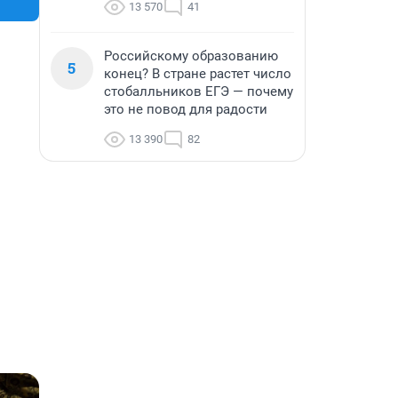
13 570
41
Российскому образованию
5
конец? В стране растет число
стобалльников ЕГЭ — почему
это не повод для радости
13 390
82