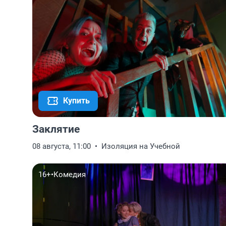
Купить
Заклятие
08 августа, 11:00
Изоляция на Учебной
16+
•
Комедия