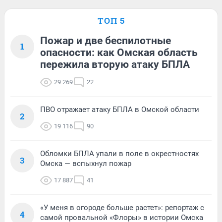
ТОП 5
Пожар и две беспилотные
1
опасности: как Омская область
пережила вторую атаку БПЛА
29 269
22
ПВО отражает атаку БПЛА в Омской области
2
19 116
90
Обломки БПЛА упали в поле в окрестностях
3
Омска — вспыхнул пожар
17 887
41
«У меня в огороде больше растет»: репортаж с
4
самой провальной «Флоры» в истории Омска