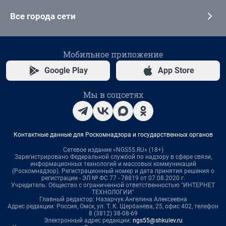
Все города сети
Мобильное приложение
Google Play
App Store
Мы в соцсетях
Контактные данные для Роскомнадзора и государственных органов
Сетевое издание «NGS55.RU» (18+)
Зарегистрировано Федеральной службой по надзору в сфере связи,
информационных технологий и массовых коммуникаций
(Роскомнадзор). Регистрационный номер и дата принятия решения о
регистрации - ЭЛ № ФС 77 - 78819 от 07.08.2020 г.
Учредитель: Общество с ограниченной ответственностью "ИНТЕРНЕТ
ТЕХНОЛОГИИ"
Главный редактор: Назарчук Ангелина Алексеевна
Адрес редакции: Россия, Омск, ул. Т. К. Щербанева, 25, офис 402, телефон
8 (3812) 38-08-69
Электронный адрес редакции:
ngs55@shkulev.ru