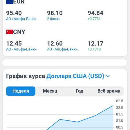
EUR
95.40
98.10
94.84
АО «Альфа-Банк»
2 банка
+0.7781
CNY
12.45
12.60
12.17
АО «Альфа-Банк»
АО «Альфа-Банк»
+0.1018
График курса
доллара США (USD)
Неделя
Месяц
Год
Всё время