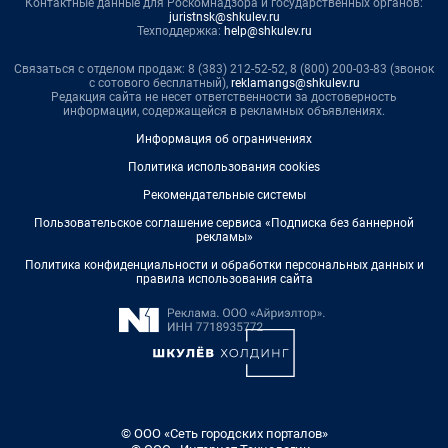
Контактные данные для Роскомнадзора и государственных органов:
juristnsk@shkulev.ru
Техподдержка:
help@shkulev.ru
Связаться с отделом продаж: 8 (383) 212-52-52, 8 (800) 200-03-83 (звонок
с сотового бесплатный),
reklamangs@shkulev.ru
Редакция сайта не несет ответственности за достоверность
информации, содержащейся в рекламных объявлениях.
Информация об ограничениях
Политика использования cookies
Рекомендательные системы
Пользовательское соглашение сервиса «Подписка без баннерной
рекламы»
Политика конфиденциальности и обработки персональных данных и
правила использования сайта
© ООО «Сеть городских порталов»