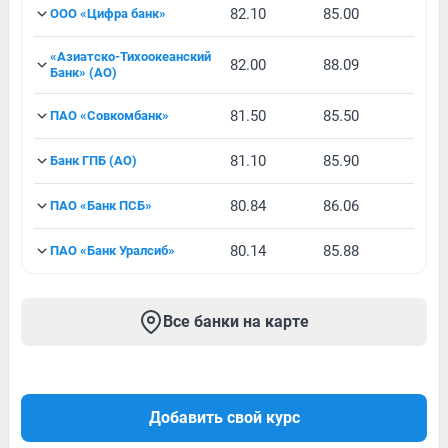
82.10
85.00
ООО «Цифра банк»
«Азиатско-Тихоокеанский
82.00
88.09
Банк» (АО)
81.50
85.50
ПАО «Совкомбанк»
81.10
85.90
Банк ГПБ (АО)
80.84
86.06
ПАО «Банк ПСБ»
80.14
85.88
ПАО «Банк Уралсиб»
Все банки на карте
Добавить свой курс