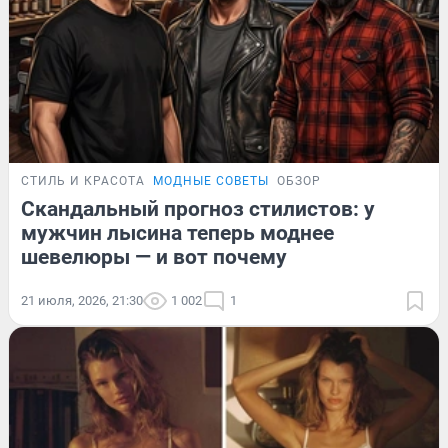
СТИЛЬ И КРАСОТА
МОДНЫЕ СОВЕТЫ
ОБЗОР
Скандальный прогноз стилистов: у
мужчин лысина теперь моднее
шевелюры — и вот почему
21 июля, 2026, 21:30
1 002
1