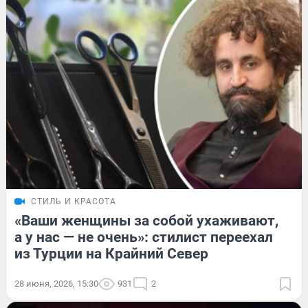
СТИЛЬ И КРАСОТА
«Ваши женщины за собой ухаживают,
а у нас — не очень»: стилист переехал
из Турции на Крайний Север
28 июня, 2026, 15:30
931
2