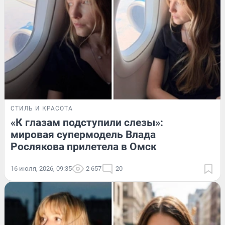
СТИЛЬ И КРАСОТА
«К глазам подступили слезы»:
мировая супермодель Влада
Рослякова прилетела в Омск
16 июля, 2026, 09:35
2 657
20