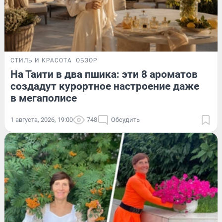
СТИЛЬ И КРАСОТА
ОБЗОР
На Таити в два пшика: эти 8 ароматов
создадут курортное настроение даже
в мегаполисе
1 августа, 2026, 19:00
748
Обсудить