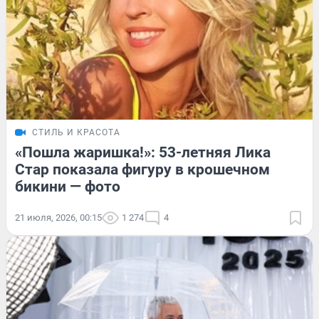
СТИЛЬ И КРАСОТА
«Пошла жаришка!»: 53-летняя Лика
Стар показала фигуру в крошечном
бикини — фото
21 июля, 2026, 00:15
1 274
4