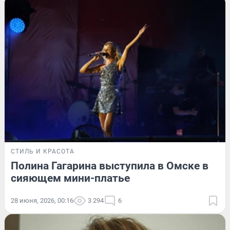
СТИЛЬ И КРАСОТА
Полина Гагарина выступила в Омске в
сияющем мини-платье
28 июня, 2026, 00:16
3 294
6