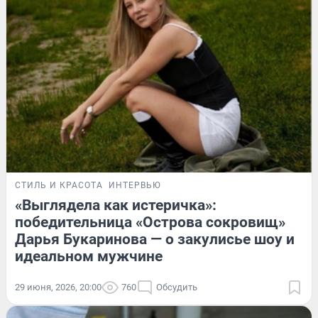
СТИЛЬ И КРАСОТА
ИНТЕРВЬЮ
«Выглядела как истеричка»:
победительница «Острова сокровищ»
Дарья Букаринова — о закулисье шоу и
идеальном мужчине
29 июня, 2026, 20:00
760
Обсудить