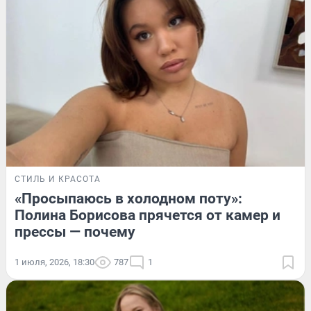
СТИЛЬ И КРАСОТА
«Просыпаюсь в холодном поту»:
Полина Борисова прячется от камер и
прессы — почему
1 июля, 2026, 18:30
787
1