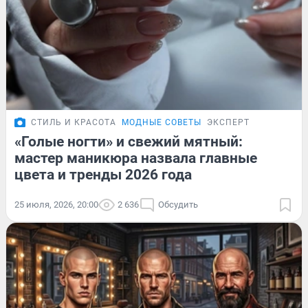
СТИЛЬ И КРАСОТА
МОДНЫЕ СОВЕТЫ
ЭКСПЕРТ
«Голые ногти» и свежий мятный:
мастер маникюра назвала главные
цвета и тренды 2026 года
25 июля, 2026, 20:00
2 636
Обсудить