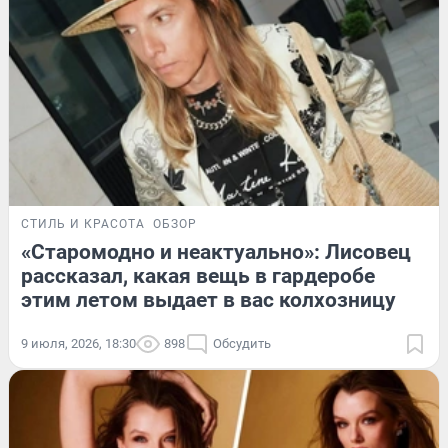
СТИЛЬ И КРАСОТА
ОБЗОР
«Старомодно и неактуально»: Лисовец
рассказал, какая вещь в гардеробе
этим летом выдает в вас колхозницу
9 июля, 2026, 18:30
898
Обсудить