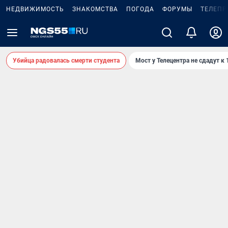
НЕДВИЖИМОСТЬ
ЗНАКОМСТВА
ПОГОДА
ФОРУМЫ
ТЕЛЕПР
Убийца радовалась смерти студента
Мост у Телецентра не сдадут к 