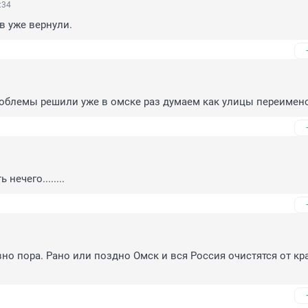
:34
в уже вернули.
облемы решили уже в омске раз думаем как улицы переимено
 нечего........
вно пора. Рано или поздно Омск и вся Россия очистятся от кр