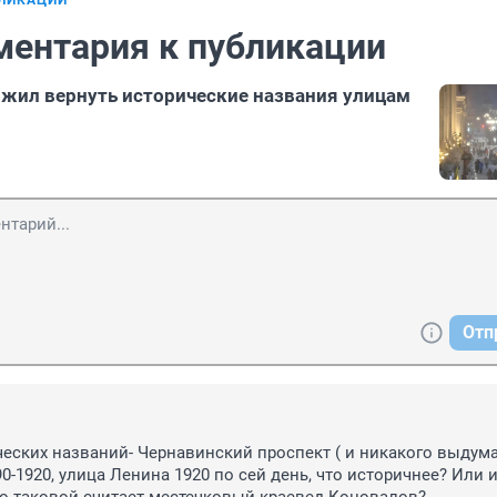
БЛИКАЦИИ
ментария к публикации
жил вернуть исторические названия улицам
Отп
ческих названий- Чернавинский проспект ( и никакого выдума
0-1920, улица Ленина 1920 по сей день, что историчнее? Или и