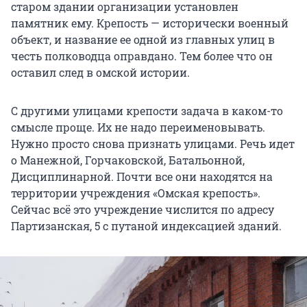
старом здании организации установлен
памятник ему. Крепость — исторически военный
объект, и название ее одной из главных улиц в
честь полководца оправдано. Тем более что он
оставил след в омской истории.
С другими улицами крепости задача в каком-то
смысле проще. Их не надо переименовывать.
Нужно просто снова признать улицами. Речь идет
о Манежной, Горчаковской, Батальонной,
Дисциплинарной. Почти все они находятся на
территории учреждения «Омская крепость».
Сейчас всё это учреждение числится по адресу
Партизанская, 5 с путаной индексацией зданий.