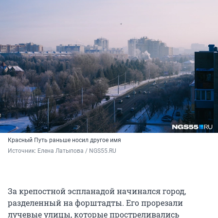
Красный Путь раньше носил другое имя
Источник: 
Елена Латыпова / NGS55.RU
За крепостной эспланадой начинался город,
разделенный на форштадты. Его прорезали
лучевые улицы, которые простреливались