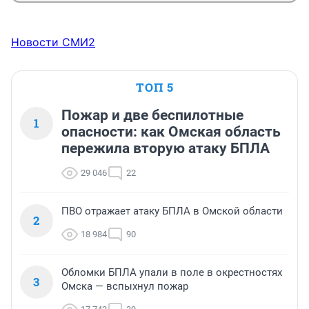
Новости СМИ2
ТОП 5
Пожар и две беспилотные
1
опасности: как Омская область
пережила вторую атаку БПЛА
29 046
22
ПВО отражает атаку БПЛА в Омской области
2
18 984
90
Обломки БПЛА упали в поле в окрестностях
3
Омска — вспыхнул пожар