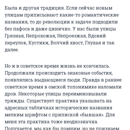
Была и другая традиция. Если сейчас новым
улицам приписывают какие-то романтические
названия, то до революции к задаче подходили
без пафоса и даже цинично. У нас были улицы
Грязная, Непрохожая, Непроезжая, Вдовий
переулок, Кустики, Волчий хвост, Глухая и так
далее.
Но и в советское время жизнь не кончилась.
Продолжали происходить знаковые события,
появлялись выдающиеся люди. Правда в раннее
советское время в омской топонимике наломали
дров. Некоторые улицы переименовывали
трижды. Существует практика указывать на
адресных табличках исторические названия
мелким шрифтом с припиской «бывшая». Для
меня эта практика тоже неоднозначна.
Получается, мы как бы помним, но не признаем.