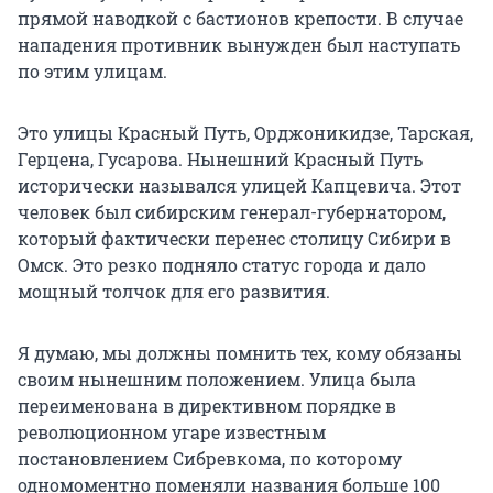
прямой наводкой с бастионов крепости. В случае
нападения противник вынужден был наступать
по этим улицам.
Это улицы Красный Путь, Орджоникидзе, Тарская,
Герцена, Гусарова. Нынешний Красный Путь
исторически назывался улицей Капцевича. Этот
человек был сибирским генерал-губернатором,
который фактически перенес столицу Сибири в
Омск. Это резко подняло статус города и дало
мощный толчок для его развития.
Я думаю, мы должны помнить тех, кому обязаны
своим нынешним положением. Улица была
переименована в директивном порядке в
революционном угаре известным
постановлением Сибревкома, по которому
одномоментно поменяли названия больше 100