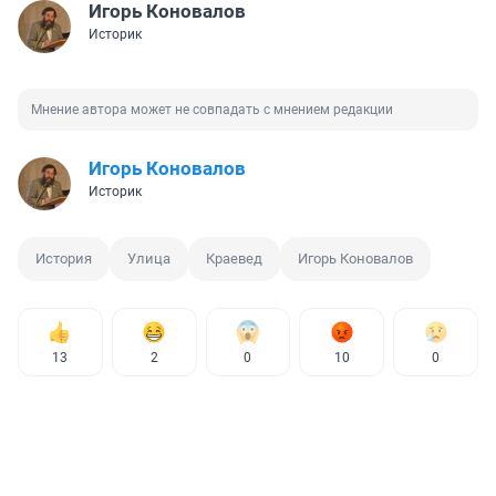
Игорь Коновалов
Историк
Мнение автора может не совпадать с мнением редакции
Игорь Коновалов
Историк
История
Улица
Краевед
Игорь Коновалов
13
2
0
10
0