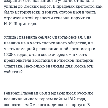
сохранить это название на участке от начала
улицы до Омских ворот. В пределах крепости, как
было исторически, вернуть старое имя в честь
строителя этой крепости генерал-поручика
И. И. Шпрингера
.
Улица Глазенапа сейчас Спартаковская. Она
названа не в честь спортивного общества, а в
честь немецкой революционной организации
1920-х годов, а та в свою очередь — в честь
предводителя восстания в Римской империи
Спартака. Насколько значимы для Омска эти
события?
Генерал Глазенап был выдающимся русским
военачальником, героем войны 1812 года,
основателем Омского кадетского корпуса. В