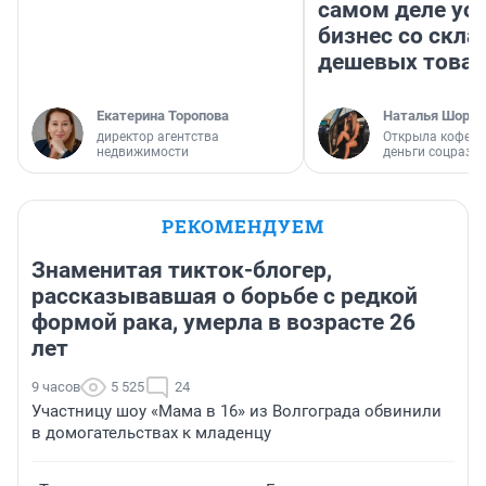
самом деле ус
бизнес со скл
дешевых това
Екатерина Торопова
Наталья Шорох
директор агентства
Открыла кофейн
недвижимости
деньги соцразв
РЕКОМЕНДУЕМ
Знаменитая тикток-блогер,
рассказывавшая о борьбе с редкой
формой рака, умерла в возрасте 26
лет
9 часов
5 525
24
Участницу шоу «Мама в 16» из Волгограда обвинили
в домогательствах к младенцу