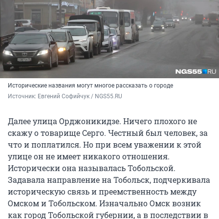
Исторические названия могут многое рассказать о городе
Источник: 
Евгений Софийчук / NGS55.RU
Далее улица Орджоникидзе. Ничего плохого не
скажу о товарище Серго. Честный был человек, за
что и поплатился. Но при всем уважении к этой
улице он не имеет никакого отношения.
Исторически она называлась Тобольской.
Задавала направление на Тобольск, подчеркивала
историческую связь и преемственность между
Омском и Тобольском. Изначально Омск возник
как город Тобольской губернии, а в последствии в