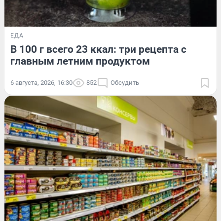
ЕДА
В 100 г всего 23 ккал: три рецепта с
главным летним продуктом
6 августа, 2026, 16:30
852
Обсудить