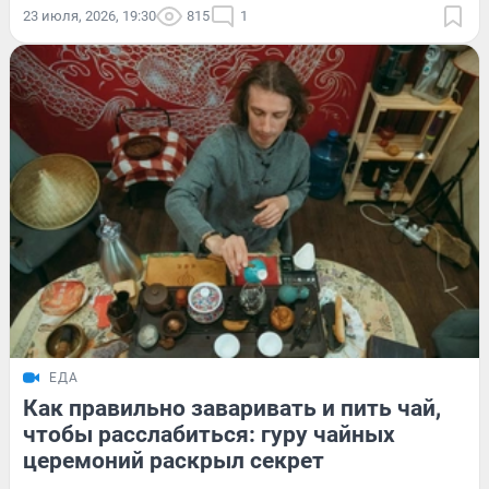
23 июля, 2026, 19:30
815
1
ЕДА
Как правильно заваривать и пить чай,
чтобы расслабиться: гуру чайных
церемоний раскрыл секрет