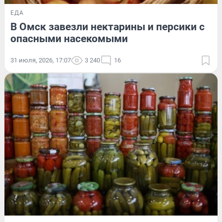
ЕДА
В Омск завезли нектарины и персики с
опасными насекомыми
31 июля, 2026, 17:07
3 240
16