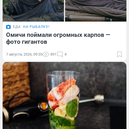
ЕДА
НА РЫБАЛКУ!
Омичи поймали огромных карпов —
фото гигантов
7 августа, 2026, 09:35
891
4