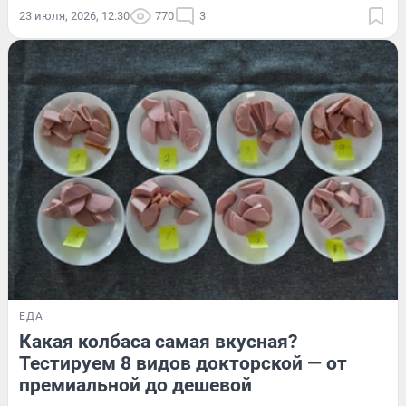
23 июля, 2026, 12:30
770
3
ЕДА
Какая колбаса самая вкусная?
Тестируем 8 видов докторской — от
премиальной до дешевой