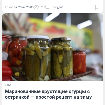
26 июля, 2026, 20:00
767
Обсудить
ЕДА
Маринованные хрустящие огурцы с
остринкой — простой рецепт на зиму