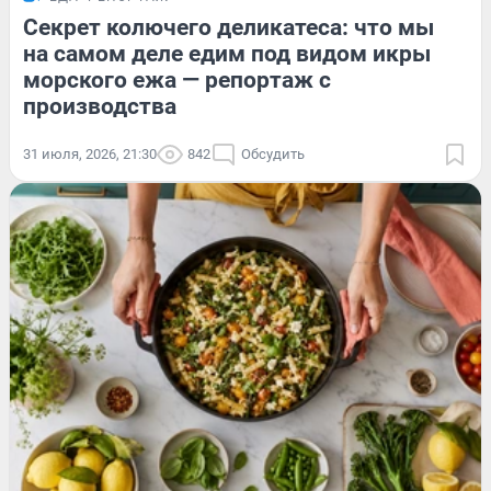
Секрет колючего деликатеса: что мы
на самом деле едим под видом икры
морского ежа — репортаж с
производства
31 июля, 2026, 21:30
842
Обсудить