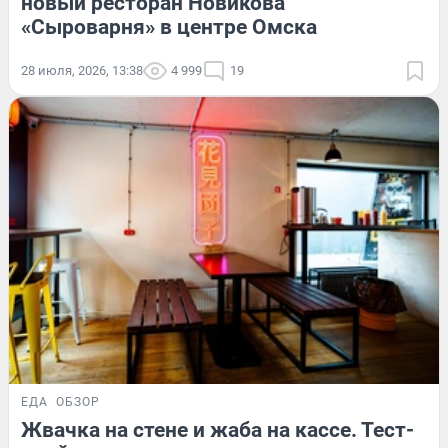
новый ресторан Новикова
«Сыроварня» в центре Омска
28 июля, 2026, 13:38
4 999
19
ЕДА
ОБЗОР
Жвачка на стене и жаба на кассе. Тест-