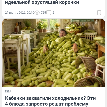
идеальной хрустящей корочки
27 июля, 2026, 20:10
725
2
ЕДА
Кабачки захватили холодильник? Эти
4 блюда запросто решат проблему