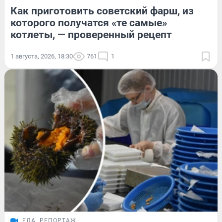
Как приготовить советский фарш, из
которого получатся «те самые»
котлеты, — проверенный рецепт
1 августа, 2026, 18:30
761
1
ЕДА
РЕПОРТАЖ