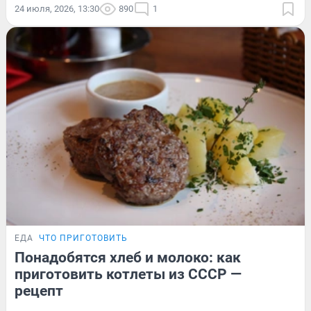
24 июля, 2026, 13:30
890
1
ЕДА
ЧТО ПРИГОТОВИТЬ
Понадобятся хлеб и молоко: как
приготовить котлеты из СССР —
рецепт