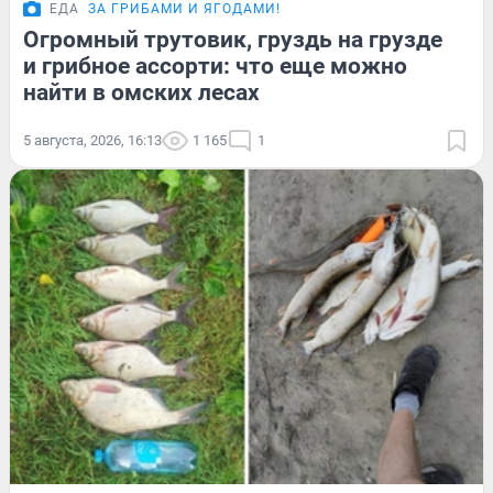
ЕДА
ЗА ГРИБАМИ И ЯГОДАМИ!
Огромный трутовик, груздь на грузде
и грибное ассорти: что еще можно
найти в омских лесах
5 августа, 2026, 16:13
1 165
1