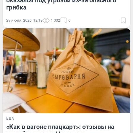
оказался под угрозой из-за опасного
грибка
29 июля, 2026, 12:18
1 002
6
ЕДА
«Как в вагоне плацкарт»: отзывы на