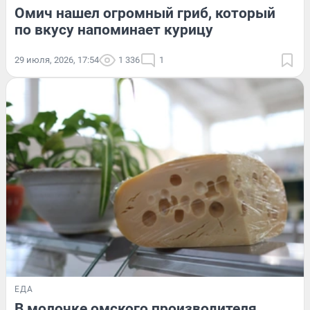
Омич нашел огромный гриб, который
по вкусу напоминает курицу
29 июля, 2026, 17:54
1 336
1
ЕДА
В молочке омского производителя