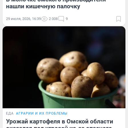
нашли кишечную палочку
29 июля, 2026, 16:39
2 008
9
ЕДА
АГРАРИИ И ИХ ПРОБЛЕМЫ
Урожай картофеля в Омской области