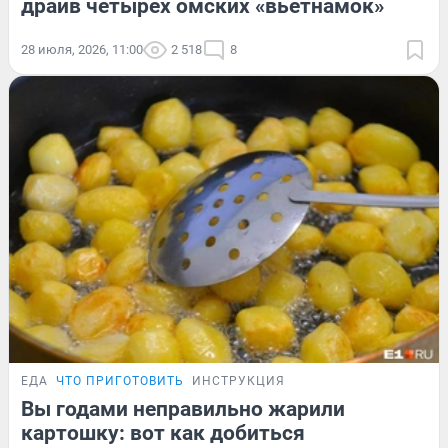
драйв четырех омских «вьетнамок»
28 июля, 2026, 11:00
2 518
8
ЕДА
ЧТО ПРИГОТОВИТЬ
ИНСТРУКЦИЯ
Вы годами неправильно жарили
картошку: вот как добиться