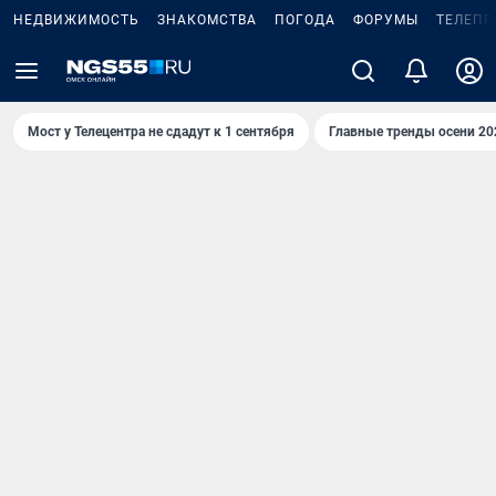
НЕДВИЖИМОСТЬ
ЗНАКОМСТВА
ПОГОДА
ФОРУМЫ
ТЕЛЕПР
Мост у Телецентра не сдадут к 1 сентября
Главные тренды осени 20