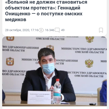
«Больной не должен становиться
объектом протеста»: Геннадий
Онищенко — о поступке омских
медиков
28 октября, 2020, 17:16
16 346
49