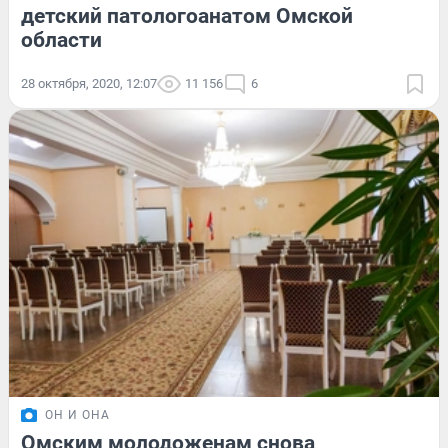
детский патологоанатом Омской
области
28 октября, 2020, 12:07
11 156
6
ОН И ОНА
Омским молодоженам снова