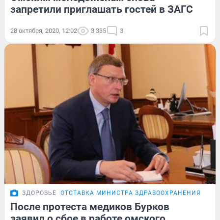
запретили приглашать гостей в ЗАГС
28 октября, 2020, 12:02
3 335
3
ЗДОРОВЬЕ
ОТСТАВКА МИНИСТРА ЗДРАВООХРАНЕНИЯ
После протеста медиков Бурков
заявил о сбое в работе омского