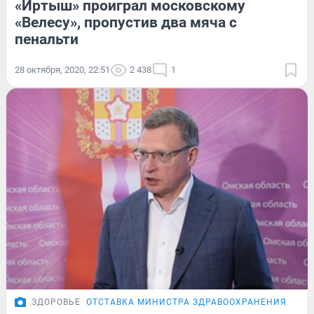
«Иртыш» проиграл московскому
«Велесу», пропустив два мяча с
пенальти
28 октября, 2020, 22:51
2 438
1
ЗДОРОВЬЕ
ОТСТАВКА МИНИСТРА ЗДРАВООХРАНЕНИЯ