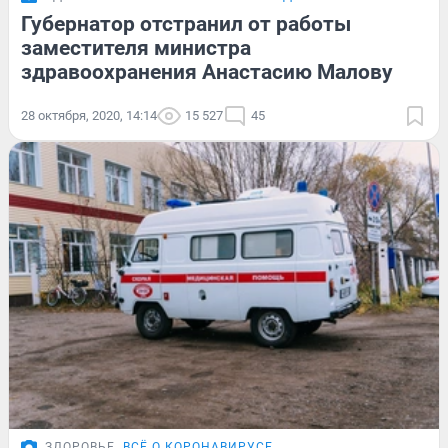
Губернатор отстранил от работы
заместителя министра
здравоохранения Анастасию Малову
28 октября, 2020, 14:14
15 527
45
ЗДОРОВЬЕ
ВСЁ О КОРОНАВИРУСЕ