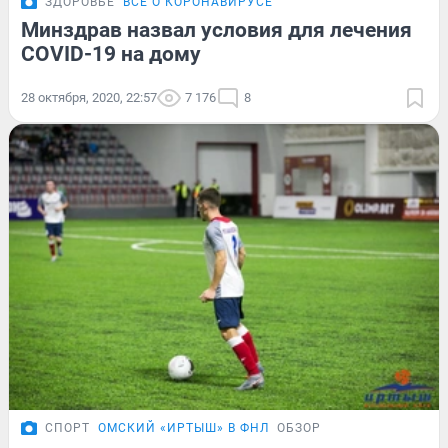
ЗДОРОВЬЕ
ВСЁ О КОРОНАВИРУСЕ
Минздрав назвал условия для лечения
COVID-19 на дому
28 октября, 2020, 22:57
7 176
8
СПОРТ
ОМСКИЙ «ИРТЫШ» В ФНЛ
ОБЗОР