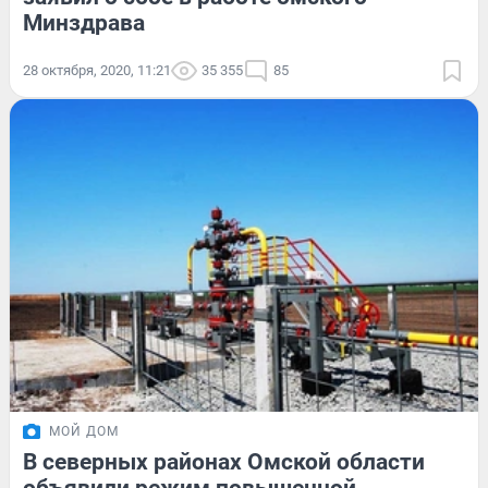
Минздрава
28 октября, 2020, 11:21
35 355
85
МОЙ ДОМ
В северных районах Омской области