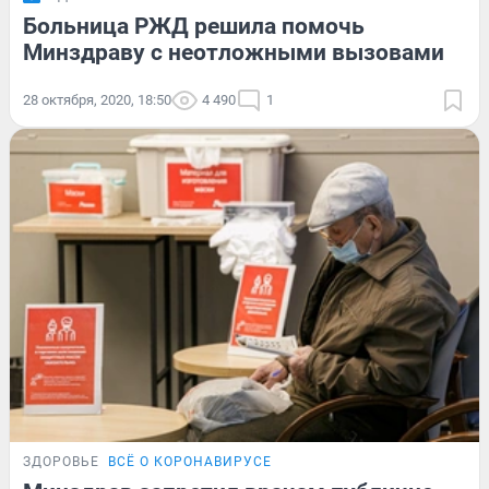
Больница РЖД решила помочь
Минздраву с неотложными вызовами
28 октября, 2020, 18:50
4 490
1
ЗДОРОВЬЕ
ВСЁ О КОРОНАВИРУСЕ