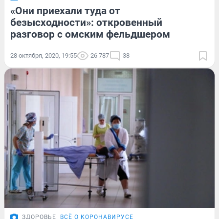
«Они приехали туда от
безысходности»: откровенный
разговор с омским фельдшером
28 октября, 2020, 19:55
26 787
38
ЗДОРОВЬЕ
ВСЁ О КОРОНАВИРУСЕ