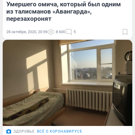
Умершего омича, который был одним
из талисманов «Авангарда»,
перезахоронят
28 октября, 2020, 20:59
8 600
5
ЗДОРОВЬЕ
ВСЁ О КОРОНАВИРУСЕ