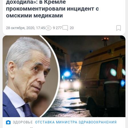
доходила»: в Кремле
прокомментировали инцидент с
омскими медиками
28 октября, 2020, 17:45
9 277
20
ЗДОРОВЬЕ
ОТСТАВКА МИНИСТРА ЗДРАВООХРАНЕНИЯ