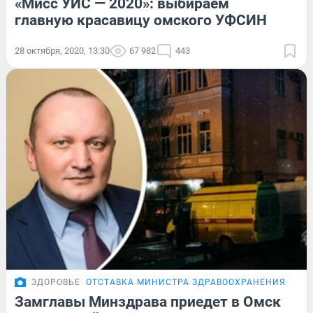
«Мисс УИС — 2020»: выбираем
главную красавицу омского УФСИН
28 октября, 2020, 13:30
67 982
443
ЗДОРОВЬЕ
ОТСТАВКА МИНИСТРА ЗДРАВООХРАНЕНИЯ
Замглавы Минздрава приедет в Омск