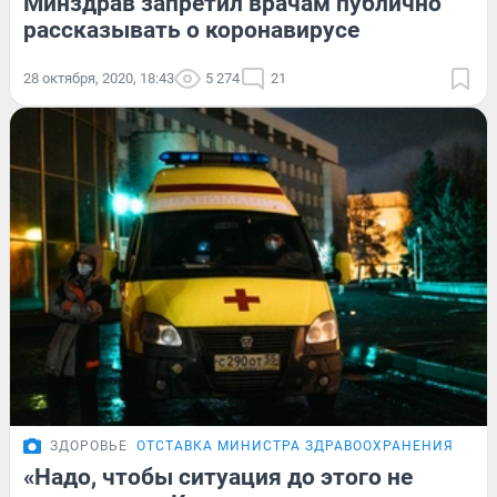
Минздрав запретил врачам публично
рассказывать о коронавирусе
28 октября, 2020, 18:43
5 274
21
ЗДОРОВЬЕ
ОТСТАВКА МИНИСТРА ЗДРАВООХРАНЕНИЯ
«Надо, чтобы ситуация до этого не