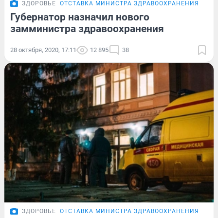
ЗДОРОВЬЕ
ОТСТАВКА МИНИСТРА ЗДРАВООХРАНЕНИЯ
Губернатор назначил нового
замминистра здравоохранения
28 октября, 2020, 17:11
12 895
38
ЗДОРОВЬЕ
ОТСТАВКА МИНИСТРА ЗДРАВООХРАНЕНИЯ