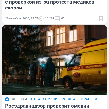
с проверкой из-за протеста медиков
скорой
28 октября, 2020, 12:57
16 289
45
ЗДОРОВЬЕ
ОТСТАВКА МИНИСТРА ЗДРАВООХРАНЕНИЯ
Росздравнадзор проверит омский