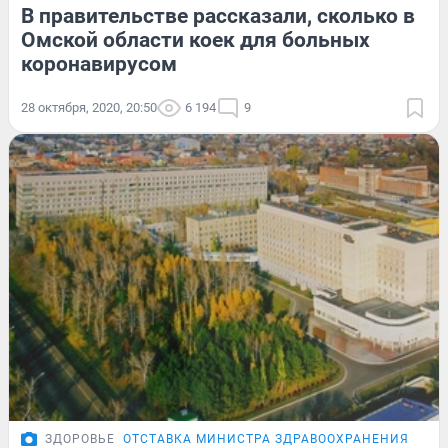
В правительстве рассказали, сколько в
Омской области коек для больных
коронавирусом
28 октября, 2020, 20:50
6 194
9
ЗДОРОВЬЕ
ОТСТАВКА МИНИСТРА ЗДРАВООХРАНЕНИЯ