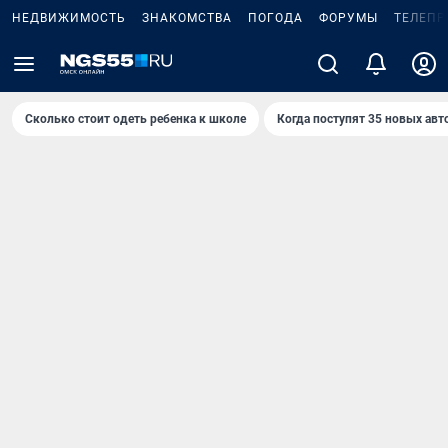
НЕДВИЖИМОСТЬ
ЗНАКОМСТВА
ПОГОДА
ФОРУМЫ
ТЕЛЕПР
Сколько стоит одеть ребенка к школе
Когда поступят 35 новых авт