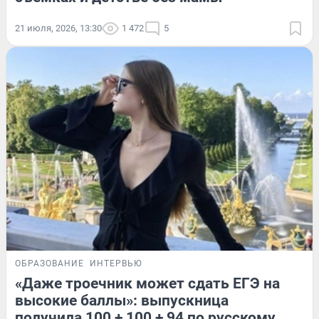
21 июля, 2026, 13:30
1 472
5
ОБРАЗОВАНИЕ
ИНТЕРВЬЮ
«Даже троечник может сдать ЕГЭ на
высокие баллы»: выпускница
получила 100 + 100 + 94 по русскому,