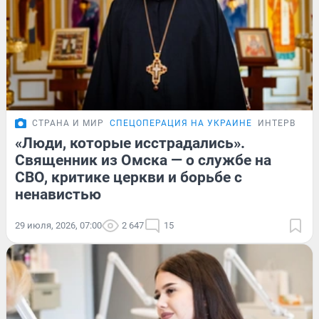
СТРАНА И МИР
СПЕЦОПЕРАЦИЯ НА УКРАИНЕ
ИНТЕРВЬЮ
«Люди, которые исстрадались».
Священник из Омска — о службе на
СВО, критике церкви и борьбе с
ненавистью
29 июля, 2026, 07:00
2 647
15