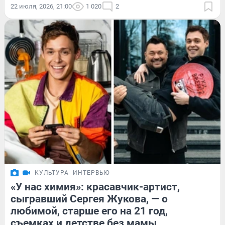
22 июля, 2026, 21:00
1 020
2
КУЛЬТУРА
ИНТЕРВЬЮ
«У нас химия»: красавчик-артист,
сыгравший Сергея Жукова, — о
любимой, старше его на 21 год,
съемках и детстве без мамы