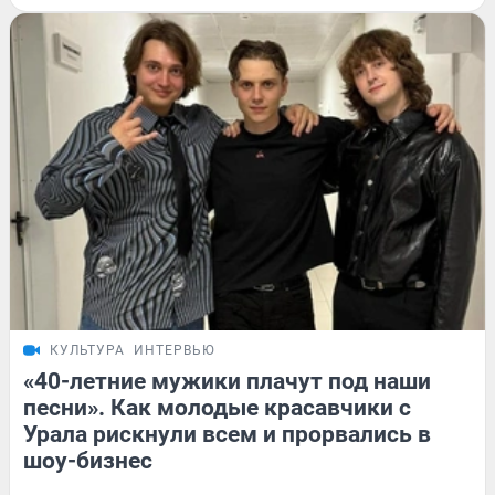
КУЛЬТУРА
ИНТЕРВЬЮ
«40-летние мужики плачут под наши
песни». Как молодые красавчики с
Урала рискнули всем и прорвались в
шоу-бизнес