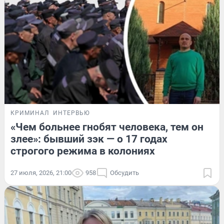
КРИМИНАЛ
ИНТЕРВЬЮ
«Чем больнее гнобят человека, тем он
злее»: бывший зэк — о 17 годах
строгого режима в колониях
27 июля, 2026, 21:00
958
Обсудить