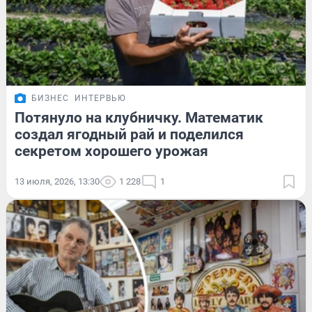
БИЗНЕС
ИНТЕРВЬЮ
Потянуло на клубничку. Математик
создал ягодный рай и поделился
секретом хорошего урожая
13 июля, 2026, 13:30
1 228
1