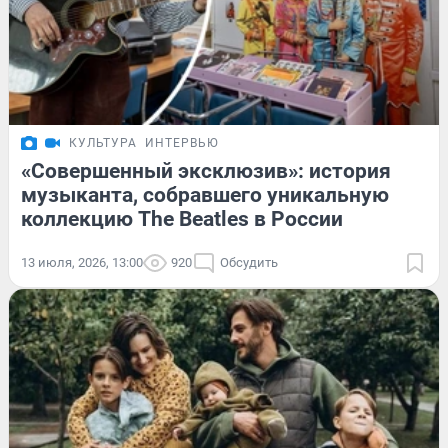
КУЛЬТУРА
ИНТЕРВЬЮ
«Совершенный эксклюзив»: история
музыканта, собравшего уникальную
коллекцию The Beatles в России
13 июля, 2026, 13:00
920
Обсудить