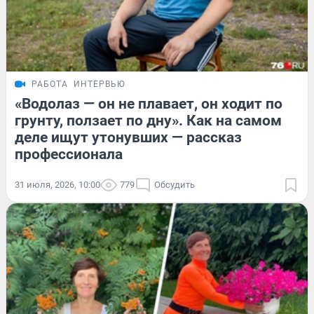
РАБОТА
ИНТЕРВЬЮ
«Водолаз — он не плавает, он ходит по
грунту, ползает по дну». Как на самом
деле ищут утонувших — рассказ
профессионала
31 июля, 2026, 10:00
779
Обсудить