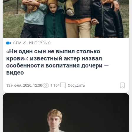
СЕМЬЯ
ИНТЕРВЬЮ
«Ни один сын не выпил столько
крови»: известный актер назвал
особенности воспитания дочери —
видео
13 июля, 2026, 12:30
1 164
Обсудить