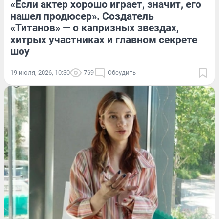
«Если актер хорошо играет, значит, его
нашел продюсер». Создатель
«Титанов» — о капризных звездах,
хитрых участниках и главном секрете
шоу
19 июля, 2026, 10:30
769
Обсудить