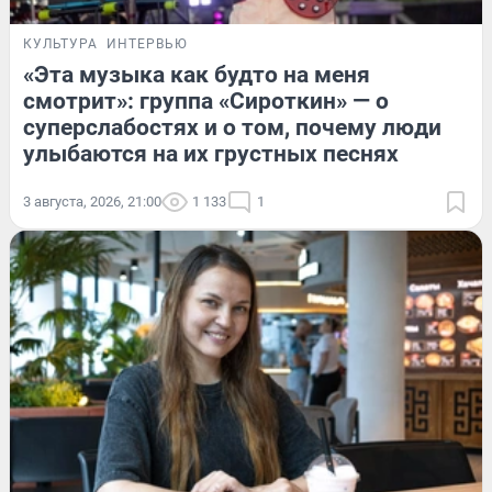
КУЛЬТУРА
ИНТЕРВЬЮ
«Эта музыка как будто на меня
смотрит»: группа «Сироткин» — о
суперслабостях и о том, почему люди
улыбаются на их грустных песнях
3 августа, 2026, 21:00
1 133
1