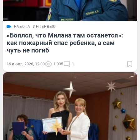
РАБОТА
ИНТЕРВЬЮ
«Боялся, что Милана там останется»:
как пожарный спас ребенка, а сам
чуть не погиб
16 июля, 2026, 12:00
1 005
1