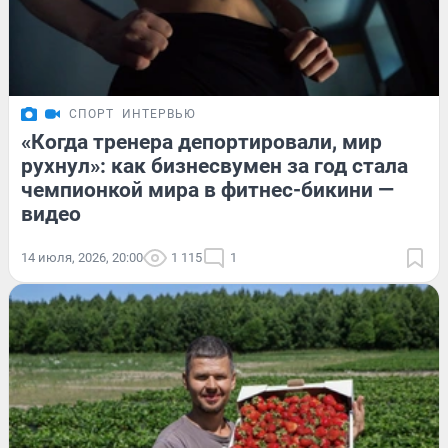
СПОРТ
ИНТЕРВЬЮ
«Когда тренера депортировали, мир
рухнул»: как бизнесвумен за год стала
чемпионкой мира в фитнес-бикини —
видео
14 июля, 2026, 20:00
1 115
1