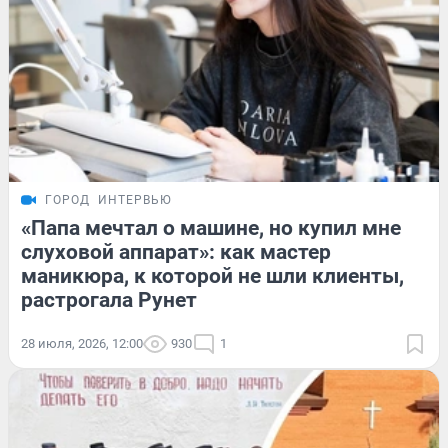
ГОРОД
ИНТЕРВЬЮ
«Папа мечтал о машине, но купил мне
слуховой аппарат»: как мастер
маникюра, к которой не шли клиенты,
растрогала Рунет
28 июля, 2026, 12:00
930
1