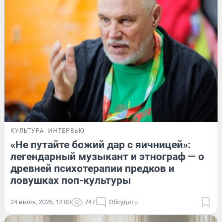
КУЛЬТУРА
ИНТЕРВЬЮ
«Не путайте божий дар с яичницей»:
легендарный музыкант и этнограф — о
древней психотерапии предков и
ловушках поп-культуры
24 июля, 2026, 12:00
747
Обсудить