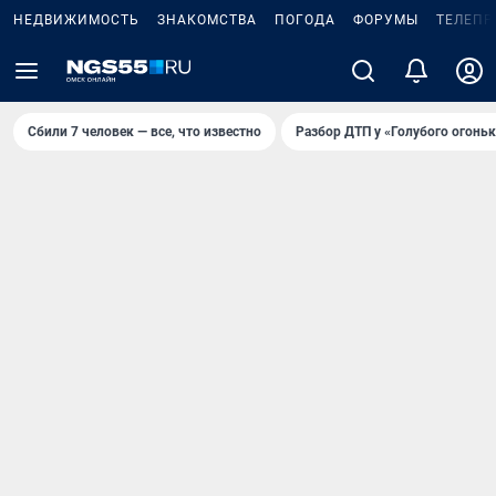
НЕДВИЖИМОСТЬ
ЗНАКОМСТВА
ПОГОДА
ФОРУМЫ
ТЕЛЕПР
Сбили 7 человек — все, что известно
Разбор ДТП у «Голубого огоньк