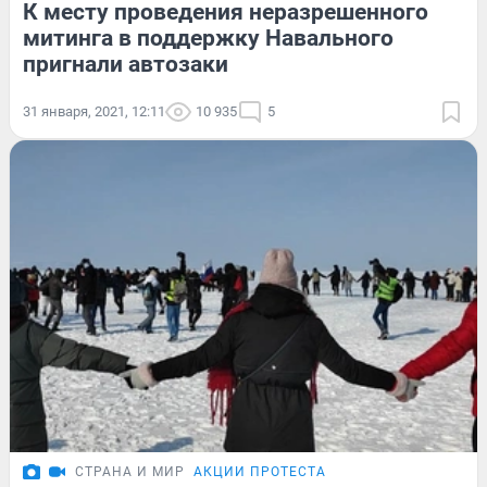
К месту проведения неразрешенного
митинга в поддержку Навального
пригнали автозаки
31 января, 2021, 12:11
10 935
5
СТРАНА И МИР
АКЦИИ ПРОТЕСТА