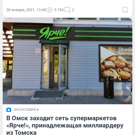
30 января, 2021, 13:45
5 743
2
ЭКОНОМИКА
В Омск заходит сеть супермаркетов
«Ярче!», принадлежащая миллиардеру
из Томска