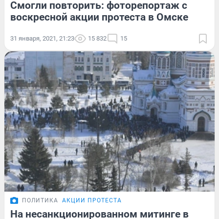
Смогли повторить: фоторепортаж с
воскресной акции протеста в Омске
31 января, 2021, 21:23
15 832
15
ПОЛИТИКА
АКЦИИ ПРОТЕСТА
На несанкционированном митинге в