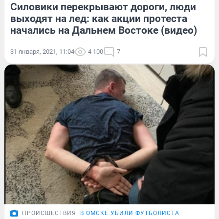
Силовики перекрывают дороги, люди
выходят на лед: как акции протеста
начались на Дальнем Востоке (видео)
31 января, 2021, 11:04
4 100
7
ПРОИСШЕСТВИЯ
В ОМСКЕ УБИЛИ ФУТБОЛИСТА