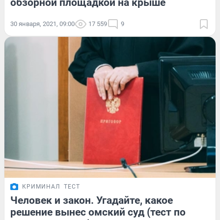
обзорной площадкой на крыше
30 января, 2021, 09:00
17 559
9
КРИМИНАЛ
ТЕСТ
Человек и закон. Угадайте, какое
решение вынес омский суд (тест по