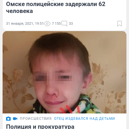
Омске полицейские задержали 62
человека
31 января, 2021, 19:51
7 155
33
ПРОИСШЕСТВИЯ
ОТЕЦ ИЗДЕВАЛСЯ НАД ДЕТЬМИ
Полиция и прокуратура