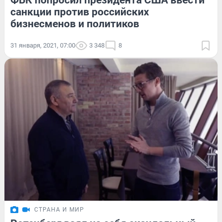
ФБК попросил президента США ввести
санкции против российских
бизнесменов и политиков
31 января, 2021, 07:00
3 348
8
СТРАНА И МИР