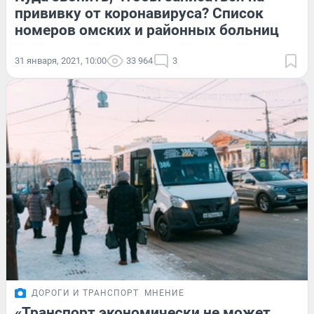
прививку от коронавируса? Список
номеров омских и районных больниц
31 января, 2021, 10:00
33 964
3
ДОРОГИ И ТРАНСПОРТ
МНЕНИЕ
«Транспорт экономически не может