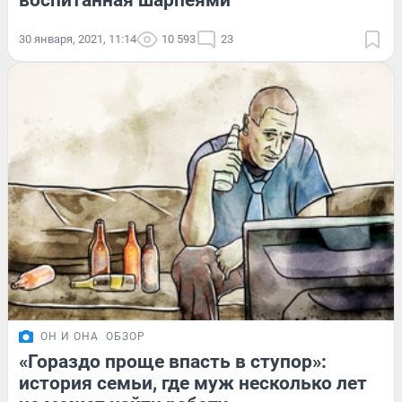
воспитанная шарпеями
30 января, 2021, 11:14
10 593
23
ОН И ОНА
ОБЗОР
«Гораздо проще впасть в ступор»:
история семьи, где муж несколько лет