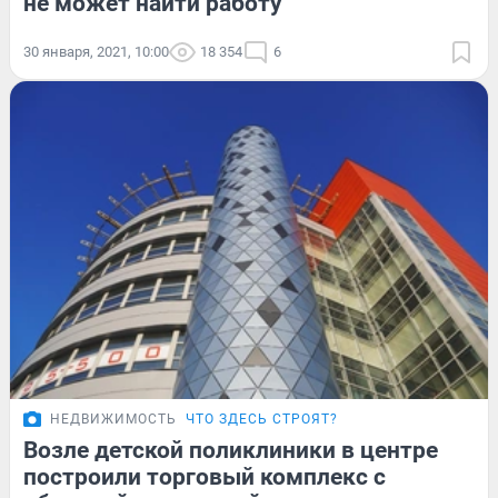
не может найти работу
30 января, 2021, 10:00
18 354
6
НЕДВИЖИМОСТЬ
ЧТО ЗДЕСЬ СТРОЯТ?
Возле детской поликлиники в центре
построили торговый комплекс с