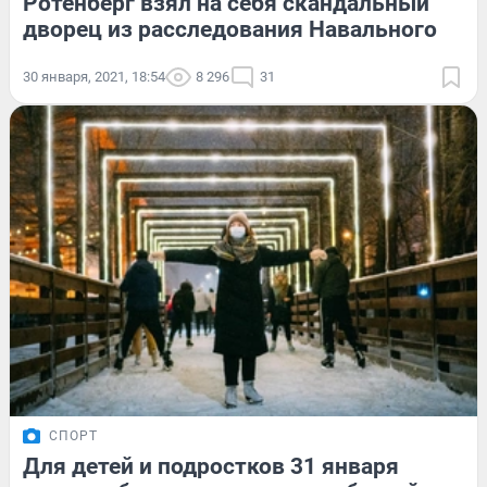
Ротенберг взял на себя скандальный
дворец из расследования Навального
30 января, 2021, 18:54
8 296
31
СПОРТ
Для детей и подростков 31 января