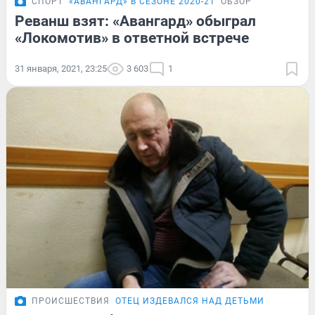
СПОРТ
«АВАНГАРД» В СЕЗОНЕ 2020-21
ОБЗОР
Реванш взят: «Авангард» обыграл
«Локомотив» в ответной встрече
31 января, 2021, 23:25
3 603
1
ПРОИСШЕСТВИЯ
ОТЕЦ ИЗДЕВАЛСЯ НАД ДЕТЬМИ