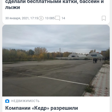
сделали бесплатными катки, бассейн и
лыжи
30 января, 2021, 17:15
13 085
14
НЕДВИЖИМОСТЬ
Компании «Кедр» разрешили