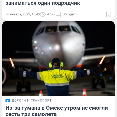
заниматься один подрядчик
30 января, 2021, 15:40
4 677
Обсудить
ДОРОГИ И ТРАНСПОРТ
Из-за тумана в Омске утром не смогли
сесть три самолета