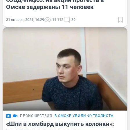
«ОВД-Инфо»: на акции протеста в
Омске задержаны 11 человек
31 января, 2021, 16:29
11 112
39
ПРОИСШЕСТВИЯ
В ОМСКЕ УБИЛИ ФУТБОЛИСТА
«Шли в ломбард выкупить колонки»: