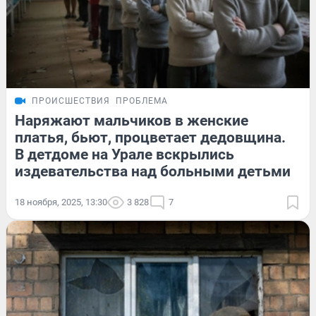
ПРОИСШЕСТВИЯ
ПРОБЛЕМА
Наряжают мальчиков в женские
платья, бьют, процветает дедовщина.
В детдоме на Урале вскрылись
издевательства над больными детьми
18 ноября, 2025, 13:30
3 828
7