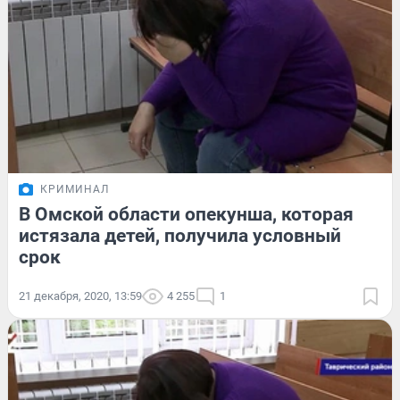
КРИМИНАЛ
В Омской области опекунша, которая
истязала детей, получила условный
срок
21 декабря, 2020, 13:59
4 255
1