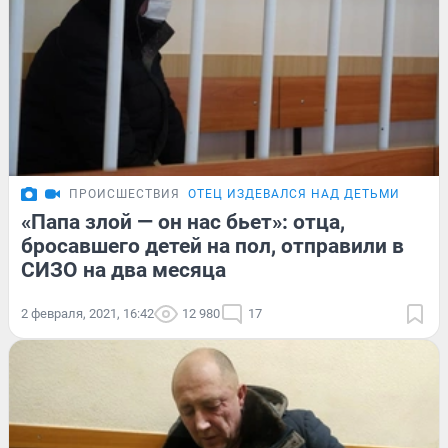
ПРОИСШЕСТВИЯ
ОТЕЦ ИЗДЕВАЛСЯ НАД ДЕТЬМИ
«Папа злой — он нас бьет»: отца,
бросавшего детей на пол, отправили в
СИЗО на два месяца
2 февраля, 2021, 16:42
12 980
17