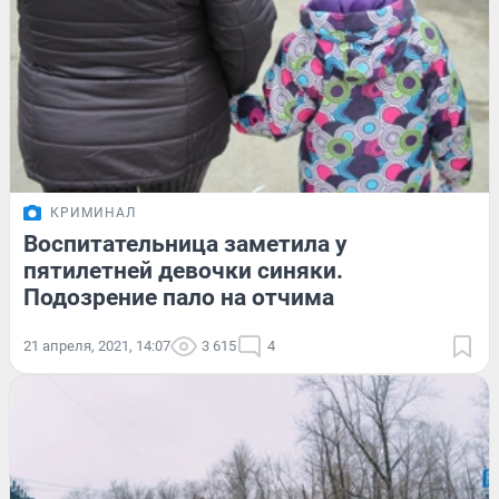
КРИМИНАЛ
Воспитательница заметила у
пятилетней девочки синяки.
Подозрение пало на отчима
21 апреля, 2021, 14:07
3 615
4