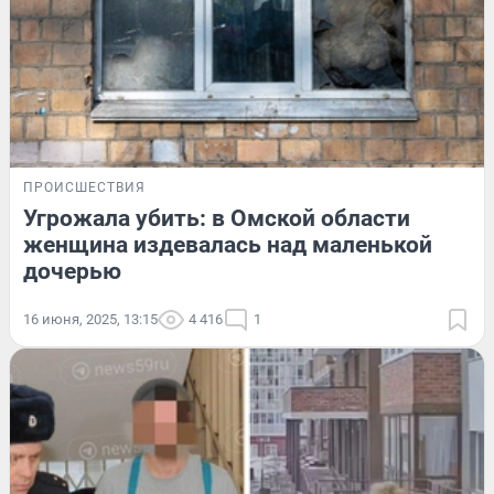
ПРОИСШЕСТВИЯ
Угрожала убить: в Омской области
женщина издевалась над маленькой
дочерью
16 июня, 2025, 13:15
4 416
1