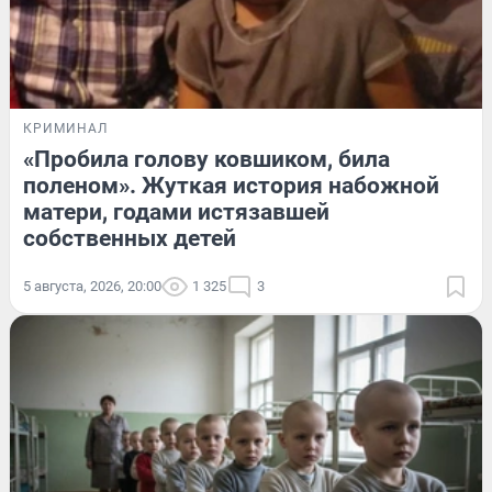
КРИМИНАЛ
«Пробила голову ковшиком, била
поленом». Жуткая история набожной
матери, годами истязавшей
собственных детей
5 августа, 2026, 20:00
1 325
3