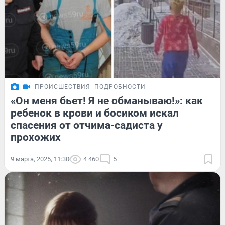
ПРОИСШЕСТВИЯ
ПОДРОБНОСТИ
«Он меня бьет! Я не обманываю!»: как
ребенок в крови и босиком искал
спасения от отчима-садиста у
прохожих
9 марта, 2025, 11:30
4 460
5