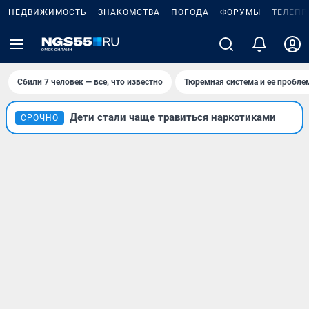
НЕДВИЖИМОСТЬ
ЗНАКОМСТВА
ПОГОДА
ФОРУМЫ
ТЕЛЕПР
Сбили 7 человек — все, что известно
Тюремная система и ее пробл
Дети стали чаще травиться наркотиками
СРОЧНО