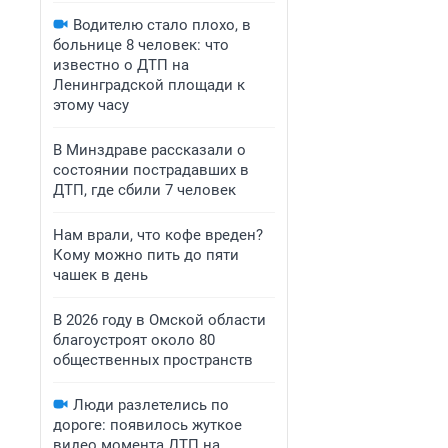
Водителю стало плохо, в
больнице 8 человек: что
известно о ДТП на
Ленинградской площади к
этому часу
В Минздраве рассказали о
состоянии пострадавших в
ДТП, где сбили 7 человек
Нам врали, что кофе вреден?
Кому можно пить до пяти
чашек в день
В 2026 году в Омской области
благоустроят около 80
общественных пространств
Люди разлетелись по
дороге: появилось жуткое
видео момента ДТП на