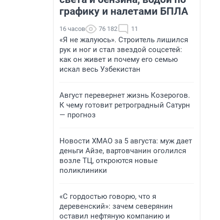
графику и налетами БПЛА
16 часов
76 182
11
«Я не жалуюсь». Строитель лишился
рук и ног и стал звездой соцсетей:
как он живет и почему его семью
искал весь Узбекистан
Август перевернет жизнь Козерогов.
К чему готовит ретроградный Сатурн
— прогноз
Новости ХМАО за 5 августа: муж дает
деньги Айзе, вартовчанин оголился
возле ТЦ, откроются новые
поликлиники
«С гордостью говорю, что я
деревенский»: зачем северянин
оставил нефтяную компанию и