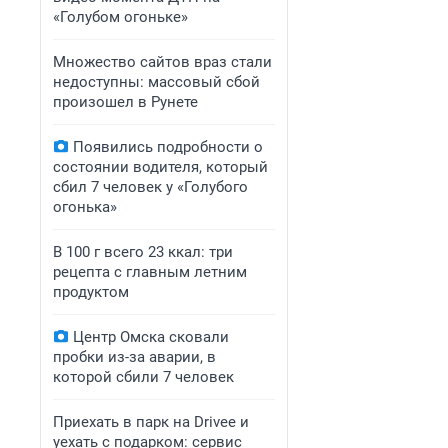
«Голубом огоньке»
Множество сайтов враз стали
недоступны: массовый сбой
произошел в Рунете
Появились подробности о
состоянии водителя, который
сбил 7 человек у «Голубого
огонька»
В 100 г всего 23 ккал: три
рецепта с главным летним
продуктом
Центр Омска сковали
пробки из-за аварии, в
которой сбили 7 человек
Приехать в парк на Drivee и
уехать с подарком: сервис