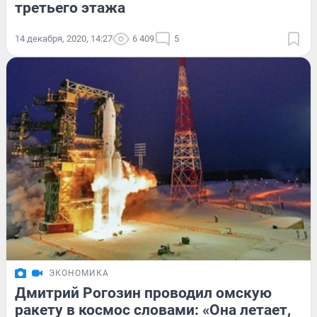
третьего этажа
14 декабря, 2020, 14:27
6 409
5
ЭКОНОМИКА
Дмитрий Рогозин проводил омскую
ракету в космос словами: «Она летает,