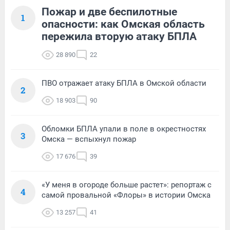
Пожар и две беспилотные
1
опасности: как Омская область
пережила вторую атаку БПЛА
28 890
22
ПВО отражает атаку БПЛА в Омской области
2
18 903
90
Обломки БПЛА упали в поле в окрестностях
3
Омска — вспыхнул пожар
17 676
39
«У меня в огороде больше растет»: репортаж с
4
самой провальной «Флоры» в истории Омска
13 257
41