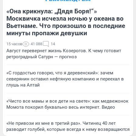
«Она крикнула: „Дядя Боря!“»
Москвичка исчезла ночью у океана во
Вьетнаме. Что произошло в последние
минуты пропажи девушки
15 часов
41 088
14
Август перевернет жизнь Козерогов. К чему готовит
ретроградный Сатурн — прогноз
«С гордостью говорю, что я деревенский»: зачем
северянин оставил нефтяную компанию и переехал в
глушь на Алтай
«Чисто все мамы и все дети на свете»: как медвежонок
Момота покорил буквально весь интернет. Видео
«Не привози их мне в третий раз». Читинец 40 лет
разводит голубей, которые всегда к нему возвращаются