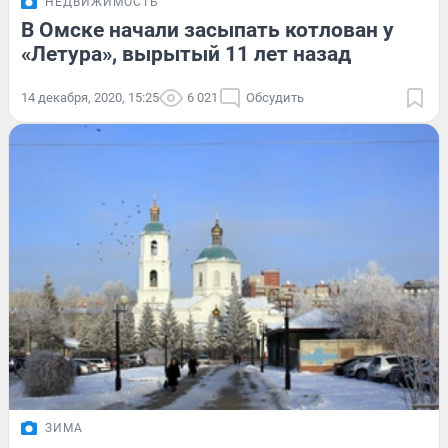
НЕДВИЖИМОСТЬ
В Омске начали засыпать котлован у
«Летура», вырытый 11 лет назад
14 декабря, 2020, 15:25
6 021
Обсудить
ЗИМА