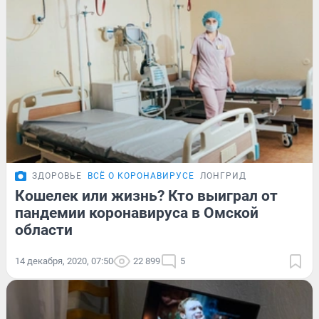
ЗДОРОВЬЕ
ВСЁ О КОРОНАВИРУСЕ
ЛОНГРИД
Кошелек или жизнь? Кто выиграл от
пандемии коронавируса в Омской
области
14 декабря, 2020, 07:50
22 899
5