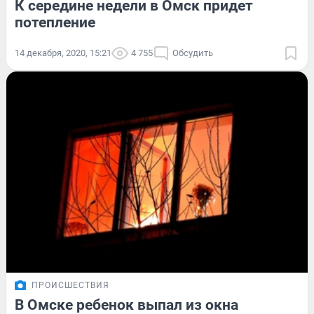
К середине недели в Омск придет
потепление
14 декабря, 2020, 15:21
4 755
Обсудить
ПРОИСШЕСТВИЯ
В Омске ребенок выпал из окна