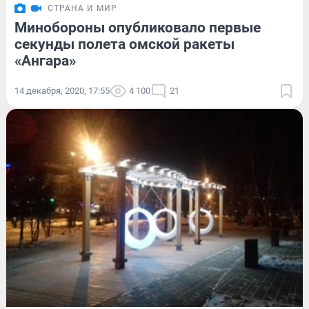
СТРАНА И МИР
Минобороны опубликовало первые
секунды полета омской ракеты
«Ангара»
14 декабря, 2020, 17:55
4 100
21