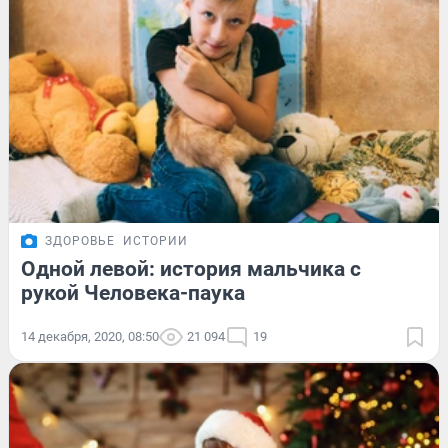
ЗДОРОВЬЕ
ИСТОРИИ
Одной левой: история мальчика с
рукой Человека-паука
14 декабря, 2020, 08:50
21 094
19