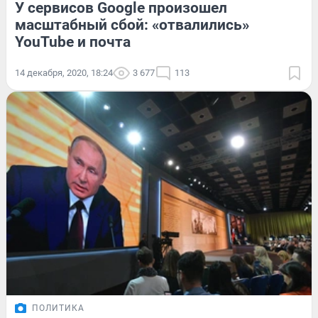
У сервисов Google произошел
масштабный сбой: «отвалились»
YouTube и почта
14 декабря, 2020, 18:24
3 677
113
ПОЛИТИКА