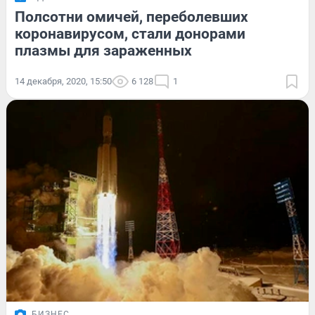
Полсотни омичей, переболевших
коронавирусом, стали донорами
плазмы для зараженных
14 декабря, 2020, 15:50
6 128
1
БИЗНЕС