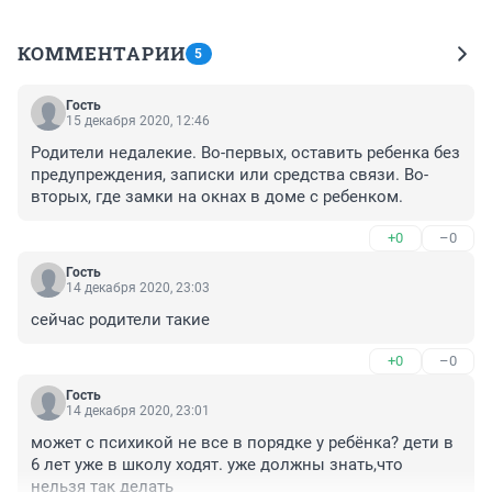
КОММЕНТАРИИ
5
Гость
15 декабря 2020, 12:46
Родители недалекие. Во-первых, оставить ребенка без 
предупреждения, записки или средства связи. Во-
вторых, где замки на окнах в доме с ребенком.
+0
–0
Гость
14 декабря 2020, 23:03
сейчас родители такие
+0
–0
Гость
14 декабря 2020, 23:01
может с психикой не все в порядке у ребёнка? дети в 
6 лет уже в школу ходят. уже должны знать,что 
нельзя так делать