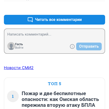
+0
–0
Читать все комментарии
Гость
Отправить
Войти
Новости СМИ2
ТОП 5
Пожар и две беспилотные
1
опасности: как Омская область
пережила вторую атаку БПЛА