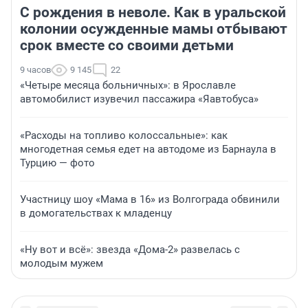
С рождения в неволе. Как в уральской
колонии осужденные мамы отбывают
срок вместе со своими детьми
9 часов
9 145
22
«Четыре месяца больничных»: в Ярославле
автомобилист изувечил пассажира «Яавтобуса»
«Расходы на топливо колоссальные»: как
многодетная семья едет на автодоме из Барнаула в
Турцию — фото
Участницу шоу «Мама в 16» из Волгограда обвинили
в домогательствах к младенцу
«Ну вот и всё»: звезда «Дома-2» развелась с
молодым мужем