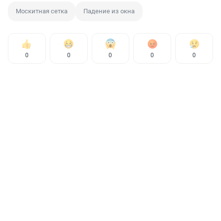
Москитная сетка
Падение из окна
0
0
0
0
0