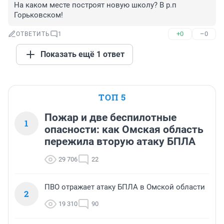
На каком месте построят новую школу? В р.п 
Горьковском!
+0
–0
ОТВЕТИТЬ
1
Показать ещё 1 ответ
ТОП 5
Пожар и две беспилотные
1
опасности: как Омская область
пережила вторую атаку БПЛА
29 706
22
ПВО отражает атаку БПЛА в Омской области
2
19 310
90