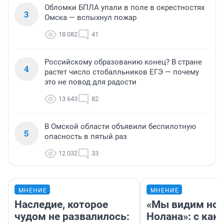
Обломки БПЛА упали в поле в окрестностях
3
Омска — вспыхнул пожар
18 082
41
Российскому образованию конец? В стране
4
растет число стобалльников ЕГЭ — почему
это не повод для радости
13 643
82
В Омской области объявили беспилотную
5
опасность в пятый раз
12 032
33
МНЕНИЕ
МНЕНИЕ
Наследие, которое
«Мы видим нов
чудом не развалилось:
Нолана»: с как