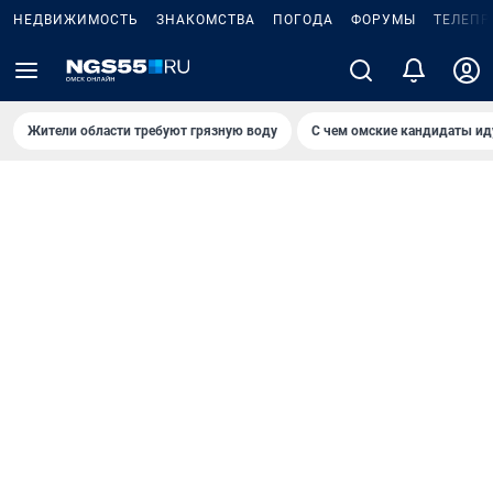
НЕДВИЖИМОСТЬ
ЗНАКОМСТВА
ПОГОДА
ФОРУМЫ
ТЕЛЕПР
Жители области требуют грязную воду
С чем омские кандидаты ид