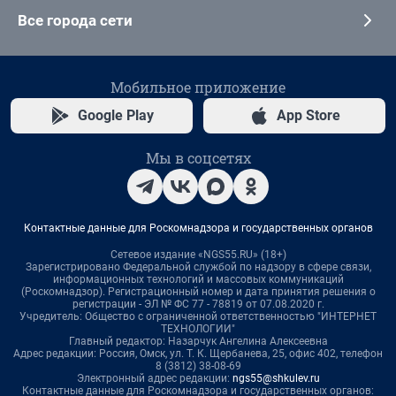
Все города сети
Мобильное приложение
Google Play
App Store
Мы в соцсетях
Контактные данные для Роскомнадзора и государственных органов
Сетевое издание «NGS55.RU» (18+)
Зарегистрировано Федеральной службой по надзору в сфере связи,
информационных технологий и массовых коммуникаций
(Роскомнадзор). Регистрационный номер и дата принятия решения о
регистрации - ЭЛ № ФС 77 - 78819 от 07.08.2020 г.
Учредитель: Общество с ограниченной ответственностью "ИНТЕРНЕТ
ТЕХНОЛОГИИ"
Главный редактор: Назарчук Ангелина Алексеевна
Адрес редакции: Россия, Омск, ул. Т. К. Щербанева, 25, офис 402, телефон
8 (3812) 38-08-69
Электронный адрес редакции:
ngs55@shkulev.ru
Контактные данные для Роскомнадзора и государственных органов: