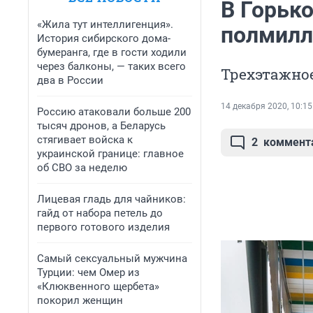
В Горьк
«Жила тут интеллигенция».
полмилл
История сибирского дома-
бумеранга, где в гости ходили
через балконы, — таких всего
Трехэтажное
два в России
14 декабря 2020, 10:15
Россию атаковали больше 200
тысяч дронов, а Беларусь
стягивает войска к
2
коммент
украинской границе: главное
об СВО за неделю
Лицевая гладь для чайников:
гайд от набора петель до
первого готового изделия
Самый сексуальный мужчина
Турции: чем Омер из
«Клюквенного щербета»
покорил женщин