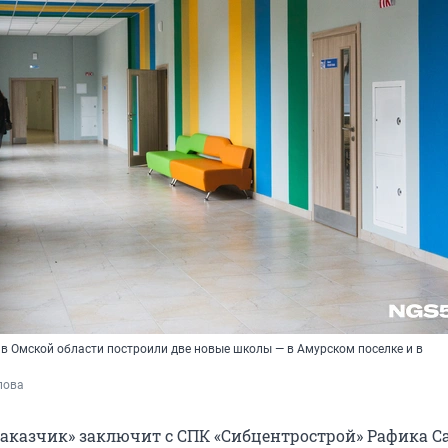
 в Омской области построили две новые школы — в Амурском поселке и в
пова
аказчик» заключит с СПК «Сибцентрострой» Рафика С