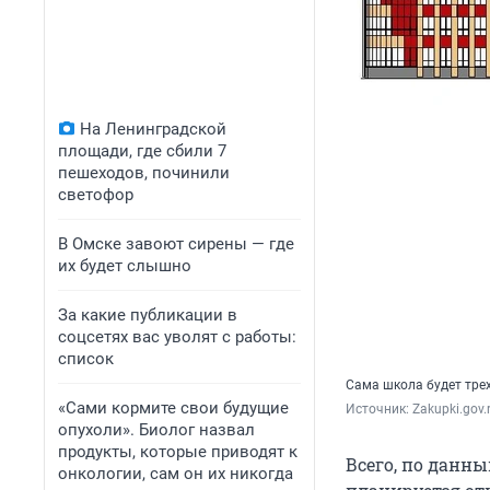
На Ленинградской
площади, где сбили 7
пешеходов, починили
светофор
В Омске завоют сирены — где
их будет слышно
За какие публикации в
соцсетях вас уволят с работы:
список
Сама школа будет трех
«Сами кормите свои будущие
Источник: 
Zakupki.gov.
опухоли». Биолог назвал
продукты, которые приводят к
Всего, по данны
онкологии, сам он их никогда