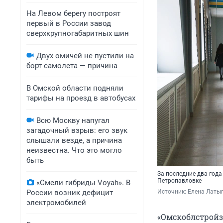
На Левом берегу построят
первый в России завод
сверхкрупногабаритных шин
Двух омичей не пустили на
борт самолета — причина
В Омской области подняли
тарифы на проезд в автобусах
Всю Москву напугал
загадочный взрыв: его звук
слышали везде, а причина
неизвестна. Что это могло
быть
За последние два года
Петропавловке
«Смели гибриды Voyah». В
России возник дефицит
Источник: 
Елена Латы
электромобилей
«Омскоблстройз