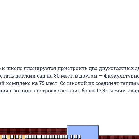
е к школе планируется пристроить два двухэтажных з
отать детский сад на 80 мест, в другом — физкультурн
й комплекс на 75 мест. Со школой их соединят теплы
щая площадь построек составит более 13,3 тысячи кв