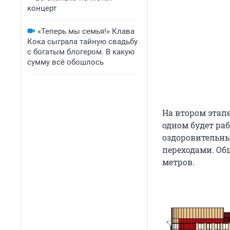
концерт
«Теперь мы семья!» Клава
Кока сыграла тайную свадьбу
с богатым блогером. В какую
сумму всё обошлось
На втором этап
одном будет раб
оздоровительны
переходами. Об
метров.