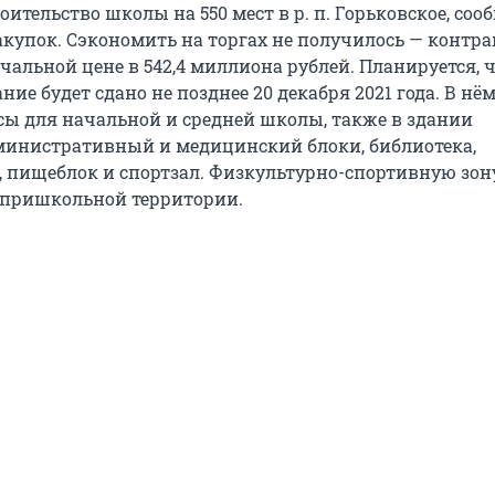
оительство школы на 550 мест в р. п. Горьковское, соо
акупок. Сэкономить на торгах не получилось — контра
чальной цене в 542,4 миллиона рублей. Планируется, 
ние будет сдано не позднее 20 декабря 2021 года. В нё
сы для начальной и средней школы, также в здании
министративный и медицинский блоки, библиотека,
, пищеблок и спортзал. Физкультурно-спортивную зон
 пришкольной территории.