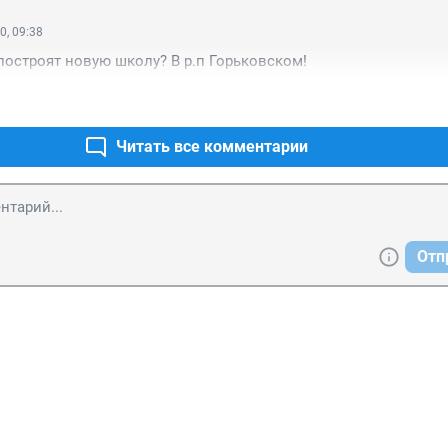
0, 09:38
построят новую школу? В р.п Горьковском!
Читать все комментарии
Отп