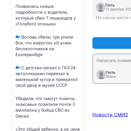
Гость
Появились новые
15 декабря 202
подробности о водителе,
На каком месте 
который сбил 7 пешеходов у
«Голубого огонька»
Восемь сбили, три упали.
Все, что известно об атаке
беспилотников на
Екатеринбург
С детства грезил о ГАЗ-24:
Гость
автоплюшкин переехал в
Войти
маленький хутор и превратил
свой двор в музей СССР
Убедили, что смогут помочь:
знакомые похитили почти 3
миллиона у бойца СВО из
Новости СМИ2
Омска
«Это общий ребенок, а не „муж