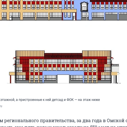
этажной, а пристроенные к ней детсад и ФОК — на этаж ниже
ru
м регионального правительства, за два года в Омской 