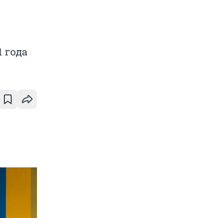
1 года