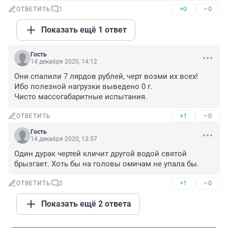
+0
–0
ОТВЕТИТЬ
1
Показать ещё 1 ответ
Гость
14 декабря 2020, 14:12
Они спалили 7 лярдов рублей, черт возми их всех! 
Ибо полезной нагрузки выведено 0 г. 

Чисто массогабаритные испытания.
+1
–0
ОТВЕТИТЬ
Гость
14 декабря 2020, 13:57
Один дурак чертей кличит другой водой святой 
брызгает. Хоть бы на головы омичам не упала бы.
+1
–0
ОТВЕТИТЬ
2
Показать ещё 2 ответа