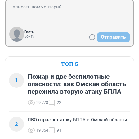
Гость
Войти
Отправить
ТОП 5
Пожар и две беспилотные
1
опасности: как Омская область
пережила вторую атаку БПЛА
29 778
22
ПВО отражает атаку БПЛА в Омской области
2
19 354
91