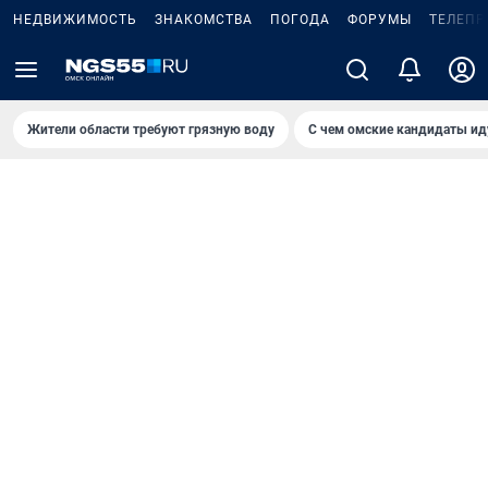
НЕДВИЖИМОСТЬ
ЗНАКОМСТВА
ПОГОДА
ФОРУМЫ
ТЕЛЕПР
Жители области требуют грязную воду
С чем омские кандидаты ид