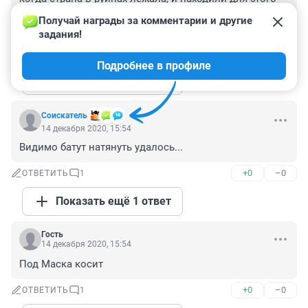
возможности. Сейчас этих возможностей хоть 
Получай награды за комментарии и другие 
отбавляй, нужно наращивать производство.
задания!
+1
–0
ОТВЕТИТЬ
1
Подробнее в профиле
Показать ещё 1 ответ
Соискатель
14 декабря 2020, 15:54
Видимо батут натянуть удалось...
+0
–0
ОТВЕТИТЬ
1
Показать ещё 1 ответ
Гость
14 декабря 2020, 15:54
Под Маска косит
+0
–0
ОТВЕТИТЬ
1