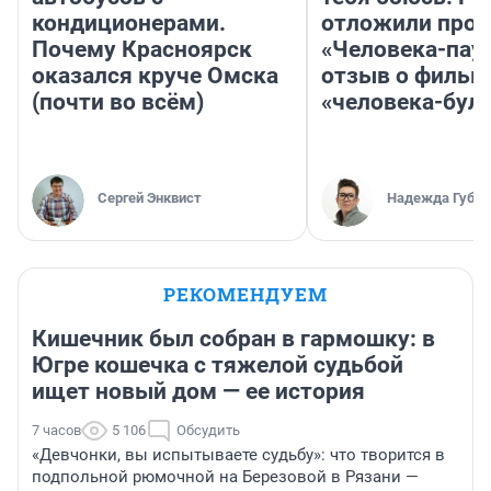
кондиционерами.
отложили прок
Почему Красноярск
«Человека-пау
оказался круче Омска
отзыв о фильм
(почти во всём)
«человека-бул
Сергей Энквист
Надежда Губар
РЕКОМЕНДУЕМ
Кишечник был собран в гармошку: в
Югре кошечка с тяжелой судьбой
ищет новый дом — ее история
7 часов
5 106
Обсудить
«Девчонки, вы испытываете судьбу»: что творится в
подпольной рюмочной на Березовой в Рязани —