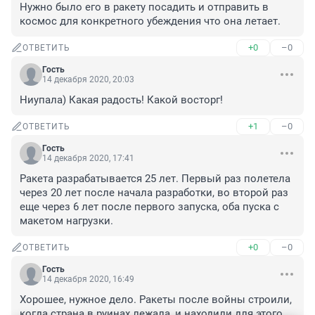
Нужно было его в ракету посадить и отправить в 
космос для конкретного убеждения что она летает.
+0
–0
ОТВЕТИТЬ
Гость
14 декабря 2020, 20:03
Ниупала) Какая радость! Какой восторг!
+1
–0
ОТВЕТИТЬ
Гость
14 декабря 2020, 17:41
Ракета разрабатывается 25 лет. Первый раз полетела 
через 20 лет после начала разработки, во второй раз 
еще через 6 лет после первого запуска, оба пуска с 
макетом нагрузки.
+0
–0
ОТВЕТИТЬ
Гость
14 декабря 2020, 16:49
Хорошее, нужное дело. Ракеты после войны строили, 
когда страна в руинах лежала, и находили для этого 