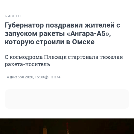
БИЗНЕС
Губернатор поздравил жителей с
запуском ракеты «Ангара-А5»,
которую строили в Омске
С космодрома Плесецк стартовала тяжелая
ракета-носитель
14 декабря 2020, 15:39
3 374