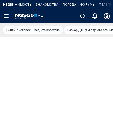
НЕДВИЖИМОСТЬ
ЗНАКОМСТВА
ПОГОДА
ФОРУМЫ
ТЕЛЕПР
Сбили 7 человек — все, что известно
Разбор ДТП у «Голубого огоньк