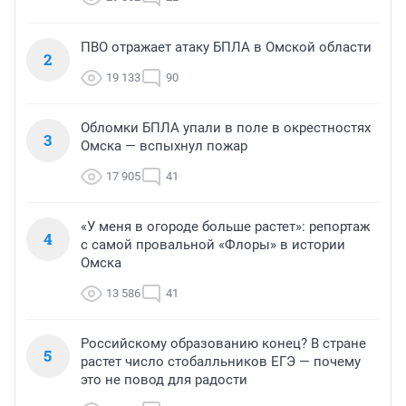
ПВО отражает атаку БПЛА в Омской области
2
19 133
90
Обломки БПЛА упали в поле в окрестностях
3
Омска — вспыхнул пожар
17 905
41
«У меня в огороде больше растет»: репортаж
4
с самой провальной «Флоры» в истории
Омска
13 586
41
Российскому образованию конец? В стране
5
растет число стобалльников ЕГЭ — почему
это не повод для радости