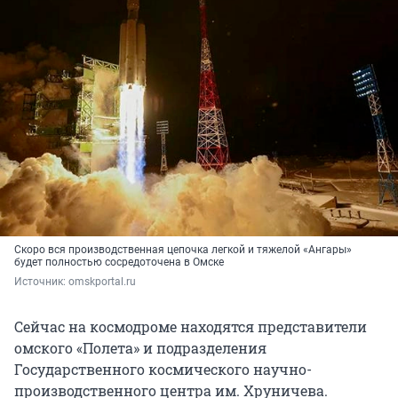
Скоро вся производственная цепочка легкой и тяжелой «Ангары»
будет полностью сосредоточена в Омске
Источник: 
omskportal.ru
Сейчас на космодроме находятся представители
омского «Полета» и подразделения
Государственного космического научно-
производственного центра им. Хруничева.