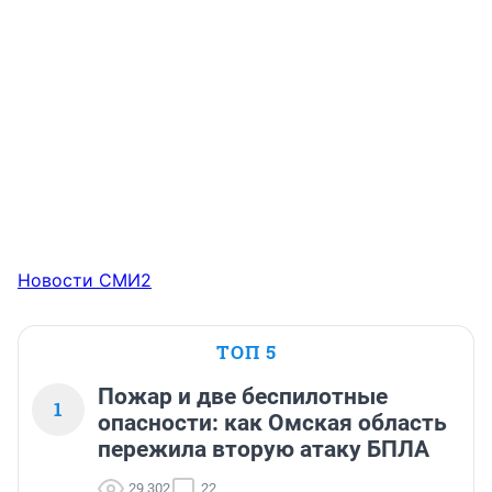
Новости СМИ2
ТОП 5
Пожар и две беспилотные
1
опасности: как Омская область
пережила вторую атаку БПЛА
29 302
22