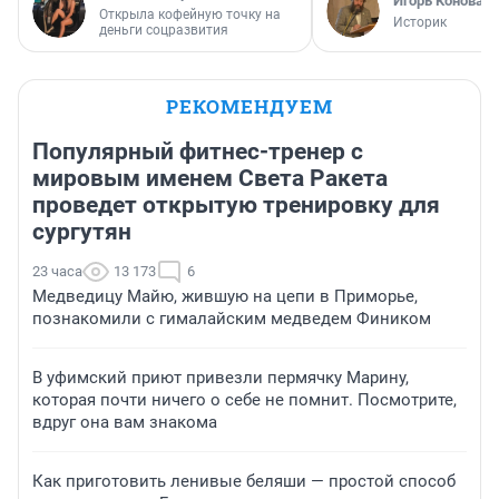
Игорь Коновал
Открыла кофейную точку на
Историк
деньги соцразвития
РЕКОМЕНДУЕМ
Популярный фитнес-тренер с
мировым именем Света Ракета
проведет открытую тренировку для
сургутян
23 часа
13 173
6
Медведицу Майю, жившую на цепи в Приморье,
познакомили с гималайским медведем Фиником
В уфимский приют привезли пермячку Марину,
которая почти ничего о себе не помнит. Посмотрите,
вдруг она вам знакома
Как приготовить ленивые беляши — простой способ