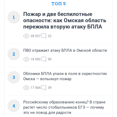
ТОП 5
Пожар и две беспилотные
1
опасности: как Омская область
пережила вторую атаку БПЛА
28 527
22
ПВО отражает атаку БПЛА в Омской области
2
18 592
90
Обломки БПЛА упали в поле в окрестностях
3
Омска — вспыхнул пожар
17 504
39
Российскому образованию конец? В стране
4
растет число стобалльников ЕГЭ — почему
это не повод для радости