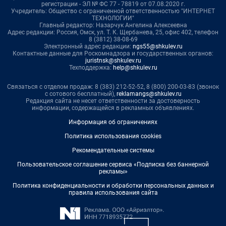
регистрации - ЭЛ № ФС 77 - 78819 от 07.08.2020 г.
Учредитель: Общество с ограниченной ответственностью "ИНТЕРНЕТ
ТЕХНОЛОГИИ"
Главный редактор: Назарчук Ангелина Алексеевна
Адрес редакции: Россия, Омск, ул. Т. К. Щербанева, 25, офис 402, телефон
8 (3812) 38-08-69
Электронный адрес редакции:
ngs55@shkulev.ru
Контактные данные для Роскомнадзора и государственных органов:
juristnsk@shkulev.ru
Техподдержка:
help@shkulev.ru
Связаться с отделом продаж: 8 (383) 212-52-52, 8 (800) 200-03-83 (звонок
с сотового бесплатный),
reklamangs@shkulev.ru
Редакция сайта не несет ответственности за достоверность
информации, содержащейся в рекламных объявлениях.
Информация об ограничениях
Политика использования cookies
Рекомендательные системы
Пользовательское соглашение сервиса «Подписка без баннерной
рекламы»
Политика конфиденциальности и обработки персональных данных и
правила использования сайта