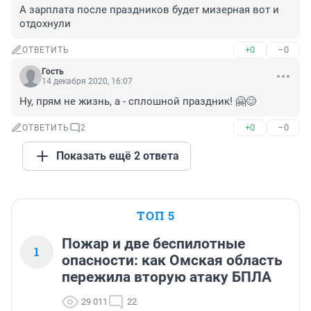
А зарплата после праздников будет мизерная вот и 
отдохнули
+0
–0
ОТВЕТИТЬ
Гость
14 декабря 2020, 16:07
Ну, прям не жизнь, а - сплошной праздник! 🤗😊
+0
–0
ОТВЕТИТЬ
2
Показать ещё 2 ответа
ТОП 5
Пожар и две беспилотные
1
опасности: как Омская область
пережила вторую атаку БПЛА
29 011
22