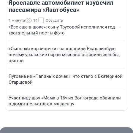
Ярославле автомобилист изувечил
пассажира «Яавтобуса»
1 минута
14
Обсудить
«Все еще в шоке»: сыну Трусовой исполнился год —
трогательный пост и фото
«Сыночки-корзиночки» заполонили Екатеринбург:
почему уральские парни массово оставили жен без
цветов
Пуговка из «Папиных дочек»: что стало с Екатериной
Старшовой
Участницу шоу «Мама в 16» из Волгограда обвинили
в домогательствах к младенцу