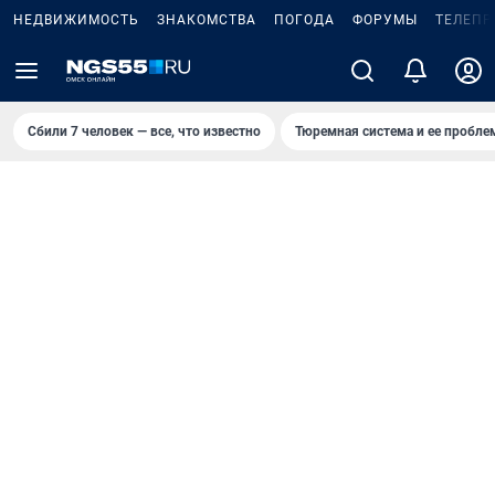
НЕДВИЖИМОСТЬ
ЗНАКОМСТВА
ПОГОДА
ФОРУМЫ
ТЕЛЕПР
Сбили 7 человек — все, что известно
Тюремная система и ее пробл