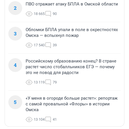
ПВО отражает атаку БПЛА в Омской области
2
18 665
90
Обломки БПЛА упали в поле в окрестностях
3
Омска — вспыхнул пожар
17 540
39
Российскому образованию конец? В стране
4
растет число стобалльников ЕГЭ — почему
это не повод для радости
13 119
79
«У меня в огороде больше растет»: репортаж
5
с самой провальной «Флоры» в истории
Омска
13 104
41