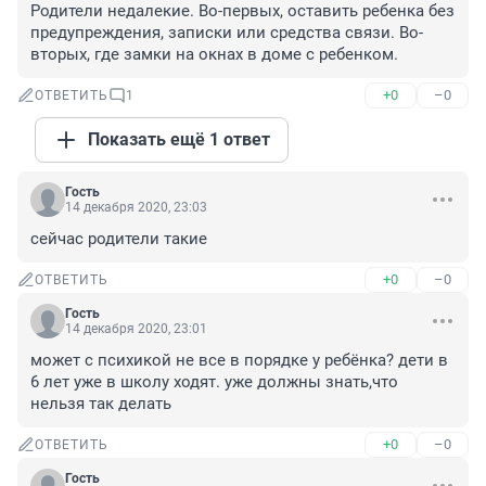
Родители недалекие. Во-первых, оставить ребенка без 
предупреждения, записки или средства связи. Во-
вторых, где замки на окнах в доме с ребенком.
+0
–0
ОТВЕТИТЬ
1
Показать ещё 1 ответ
Гость
14 декабря 2020, 23:03
сейчас родители такие
+0
–0
ОТВЕТИТЬ
Гость
14 декабря 2020, 23:01
может с психикой не все в порядке у ребёнка? дети в 
6 лет уже в школу ходят. уже должны знать,что 
нельзя так делать
+0
–0
ОТВЕТИТЬ
Гость