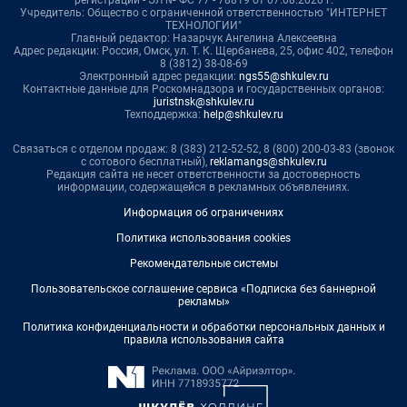
регистрации - ЭЛ № ФС 77 - 78819 от 07.08.2020 г.
Учредитель: Общество с ограниченной ответственностью "ИНТЕРНЕТ
ТЕХНОЛОГИИ"
Главный редактор: Назарчук Ангелина Алексеевна
Адрес редакции: Россия, Омск, ул. Т. К. Щербанева, 25, офис 402, телефон
8 (3812) 38-08-69
Электронный адрес редакции:
ngs55@shkulev.ru
Контактные данные для Роскомнадзора и государственных органов:
juristnsk@shkulev.ru
Техподдержка:
help@shkulev.ru
Связаться с отделом продаж: 8 (383) 212-52-52, 8 (800) 200-03-83 (звонок
с сотового бесплатный),
reklamangs@shkulev.ru
Редакция сайта не несет ответственности за достоверность
информации, содержащейся в рекламных объявлениях.
Информация об ограничениях
Политика использования cookies
Рекомендательные системы
Пользовательское соглашение сервиса «Подписка без баннерной
рекламы»
Политика конфиденциальности и обработки персональных данных и
правила использования сайта