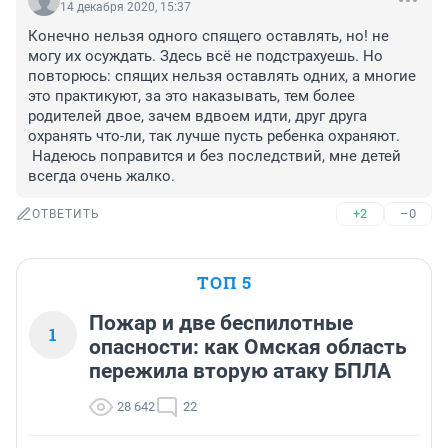
14 декабря 2020, 15:37
Конечно нельзя одного спящего оставлять, но! не 
могу их осуждать. Здесь всё не подстрахуешь. Но 
повторюсь: спящих нельзя оставлять одних, а многие 
это практикуют, за это наказывать, тем более 
родителей двое, зачем вдвоем идти, друг друга 
охранять что-ли, так лучше пусть ребенка охраняют.

 Надеюсь поправится и без последствий, мне детей 
всегда очень жалко.
+2
–0
ОТВЕТИТЬ
ТОП 5
Пожар и две беспилотные
1
опасности: как Омская область
пережила вторую атаку БПЛА
28 642
22