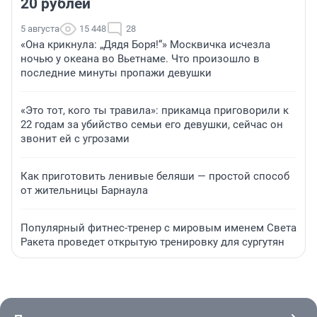
20 рублей
5 августа
15 448
28
«Она крикнула: „Дядя Боря!“» Москвичка исчезла
ночью у океана во Вьетнаме. Что произошло в
последние минуты пропажи девушки
«Это тот, кого ты травила»: прикамца приговорили к
22 годам за убийство семьи его девушки, сейчас он
звонит ей с угрозами
Как приготовить ленивые беляши — простой способ
от жительницы Барнаула
Популярный фитнес-тренер с мировым именем Света
Ракета проведет открытую тренировку для сургутян