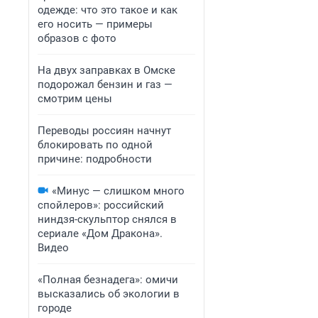
одежде: что это такое и как
его носить — примеры
образов с фото
На двух заправках в Омске
подорожал бензин и газ —
смотрим цены
Переводы россиян начнут
блокировать по одной
причине: подробности
«Минус — слишком много
спойлеров»: российский
ниндзя-скульптор снялся в
сериале «Дом Дракона».
Видео
«Полная безнадега»: омичи
высказались об экологии в
городе