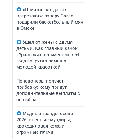
«Приятно, когда так
встречают»: рэперу Gazan
подарили баскетбольный мяч
в Омске
Ушел от жены с двумя
детьми. Как главный качок
«Уральских пельменей» в 54
года закрутил роман с
молодой красоткой
Пенсионеры получат
прибавку: кому придут
дополнительные выплаты с 1
сентября
Модные тренды осени
2026: военные мундиры,
крокодиловая кожа и
огромные плечи