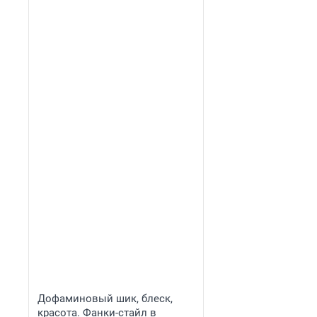
Дофаминовый шик, блеск,
красота. Фанки-стайл в