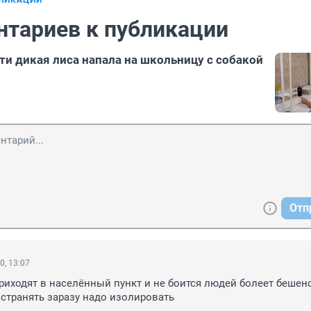
БЛИКАЦИИ
нтариев к публикации
ти дикая лиса напала на школьницу с собакой
Отп
0, 13:07
иходят в населённый пункт и не боится людей болеет бешенс
странять заразу надо изолировать