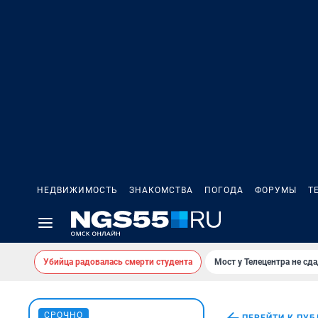
НЕДВИЖИМОСТЬ
ЗНАКОМСТВА
ПОГОДА
ФОРУМЫ
Т
Убийца радовалась смерти студента
Мост у Телецентра не сда
СРОЧНО