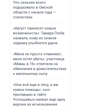
Что сильнее всего
подорожало в Омской
области с начала года —
статистика
«Август принесет новые
возможности»: Тамара Глоба
назвала, кому из знаков
зодиака улыбнется удача
«Меня не просто отменяют,
меня хотят убить»: участница
«Мамы в 16» ответила на
обвинения в домогательствах
к маленькому сыну
«Они всё еще в лесу, и им
нужна помощь»: сын
пропавших в тайге
Усольцевых назвал еще одну
версию их исчезновения