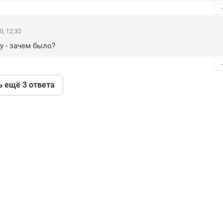
0, 12:32
у - зачем было?
ь ещё 3 ответа