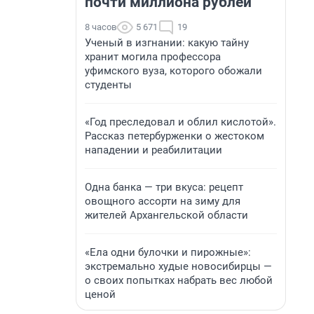
почти миллиона рублей
8 часов
5 671
19
Ученый в изгнании: какую тайну
хранит могила профессора
уфимского вуза, которого обожали
студенты
«Год преследовал и облил кислотой».
Рассказ петербурженки о жестоком
нападении и реабилитации
Одна банка — три вкуса: рецепт
овощного ассорти на зиму для
жителей Архангельской области
«Ела одни булочки и пирожные»:
экстремально худые новосибирцы —
о своих попытках набрать вес любой
ценой