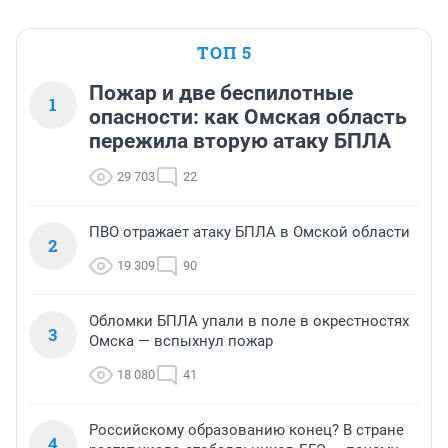
ТОП 5
Пожар и две беспилотные
1
опасности: как Омская область
пережила вторую атаку БПЛА
29 703
22
ПВО отражает атаку БПЛА в Омской области
2
19 309
90
Обломки БПЛА упали в поле в окрестностях
3
Омска — вспыхнул пожар
18 080
41
Российскому образованию конец? В стране
4