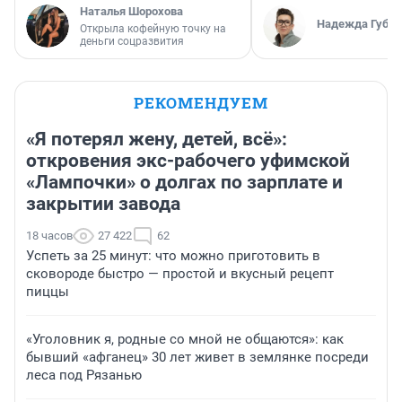
Наталья Шорохова
Надежда Губар
Открыла кофейную точку на
деньги соцразвития
РЕКОМЕНДУЕМ
«Я потерял жену, детей, всё»:
откровения экс-рабочего уфимской
«Лампочки» о долгах по зарплате и
закрытии завода
18 часов
27 422
62
Успеть за 25 минут: что можно приготовить в
сковороде быстро — простой и вкусный рецепт
пиццы
«Уголовник я, родные со мной не общаются»: как
бывший «афганец» 30 лет живет в землянке посреди
леса под Рязанью