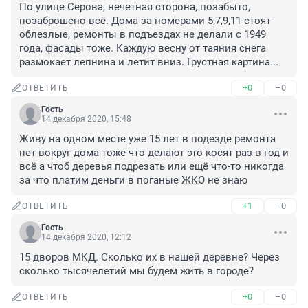
По улице Серова, нечетная сторона, позабыто, 
позаброшено всё. Дома за номерами 5,7,9,11 стоят 
облезлые, ремонты в подъездах не делали с 1949 
года, фасады тоже. Каждую весну от таяния снега 
размокает лепнина и летит вниз. Грустная картина...
+0
–0
ОТВЕТИТЬ
Гость
14 декабря 2020, 15:48
Живу на одном месте уже 15 лет в подезде ремонта 
нет вокруг дома тоже что делают это косят раз в год и 
всё а чтоб деревья подрезать или ещё что-то никогда 
за что платим деньги в поганые ЖКО не знаю
+1
–0
ОТВЕТИТЬ
Гость
14 декабря 2020, 12:12
15 дворов МКД. Сколько их в нашей деревне? Через 
сколько тысячелетий мы будем жить в городе?
+0
–0
ОТВЕТИТЬ