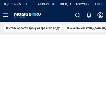
НЕДВИЖИМОСТЬ
ЗНАКОМСТВА
ПОГОДА
ФОРУМЫ
ТЕЛЕПР
Жители области требуют грязную воду
С чем омские кандидаты ид