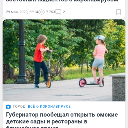
29 мая, 2020, 22:14
7 763
2
ГОРОД
ВСЁ О КОРОНАВИРУСЕ
Губернатор пообещал открыть омские
детские сады и рестораны в