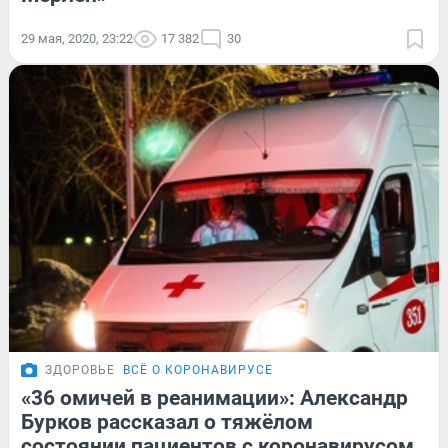
29 мая, 2020, 23:22
17 382
30
ЗДОРОВЬЕ
ВСЁ О КОРОНАВИРУСЕ
«36 омичей в реанимации»: Александр
Бурков рассказал о тяжёлом
состоянии пациентов с коронавирусом