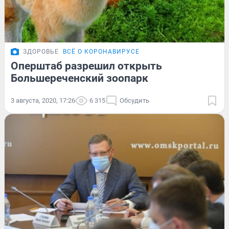
ЗДОРОВЬЕ
ВСЁ О КОРОНАВИРУСЕ
Оперштаб разрешил открыть
Большереченский зоопарк
3 августа, 2020, 17:26
6 315
Обсудить