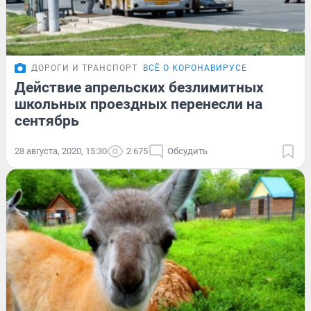
ДОРОГИ И ТРАНСПОРТ
ВСЁ О КОРОНАВИРУСЕ
Действие апрельских безлимитных
школьных проездных перенесли на
сентябрь
28 августа, 2020, 15:30
2 675
Обсудить