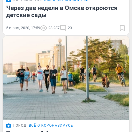
Через две недели в Омске откроются
детские сады
5 июня, 2020, 17:59
23 237
23
ГОРОД
ВСЁ О КОРОНАВИРУСЕ