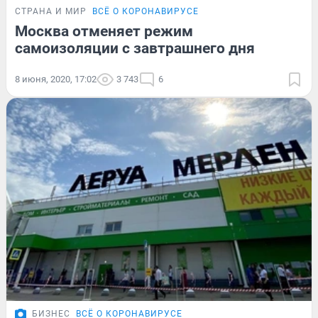
СТРАНА И МИР
ВСЁ О КОРОНАВИРУСЕ
Москва отменяет режим
самоизоляции с завтрашнего дня
8 июня, 2020, 17:02
3 743
6
БИЗНЕС
ВСЁ О КОРОНАВИРУСЕ