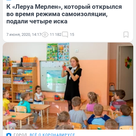
К «Леруа Мерлен», который открылся
во время режима самоизоляции,
подали четыре иска
7 июня, 2020, 14:17
11 182
15
ГОРОД
ВСЁ О КОРОНАВИРУСЕ