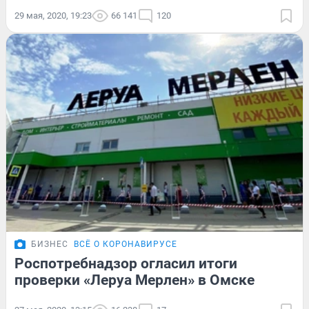
29 мая, 2020, 19:23
66 141
120
БИЗНЕС
ВСЁ О КОРОНАВИРУСЕ
Роспотребнадзор огласил итоги
проверки «Леруа Мерлен» в Омске