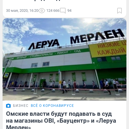
30 мая, 2020, 16:20
124 666
94
БИЗНЕС
ВСЁ О КОРОНАВИРУСЕ
Омские власти будут подавать в суд
на магазины OBI, «Бауцентр» и «Леруа
Мерлен»