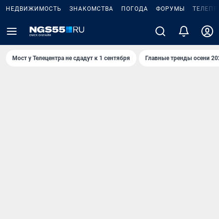
НЕДВИЖИМОСТЬ
ЗНАКОМСТВА
ПОГОДА
ФОРУМЫ
ТЕЛЕПР
Мост у Телецентра не сдадут к 1 сентября
Главные тренды осени 20