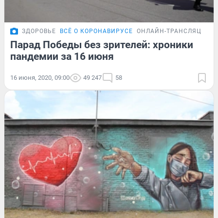
ЗДОРОВЬЕ
ВСЁ О КОРОНАВИРУСЕ
ОНЛАЙН-ТРАНСЛЯЦИЯ
Парад Победы без зрителей: хроники
пандемии за 16 июня
16 июня, 2020, 09:00
49 247
58