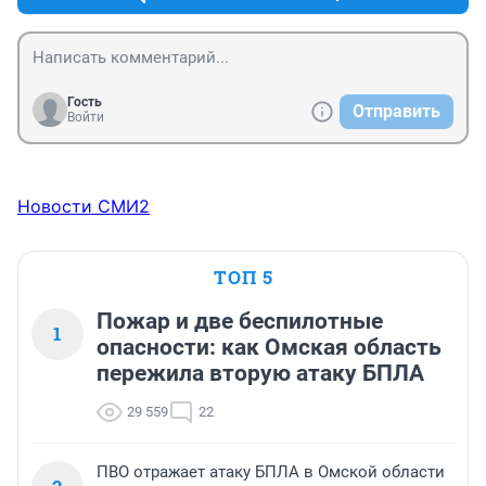
Гость
Отправить
Войти
Новости СМИ2
ТОП 5
Пожар и две беспилотные
1
опасности: как Омская область
пережила вторую атаку БПЛА
29 559
22
ПВО отражает атаку БПЛА в Омской области