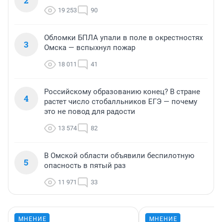
2
19 253
90
Обломки БПЛА упали в поле в окрестностях
3
Омска — вспыхнул пожар
18 011
41
Российскому образованию конец? В стране
4
растет число стобалльников ЕГЭ — почему
это не повод для радости
13 574
82
В Омской области объявили беспилотную
5
опасность в пятый раз
11 971
33
МНЕНИЕ
МНЕНИЕ