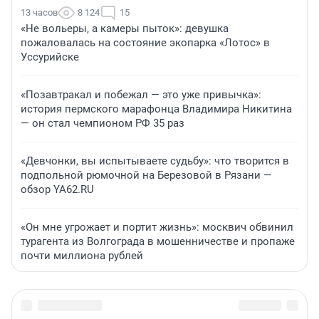
13 часов
8 124
15
«Не вольеры, а камеры пыток»: девушка
пожаловалась на состояние экопарка «Лотос» в
Уссурийске
«Позавтракал и побежал — это уже привычка»:
история пермского марафонца Владимира Никитина
— он стал чемпионом РФ 35 раз
«Девчонки, вы испытываете судьбу»: что творится в
подпольной рюмочной на Березовой в Рязани —
обзор YA62.RU
«Он мне угрожает и портит жизнь»: москвич обвинил
турагента из Волгограда в мошенничестве и пропаже
почти миллиона рублей