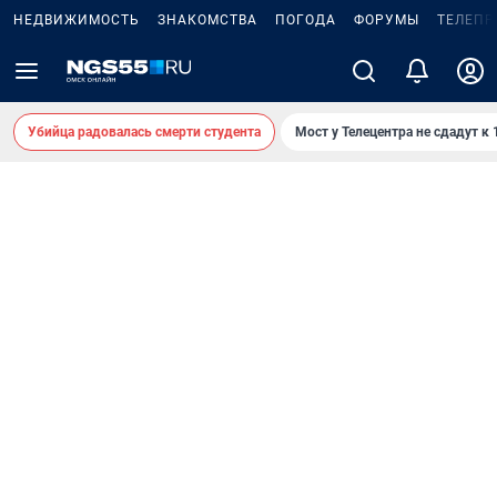
НЕДВИЖИМОСТЬ
ЗНАКОМСТВА
ПОГОДА
ФОРУМЫ
ТЕЛЕПР
Убийца радовалась смерти студента
Мост у Телецентра не сдадут к 