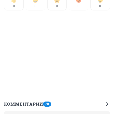
0
0
0
0
0
КОММЕНТАРИИ
70