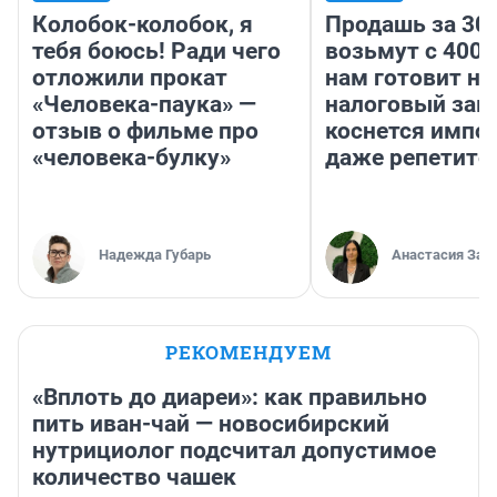
Колобок-колобок, я
Продашь за 300
тебя боюсь! Ради чего
возьмут с 4000
отложили прокат
нам готовит н
«Человека-паука» —
налоговый зако
отзыв о фильме про
коснется импор
«человека-булку»
даже репетито
Надежда Губарь
Анастасия Зав
РЕКОМЕНДУЕМ
«Вплоть до диареи»: как правильно
пить иван-чай — новосибирский
нутрициолог подсчитал допустимое
количество чашек