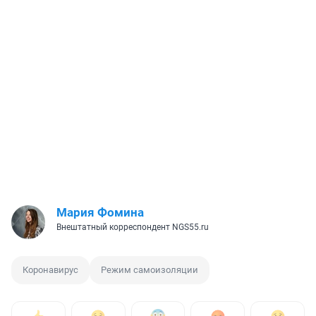
Мария Фомина
Внештатный корреспондент NGS55.ru
Коронавирус
Режим самоизоляции