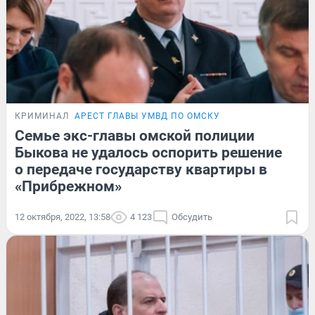
КРИМИНАЛ
АРЕСТ ГЛАВЫ УМВД ПО ОМСКУ
Семье экс-главы омской полиции
Быкова не удалось оспорить решение
о передаче государству квартиры в
«Прибрежном»
12 октября, 2022, 13:58
4 123
Обсудить