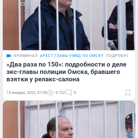
КРИМИНАЛ
АРЕСТ ГЛАВЫ УМВД ПО ОМСКУ
ПОДРОБНОСТИ
«Два раза по 150»: подробности о деле
экс-главы полиции Омска, бравшего
взятки у релакс-салона
15 января, 2022, 07:00
9 722
5