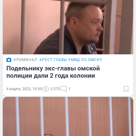
КРИМИНАЛ
АРЕСТ ГЛАВЫ УМВД ПО ОМСКУ
Подельнику экс-главы омской
полиции дали 2 года колонии
4 марта, 2022, 10:55
5 373
1