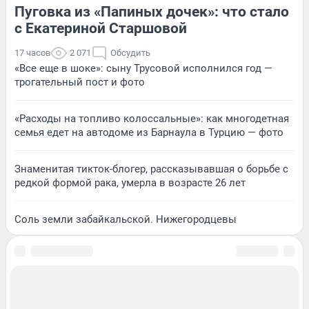
Пуговка из «Папиных дочек»: что стало
с Екатериной Старшовой
17 часов
2 071
Обсудить
«Все еще в шоке»: сыну Трусовой исполнился год —
трогательный пост и фото
«Расходы на топливо колоссальные»: как многодетная
семья едет на автодоме из Барнаула в Турцию — фото
Знаменитая тикток-блогер, рассказывавшая о борьбе с
редкой формой рака, умерла в возрасте 26 лет
Соль земли забайкальской. Нижегородцевы