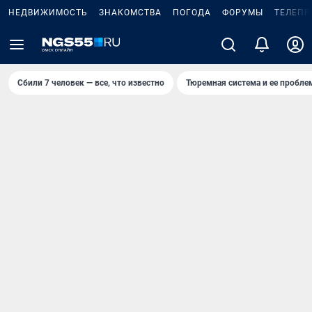
НЕДВИЖИМОСТЬ
ЗНАКОМСТВА
ПОГОДА
ФОРУМЫ
ТЕЛЕПР
Сбили 7 человек — все, что известно
Тюремная система и ее пробл