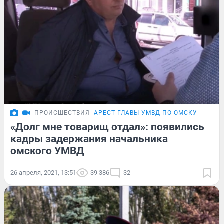
ПРОИСШЕСТВИЯ
АРЕСТ ГЛАВЫ УМВД ПО ОМСКУ
«Долг мне товарищ отдал»: появились
кадры задержания начальника
омского УМВД
26 апреля, 2021, 13:51
39 386
32