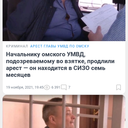
КРИМИНАЛ
АРЕСТ ГЛАВЫ УМВД ПО ОМСКУ
Начальнику омского УМВД,
подозреваемому во взятке, продлили
арест — он находится в СИЗО семь
месяцев
19 ноября, 2021, 19:45
6 391
7