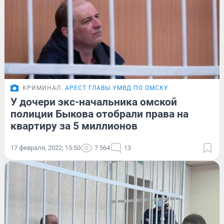
КРИМИНАЛ
АРЕСТ ГЛАВЫ УМВД ПО ОМСКУ
У дочери экс-начальника омской
полиции Быкова отобрали права на
квартиру за 5 миллионов
17 февраля, 2022, 15:50
7 564
13