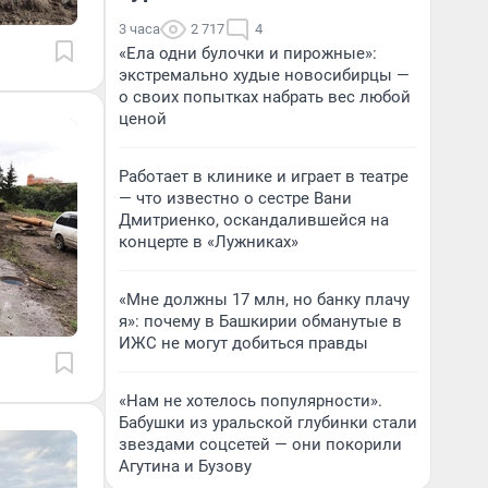
3 часа
2 717
4
«Ела одни булочки и пирожные»:
экстремально худые новосибирцы —
о своих попытках набрать вес любой
ценой
Работает в клинике и играет в театре
— что известно о сестре Вани
Дмитриенко, оскандалившейся на
концерте в «Лужниках»
«Мне должны 17 млн, но банку плачу
я»: почему в Башкирии обманутые в
ИЖС не могут добиться правды
«Нам не хотелось популярности».
Бабушки из уральской глубинки стали
звездами соцсетей — они покорили
Агутина и Бузову