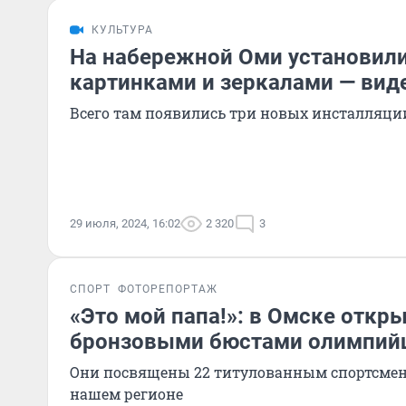
КУЛЬТУРА
На набережной Оми установили
картинками и зеркалами — вид
Всего там появились три новых инсталляци
29 июля, 2024, 16:02
2 320
3
СПОРТ
ФОТОРЕПОРТАЖ
«Это мой папа!»: в Омске откр
бронзовыми бюстами олимпий
Они посвящены 22 титулованным спортсмен
нашем регионе