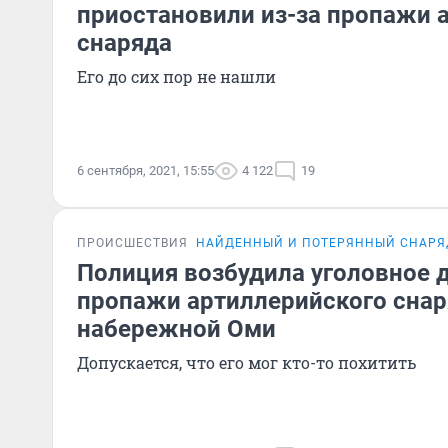
приостановили из-за пропажи 
снаряда
Его до сих пор не нашли
6 сентября, 2021, 15:55
4 122
19
ПРОИСШЕСТВИЯ
НАЙДЕННЫЙ И ПОТЕРЯННЫЙ СНАРЯ
Полиция возбудила уголовное 
пропажи артиллерийского снар
набережной Оми
Допускается, что его мог кто-то похитить