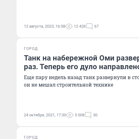
12 августа, 2023, 16:58
12 428
67
ГОРОД
Танк на набережной Оми развер
раз. Теперь его дуло направлен
Еще пару недель назад танк развернули в ст
он не мешал строительной технике
24 октября, 2021, 17:30
5 008
30
ГОРОД