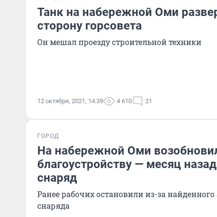
Танк на набережной Оми разве
сторону горсовета
Он мешал проезду строительной техники
12 октября, 2021, 14:39
4 610
21
ГОРОД
На набережной Оми возобнови
благоустройству — месяц назад
снаряд
Ранее рабочих остановили из-за найденного
снаряда