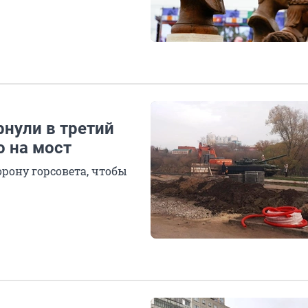
нули в третий
о на мост
орону горсовета, чтобы