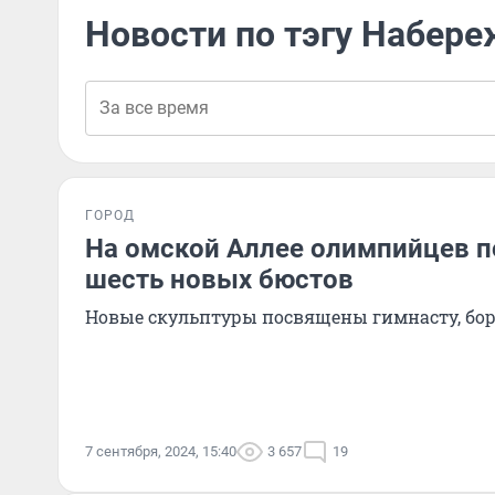
Новости по тэгу Набер
ГОРОД
На омской Аллее олимпийцев 
шесть новых бюстов
Новые скульптуры посвящены гимнасту, борцу
7 сентября, 2024, 15:40
3 657
19