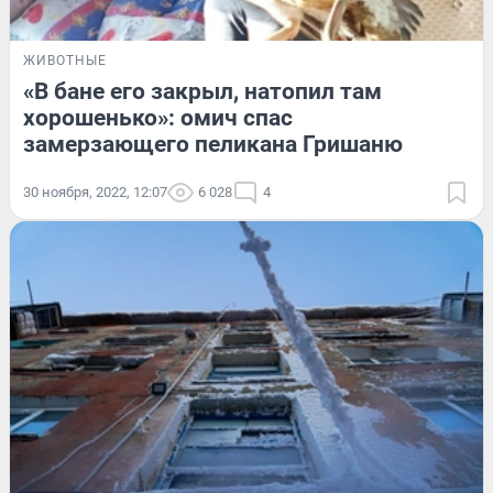
ЖИВОТНЫЕ
«В бане его закрыл, натопил там
хорошенько»: омич спас
замерзающего пеликана Гришаню
30 ноября, 2022, 12:07
6 028
4