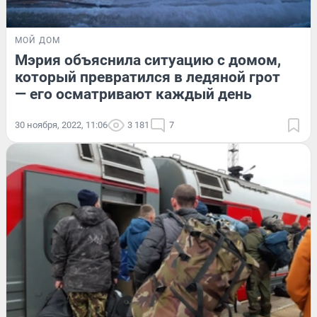
МОЙ ДОМ
Мэрия объяснила ситуацию с домом,
который превратился в ледяной грот
— его осматривают каждый день
30 ноября, 2022, 11:06
3 181
7