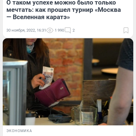
О таком успехе можно было только
мечтать: как прошел турнир «Москва
— Вселенная каратэ»
30 ноября, 2022, 16:31
1 990
2
ЭКОНОМИКА