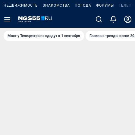
НЕДВИЖИМОСТЬ
ЗНАКОМСТВА
ПОГОДА
ФОРУМЫ
ТЕЛЕПР
Мост у Телецентра не сдадут к 1 сентября
Главные тренды осени 20