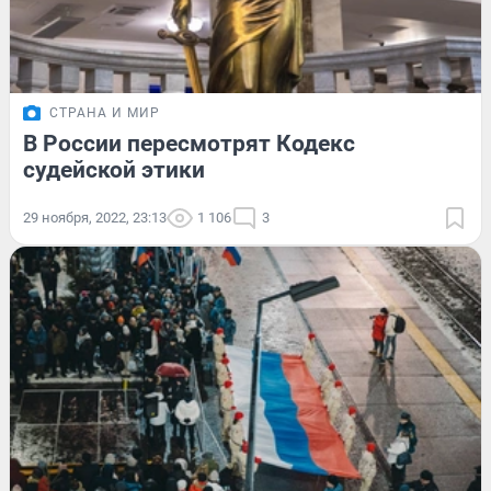
СТРАНА И МИР
В России пересмотрят Кодекс
судейской этики
29 ноября, 2022, 23:13
1 106
3