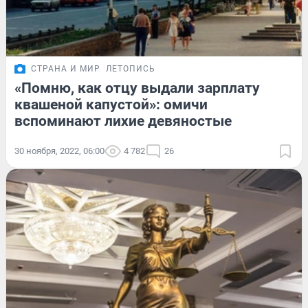
СТРАНА И МИР
ЛЕТОПИСЬ
«Помню, как отцу выдали зарплату
квашеной капустой»: омичи
вспоминают лихие девяностые
30 ноября, 2022, 06:00
4 782
26