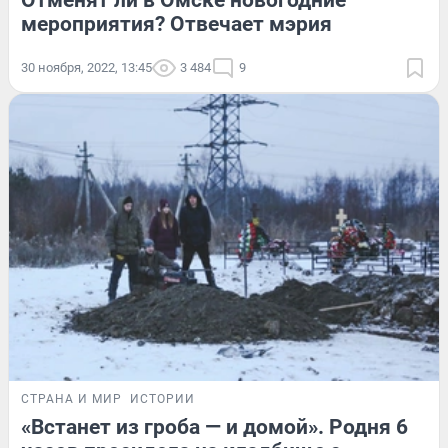
Отменят ли в Омске новогодние
мероприятия? Отвечает мэрия
30 ноября, 2022, 13:45
3 484
9
СТРАНА И МИР
ИСТОРИИ
«Встанет из гроба — и домой». Родня 6