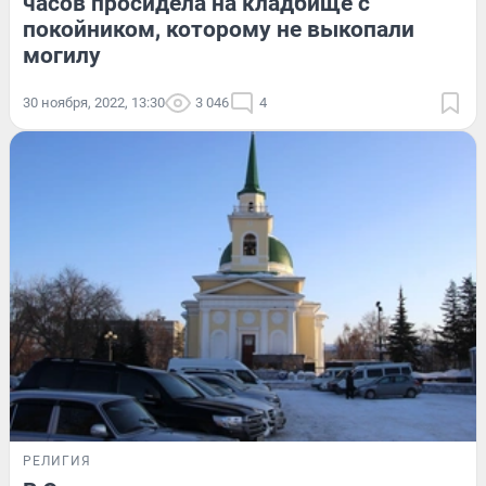
часов просидела на кладбище с
покойником, которому не выкопали
могилу
30 ноября, 2022, 13:30
3 046
4
РЕЛИГИЯ