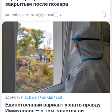
закрытым после пожара
30 ноября, 2022, 15:08
7 138
4
ЗДОРОВЬЕ
ВСЁ О КОРОНАВИРУСЕ
Единственный вариант узнать правду.
Иммунолог — о том, удастся ли