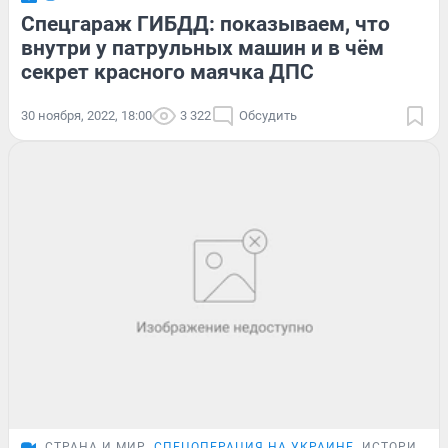
Спецгараж ГИБДД: показываем, что
внутри у патрульных машин и в чём
секрет красного маячка ДПС
30 ноября, 2022, 18:00
3 322
Обсудить
СТРАНА И МИР
СПЕЦОПЕРАЦИЯ НА УКРАИНЕ
ИСТОРИИ