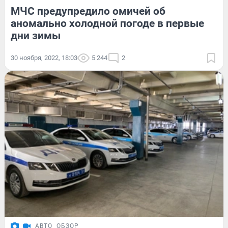
МЧС предупредило омичей об
аномально холодной погоде в первые
дни зимы
30 ноября, 2022, 18:03
5 244
2
АВТО
ОБЗОР