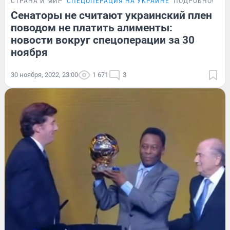
СТРАНА И МИР
СПЕЦОПЕРАЦИЯ НА УКРАИНЕ
ПОДРОБНОСТИ
Сенаторы не считают украинский плен
поводом не платить алименты:
новости вокруг спецоперации за 30
ноября
30 ноября, 2022, 23:00
1 671
3