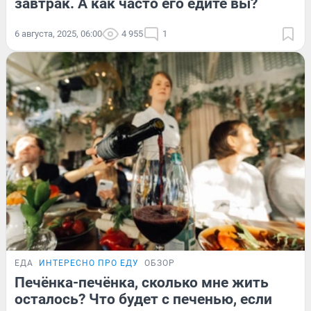
завтрак. А как часто его едите вы?
6 августа, 2025, 06:00
4 955
1
ЕДА
ИНТЕРЕСНО ПРО ЕДУ
ОБЗОР
Печёнка-печёнка, сколько мне жить
осталось? Что будет с печенью, если