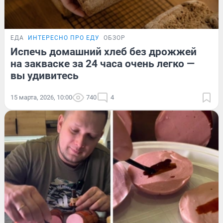
ЕДА
ИНТЕРЕСНО ПРО ЕДУ
ОБЗОР
Испечь домашний хлеб без дрожжей
на закваске за 24 часа очень легко —
вы удивитесь
15 марта, 2026, 10:00
740
4