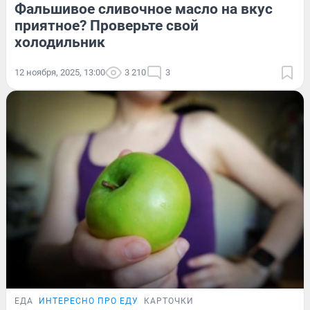
Фальшивое сливочное масло на вкус
приятное? Проверьте свой
холодильник
12 ноября, 2025, 13:00
3 210
3
ЕДА
ИНТЕРЕСНО ПРО ЕДУ
КАРТОЧКИ