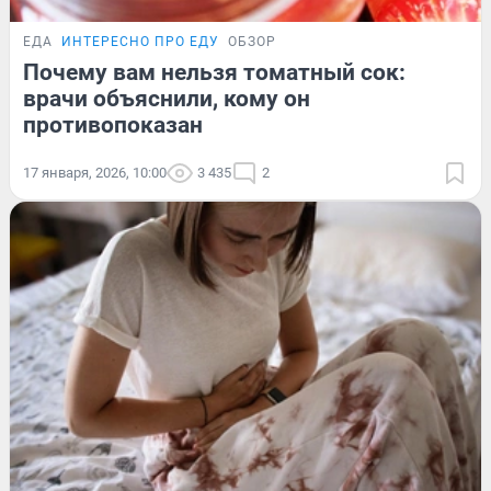
ЕДА
ИНТЕРЕСНО ПРО ЕДУ
ОБЗОР
Почему вам нельзя томатный сок:
врачи объяснили, кому он
противопоказан
17 января, 2026, 10:00
3 435
2