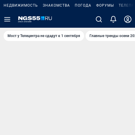
НЕДВИЖИМОСТЬ
ЗНАКОМСТВА
ПОГОДА
ФОРУМЫ
ТЕЛЕПР
Мост у Телецентра не сдадут к 1 сентября
Главные тренды осени 20