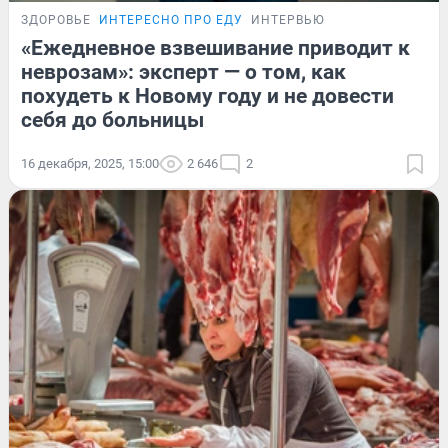
ЗДОРОВЬЕ
ИНТЕРЕСНО ПРО ЕДУ
ИНТЕРВЬЮ
«Ежедневное взвешивание приводит к
неврозам»: эксперт — о том, как
похудеть к Новому году и не довести
себя до больницы
16 декабря, 2025, 15:00
2 646
2