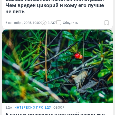
Чем вреден цикорий и кому его лучше
не пить
6 сентября, 2025, 10:00
3 237
Обсудить
ЕДА
ИНТЕРЕСНО ПРО ЕДУ
ОБЗОР
6 самых полезных ягод этой осени — с