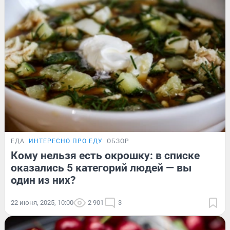
ЕДА
ИНТЕРЕСНО ПРО ЕДУ
ОБЗОР
Кому нельзя есть окрошку: в списке
оказались 5 категорий людей — вы
один из них?
22 июня, 2025, 10:00
2 901
3