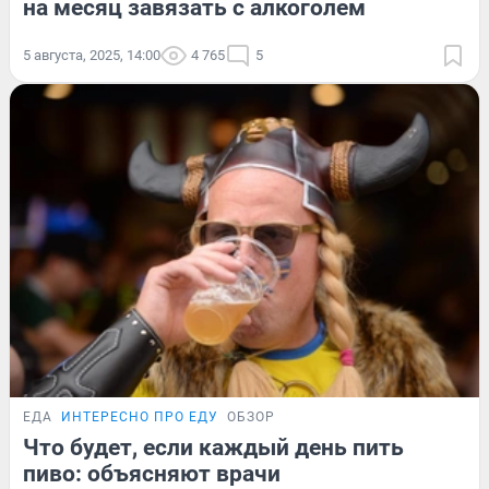
на месяц завязать с алкоголем
5 августа, 2025, 14:00
4 765
5
ЕДА
ИНТЕРЕСНО ПРО ЕДУ
ОБЗОР
Что будет, если каждый день пить
пиво: объясняют врачи