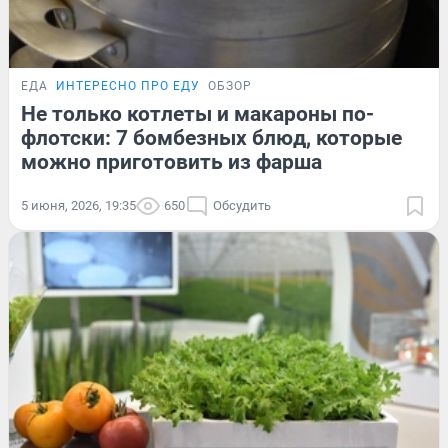
ЕДА
ИНТЕРЕСНО ПРО ЕДУ
ОБЗОР
Не только котлеты и макароны по-
флотски: 7 бомбезных блюд, которые
можно приготовить из фарша
5 июня, 2026, 19:35
650
Обсудить