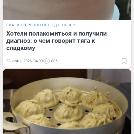
ЕДА
ИНТЕРЕСНО ПРО ЕДУ
ОБЗОР
Хотели полакомиться и получили
диагноз: о чем говорит тяга к
сладкому
28 июня, 2026, 04:00
806