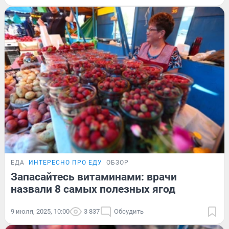
ЕДА
ИНТЕРЕСНО ПРО ЕДУ
ОБЗОР
Запасайтесь витаминами: врачи
назвали 8 самых полезных ягод
9 июля, 2025, 10:00
3 837
Обсудить