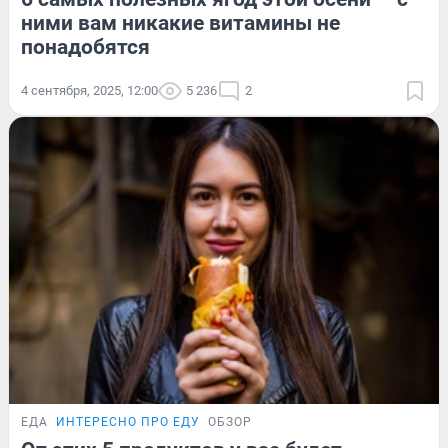
ними вам никакие витамины не
понадобятся
4 сентября, 2025, 12:00
5 236
2
ЕДА
ИНТЕРЕСНО ПРО ЕДУ
ОБЗОР