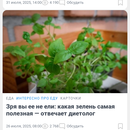
31 июля, 2025, 14:00
4 190
Обсудить
ЕДА
ИНТЕРЕСНО ПРО ЕДУ
КАРТОЧКИ
Зря вы ее не ели: какая зелень самая
полезная — отвечает диетолог
26 июля, 2025, 08:00
2 768
Обсудить