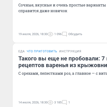
Сочные, вкусные и очень простые варианты
справится даже новичок
19 июля, 2026, 18:30
1 096
Обсудить
ЕДА
ЧТО ПРИГОТОВИТЬ
ИНСТРУКЦИЯ
Такого вы еще не пробовали: 7
рецептов варенья из крыжовн
С орехами, лепестками роз, а главное — с в
14 июля, 2026, 18:30
3 185
1