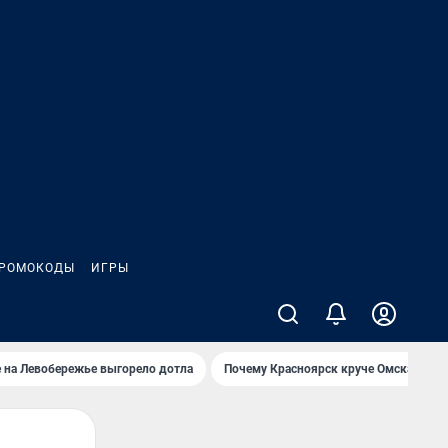
РОМОКОДЫ
ИГРЫ
 на Левобережье выгорело дотла
Почему Красноярск круче Омска