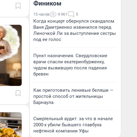
Фиником
15 часов
9 961
5
Когда концерт обернулся скандалом.
Ваня Дмитриенко извинился перед
Линочкой Ли за выступление сестры
под ее голос
Пункт назначения. Свердловские
врачи спасли екатеринбурженку,
чудом выжившую после падения
бревен
Как приготовить ленивые беляши —
простой способ от жительницы
Барнаула
Смертельный аудит: за что в начале
2000-х убили бывшего главбуха
нефтяной компании Уфы