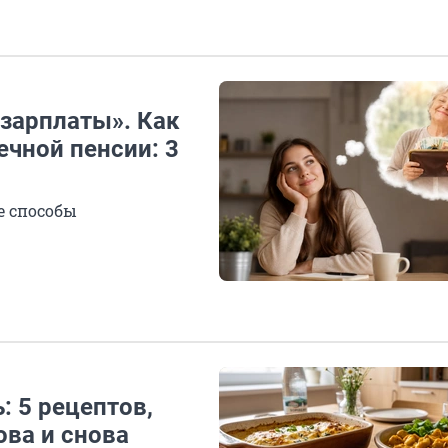
 зарплаты». Как
ечной пенсии: 3
е способы
: 5 рецептов,
ова и снова