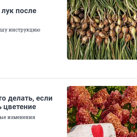
 лук после
нашу инструкцию
то делать, если
ь цветение
бые изменения