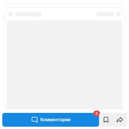
Подписаться на новости
Сообщить новость
Рубрики
Реклама на сайте
Прайс-лист
О компании
Наши награды
0
Комментарии
Наши вакансии