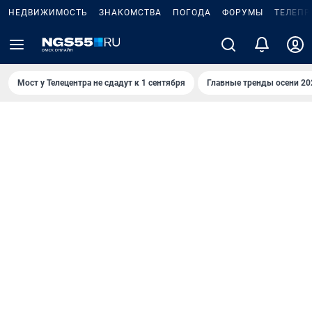
НЕДВИЖИМОСТЬ
ЗНАКОМСТВА
ПОГОДА
ФОРУМЫ
ТЕЛЕПР
Мост у Телецентра не сдадут к 1 сентября
Главные тренды осени 20