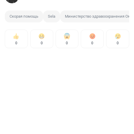
Скорая помощь
Sela
Министерство здравоохранения Омс
0
0
0
0
0