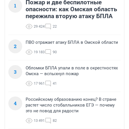
Пожар и две беспилотные
1
опасности: как Омская область
пережила вторую атаку БПЛА
29 424
22
ПВО отражает атаку БПЛА в Омской области
2
19 183
90
Обломки БПЛА упали в поле в окрестностях
3
Омска — вспыхнул пожар
17 961
41
Российскому образованию конец? В стране
4
растет число стобалльников ЕГЭ — почему
это не повод для радости
13 491
82