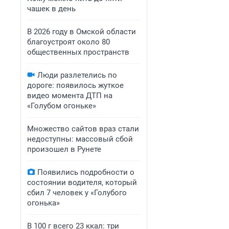
чашек в день
В 2026 году в Омской области
благоустроят около 80
общественных пространств
Люди разлетелись по
дороге: появилось жуткое
видео момента ДТП на
«Голубом огоньке»
Множество сайтов враз стали
недоступны: массовый сбой
произошел в Рунете
Появились подробности о
состоянии водителя, который
сбил 7 человек у «Голубого
огонька»
В 100 г всего 23 ккал: три