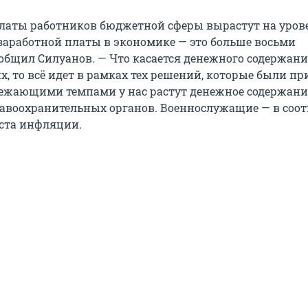
латы работников бюджетной сферы вырастут на уров
 заработной платы в экономике — это больше восьми
ообщил Силуанов. — Что касается денежного содержан
, то всё идет в рамках тех решений, которые были пр
режающими темпами у нас растут денежное содержани
авоохранительных органов. Военнослужащие — в соот
ста инфляции.