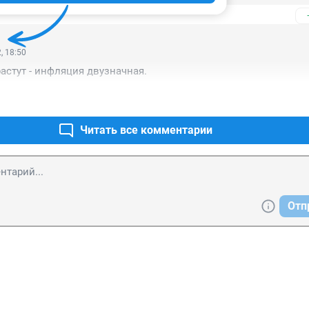
, 18:50
растут - инфляция двузначная.
Читать все комментарии
Отп