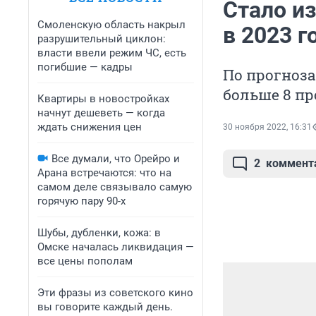
Стало из
Смоленскую область накрыл
в 2023 г
разрушительный циклон:
власти ввели режим ЧС, есть
погибшие — кадры
По прогноза
больше 8 п
Квартиры в новостройках
начнут дешеветь — когда
ждать снижения цен
30 ноября 2022, 16:31
Все думали, что Орейро и
2
коммент
Арана встречаются: что на
самом деле связывало самую
горячую пару 90-х
Шубы, дубленки, кожа: в
Омске началась ликвидация —
все цены пополам
Эти фразы из советского кино
вы говорите каждый день.