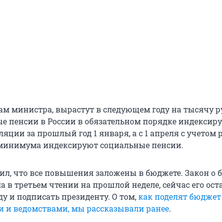
вам министра, вырастут в следующем году на тысячу р
ые пенсии в России в обязательном порядке индексир
яции за прошлый год 1 января, а с 1 апреля с учетом 
минимума индексируют социальные пенсии.
ил, что все повышения заложены в бюджете. Закон о 
 в третьем чтении на прошлой неделе, сейчас его ост
у и подписать президенту. О том,
как поделят бюджет
 и ведомствами, мы рассказывали ранее
.