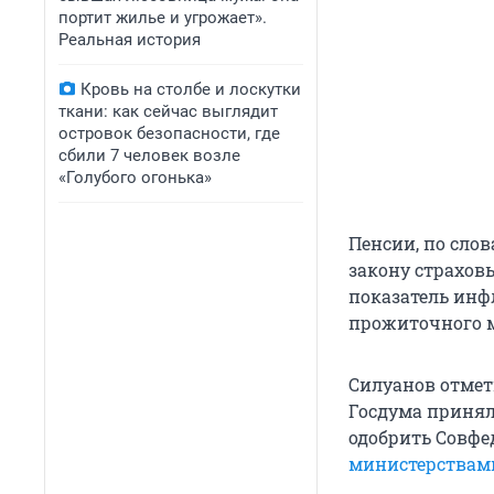
портит жилье и угрожает».
Реальная история
Кровь на столбе и лоскутки
ткани: как сейчас выглядит
островок безопасности, где
сбили 7 человек возле
«Голубого огонька»
Пенсии, по сло
закону страхов
показатель инфл
прожиточного 
Силуанов отмет
Госдума приняла
одобрить Совфед
министерствами