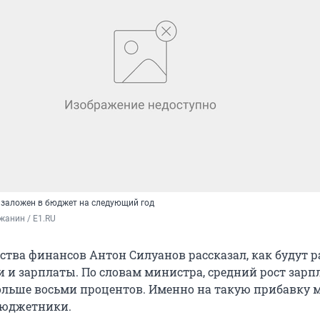
й заложен в бюджет на следующий год
жанин / E1.RU
ства финансов Антон Силуанов рассказал, как будут р
и и зарплаты. По словам министра, средний рост зарпл
больше восьми процентов. Именно на такую прибавку 
бюджетники.