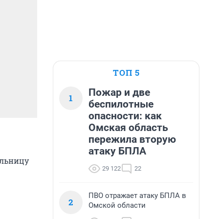
ТОП 5
Пожар и две
1
беспилотные
опасности: как
Омская область
пережила вторую
атаку БПЛА
ольницу
29 122
22
ПВО отражает атаку БПЛА в
2
Омской области