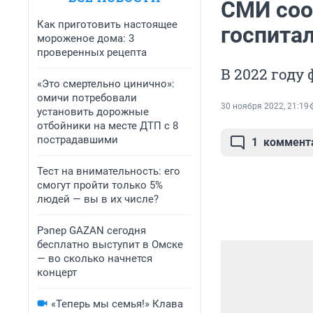
СМИ соо
Как приготовить настоящее
госпита
мороженое дома: 3
проверенных рецепта
В 2022 году
«Это смертельно цинично»:
омичи потребовали
30 ноября 2022, 21:19
установить дорожные
отбойники на месте ДТП с 8
пострадавшими
1
коммент
Тест на внимательность: его
смогут пройти только 5%
людей — вы в их числе?
Рэпер GAZAN сегодня
бесплатно выступит в Омске
— во сколько начнется
концерт
«Теперь мы семья!» Клава