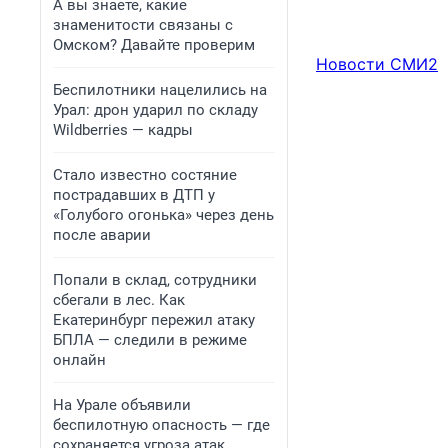
А вы знаете, какие
знаменитости связаны с
Омском? Давайте проверим
Новости СМИ2
Беспилотники нацелились на
Урал: дрон ударил по складу
Wildberries — кадры
Стало известно состяние
пострадавших в ДТП у
«Голубого огонька» через день
после аварии
Попали в склад, сотрудники
сбегали в лес. Как
Екатеринбург пережил атаку
БПЛА — следили в режиме
онлайн
На Урале объявили
беспилотную опасность — где
сохраняется угроза атак