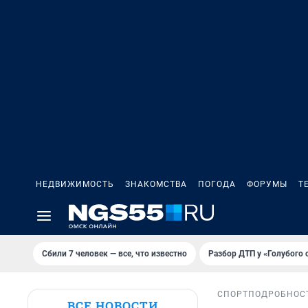
НЕДВИЖИМОСТЬ
ЗНАКОМСТВА
ПОГОДА
ФОРУМЫ
Т
Сбили 7 человек — все, что известно
Разбор ДТП у «Голубого 
СПОРТ
ПОДРОБНОС
ВСЕ НОВОСТИ