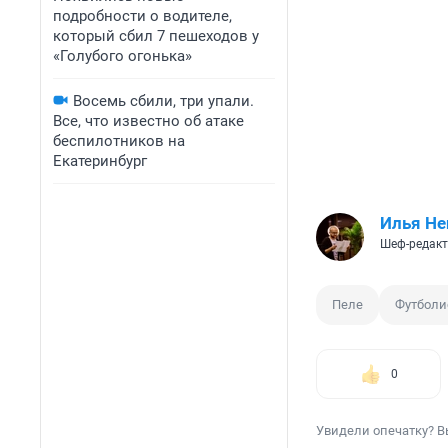
подробности о водителе,
который сбил 7 пешеходов у
«Голубого огонька»
Восемь сбили, три упали.
Все, что известно об атаке
беспилотников на
Екатеринбург
Илья Не
Шеф-редакт
Пеле
Футболи
0
Увидели опечатку? В