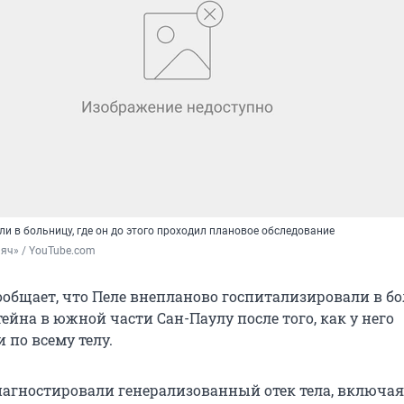
и в больницу, где он до этого проходил плановое обследование
яч» / YouTube.com
ообщает, что Пеле внепланово госпитализировали в б
йна в южной части Сан-Паулу после того, как у него
 по всему телу.
иагностировали генерализованный отек тела, включая