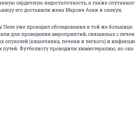
нную сердечную недостаточность, а также спутаннос
льницу его доставили жена Марсия Аоки и опекун.
ду Пеле уже проходил обследования в той же больнице.
али для проведения мероприятий, связанных с лечен
х опухолей (кишечника, печени и легкого) и инфекци
путей. Футболисту проводили химиотерапию, но она 