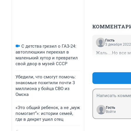
КОММЕНТАР
Гость
3 декабря 2022
С детства грезил о ГАЗ-24:
автоплюшкин переехал в
Жаль....Но все м
маленький хутор и превратил
свой двор в музей СССР
Убедили, что смогут помочь:
знакомые похитили почти 3
миллиона у бойца СВО из
Омска
«Это общий ребенок, а не „муж
Гость
Войти
помогает“»: истории семей,
где в декрет ушел отец