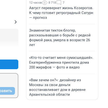
12 часов
8 718
7
Август перевернет жизнь Козерогов.
К чему готовит ретроградный Сатурн
— прогноз
Знаменитая тикток-блогер,
рассказывавшая о борьбе с редкой
формой рака, умерла в возрасте 26
лет
+0
–0
«Кто-то считает меня сумасшедшей».
Екатеринбурженка приютила дома
200 жирафов — фото и видео
«Вам зачем он?»: дизайнер из
Москвы за свои деньги
восстанавливает дом в деревне
равить
Архангельской области