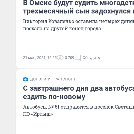
В Омске будут судить многодет
трехмесячный сын задохнулся 
Виктория Коваленко оставила четырех детей
поехала на другой конец города
21 мая, 2021, 16:25
3 709
Обсудить
ДОРОГИ И ТРАНСПОРТ
С завтрашнего дня два автобус
ездить по-новому
Автобусы № 61 отправятся в поселок Светлый
ПО «Иртыш»