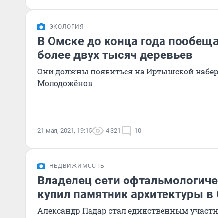
ЭКОЛОГИЯ
В Омске до конца года пообещ
более двух тысяч деревьев
Они должны появиться на Иртышской набер
Молодожёнов
21 мая, 2021, 19:15
4 321
10
НЕДВИЖИМОСТЬ
Владелец сети офтальмологиче
купил памятник архитектуры в
Александр Падар стал единственным участн