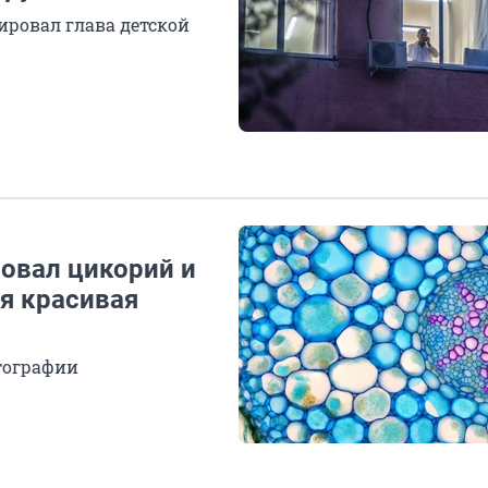
ировал глава детской
овал цикорий и
я красивая
тографии