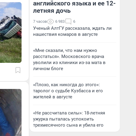
английского языка и ее 12-
летняя дочь
7 часов
6 983
6
Ученый АлтГУ рассказала, ждать ли
нашествия комаров в августе
«Мне сказали, что нам нужно
расстаться». Московского врача
уволили из клиники из-за мата в
личном блоге
«Плохо, как никогда до этого»:
таролог о судьбе Кузбасса и его
жителей в августе
«Не рассчитала силы»: 18-летняя
ужурка пыталась успокоить
трехмесячного сына и убила его