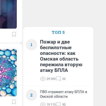
ТОП 5
Пожар и две
1
беспилотные
опасности: как
Омская область
пережила вторую
атаку БПЛА
29 260
22
ПВО отражает атаку БПЛА в
2
Омской области
19 113
90