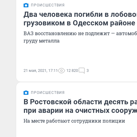
ПРОИСШЕСТВИЯ
Два человека погибли в лобов
грузовиком в Одесском районе
ВАЗ восстановлению не подлежит — автомоб
груду металла
21 мая, 2021, 17:11
12 820
3
ПРОИСШЕСТВИЯ
В Ростовской области десять р
при аварии на очистных соору
На месте работают сотрудники полиции