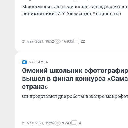
Максимальный среди коллег доход задеклар
поликлиники № 7 Александр Антропенко
21 мая, 2021, 19:52
16 935
22
КУЛЬТУРА
Омский школьник сфотографир
вышел в финал конкурса «Сама
страна»
Он представил две работы в жанре макрофо
21 мая, 2021, 19:25
9 749
4