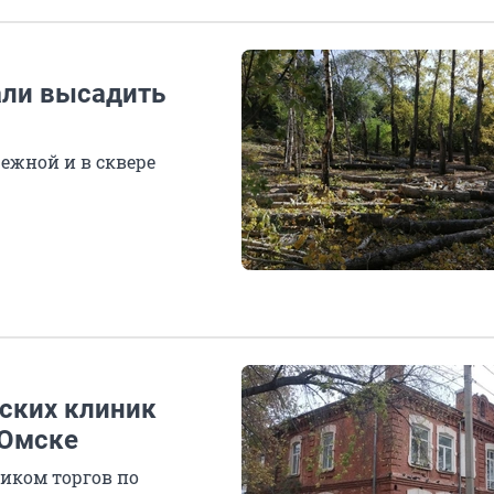
али высадить
ежной и в сквере
ских клиник
 Омске
иком торгов по