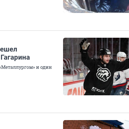
решел
 Гагарина
«Металлургом» и один