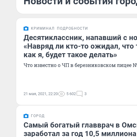
Новости и события горо
КРИМИНАЛ
ПОДРОБНОСТИ
Десятиклассник, напавший с но
«Навряд ли кто-то ожидал, что 
как я, будет такое делать»
Что известно о ЧП в березниковском лицее 
21 мая, 2021, 22:20
5 602
3
ГОРОД
Самый богатый главврач в Омс
заработал за год 10,5 миллиона