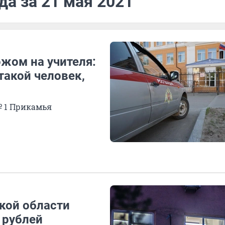
да за 21 мая 2021
жом на учителя:
такой человек,
№ 1 Прикамья
кой области
 рублей