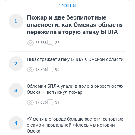
ТОП 5
Пожар и две беспилотные
1
опасности: как Омская область
пережила вторую атаку БПЛА
28 838
22
ПВО отражает атаку БПЛА в Омской области
2
18 866
90
Обломки БПЛА упали в поле в окрестностях
3
Омска — вспыхнул пожар
17 635
39
«У меня в огороде больше растет»: репортаж
4
с самой провальной «Флоры» в истории
Омска