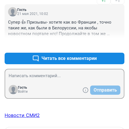
+1
–1
Гость
21 мая 2021, 10:02
Супер 👍 Призывы- хотите как во Франции , точно 
такие же, как были в Белоруссии, на якобы 
новостном портале нгс! Продолжайте в том же 
духе...Думаю не долго продолжать осталось.
+1
–5
Читать все комментарии
Гость
Отправить
Войти
Новости СМИ2