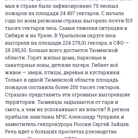
мая в стране было зафиксировано 70 лесных
пожаров на площади 24 407 гектаров. С начала
года по всем регионам страны выгорело почти 515
тысяч гектаров леса. Самая тяжелая ситуация в
Сибири и на Урале. В Уральском округе леса
выгорели на площади 224 278,01 гектара, в СФО —
28 295,30. Больше всего достается Тюменской
области. Горят жилые дома, парковые и
санаторные зоны, детские лагеря. Гибнет всё
живое — звери, птицы, деревья и кустарники.
Только в одной Тюменской области площадь
пожаров составила более 200 тысяч гектаров.
Страшно представить эти огромные выгоревшие
территории. Тюменцы задыхаются от гари и
смога, а чем их успокаивают их власти? В регион
прибыли замглавы МЧС Александр Чуприян и
заместитель генпрокурора России Сергей Зайцев.
Речь идет о больших просчетах руководства