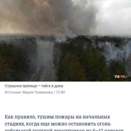
Страшное зрелище — тайга в дыму
Источник: 
Мария Токмакова / 72.RU
Как правило, тушим пожары на начальных
стадиях, когда еще можно остановить огонь
небольшой группой десантников из 6–12 человек.