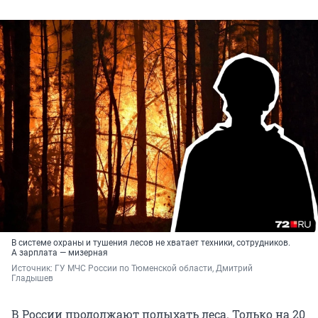
В системе охраны и тушения лесов не хватает техники, сотрудников.
А зарплата — мизерная
Источник: 
ГУ МЧС России по Тюменской области, Дмитрий 
Гладышев 
В России продолжают полыхать леса. Только на 20