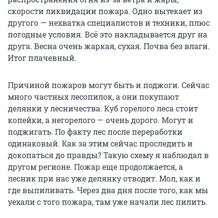
скорости ликвидации пожара. Одно вытекает из
другого — нехватка специалистов и техники, плюс
погодные условия. Всё это накладывается друг на
друга. Весна очень жаркая, сухая. Почва без влаги.
Итог плачевный.
Причиной пожаров могут быть и поджоги. Сейчас
много частных лесопилок, а они покупают
делянки у лесничества. Куб горелого леса стоит
копейки, а негорелого — очень дорого. Могут и
поджигать. По факту лес после переработки
одинаковый. Как за этим сейчас проследить и
докопаться до правды? Такую схему я наблюдал в
другом регионе. Пожар еще продолжается, а
лесник при нас уже делянку отводит. Мол, как и
где выпиливать. Через два дня после того, как мы
уехали с того пожара, там уже начали лес пилить.