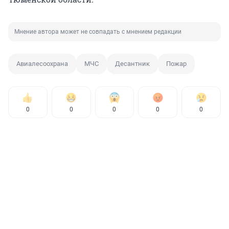
Мнение автора может не совпадать с мнением редакции
Авиалесоохрана
МЧС
Десантник
Пожар
0
0
0
0
0