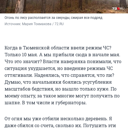
Огонь по лесу расползается за секунды, сжирая все подряд
Источник: 
Мария Токмакова / 72.RU
Когда в Тюменской области ввели режим ЧС?
Только 10 мая. А мы прибыли сюда в начале мая.
Что это значит? Власти наверняка понимали, что
ситуация ухудшается, но введение режима ЧС
оттягивали. Надеялись, что справятся, что ли?
Думаю, что начальники боялись усугубления
масштабов бедствия, но вышло только хуже. По
моему опыту, за такое многие могут получить по
шапке. В том числе и губернаторы.
От огня мы уже отбили несколько деревень. Я
даже сбился со счета, сколько их. Потушить эти