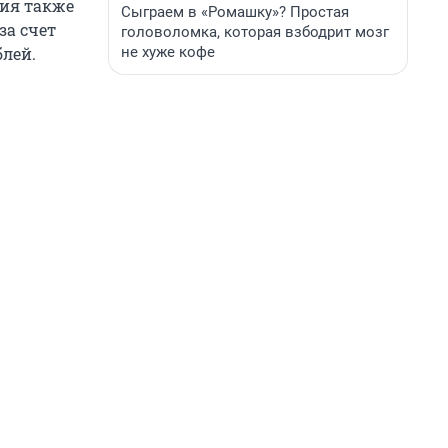
ния также
Сыграем в «Ромашку»? Простая
за счет
головоломка, которая взбодрит мозг
не хуже кофе
блей.