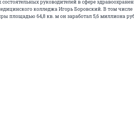
 состоятельных руководителей в сфере здравоохране
медицинского колледжа Игорь Боровский. В том числе 
ы площадью 64,8 кв. м он заработал 5,6 миллиона ру