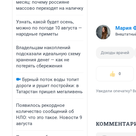
месяц: почему россияне
массово переходят на наличку
Узнать, какой будет осень,
Мария 
можно по погоде 10 августа —
народные приметы
Внештатный
Владельцам накоплений
Доходы врачей
подсказали идеальную схему
хранения денег — как не
потерять сбережения
0
Бурный поток воды топит
дороги и рушит постройки: в
Увидели опечатку? В
Татарстан пришел мегаливень
Появилось рекордное
количество сообщений об
НЛО: что это такое. Новости 9
КОММЕНТАР
августа