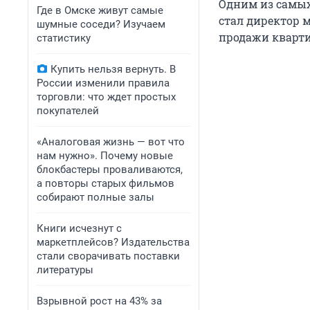
Одним из самых
Где в Омске живут самые
стал директор 
шумные соседи? Изучаем
продажи квартир
статистику
Купить нельзя вернуть. В
России изменили правила
торговли: что ждет простых
покупателей
«Аналоговая жизнь — вот что
нам нужно». Почему новые
блокбастеры проваливаются,
а повторы старых фильмов
собирают полные залы
Книги исчезнут с
маркетплейсов? Издательства
стали сворачивать поставки
литературы
Взрывной рост на 43% за