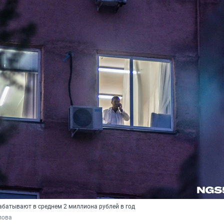
абатывают в среднем 2 миллиона рублей в год
пова