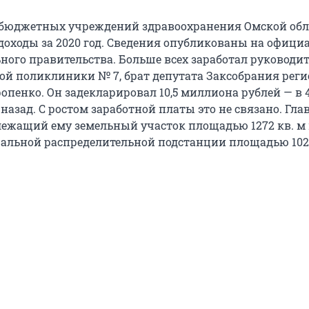
 бюджетных учреждений здравоохранения Омской обл
доходы за 2020 год. Сведения опубликованы на офици
ного правительства. Больше всех заработал руководи
кой поликлиники № 7, брат депутата Заксобрания рег
пенко. Он задекларировал 10,5 миллиона рублей — в 4
 назад. С ростом заработной платы это не связано. Гла
ежащий ему земельный участок площадью 1272 кв. м
альной распределительной подстанции площадью 1027,