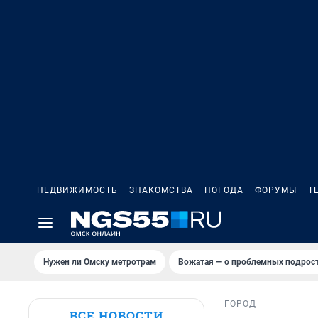
НЕДВИЖИМОСТЬ
ЗНАКОМСТВА
ПОГОДА
ФОРУМЫ
Т
Нужен ли Омску метротрам
Вожатая — о проблемных подрост
ГОРОД
ВСЕ НОВОСТИ