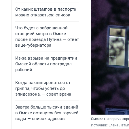
От каких штампов в паспорте
можно отказаться: список
Что будет с заброшенной
станцией метро в Омске
после приезда Путина — ответ
вице-губернатора
Из-за взрыва на предприятии
Омской области пострадал
рабочий
Когда вакцинироваться от
гриппа, чтобы успеть до
эпидсезона, — совет врача
Завтра больше тысячи зданий
в Омске останутся без горячей
воды — список адресов
Омские главврачи зар
Источник: 
Елена Латы