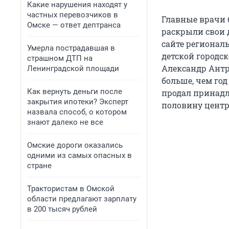
Какие нарушения находят у
частных перевозчиков в
Главные врачи
Омске — ответ дептранса
раскрыли свои 
сайте региональ
Умерла пострадавшая в
детской городс
страшном ДТП на
Александр Антро
Ленинградской площади
больше, чем год
Как вернуть деньги после
продал принадл
закрытия ипотеки? Эксперт
половину центр
назвала способ, о котором
знают далеко не все
Омские дороги оказались
одними из самых опасных в
стране
Трактористам в Омской
области предлагают зарплату
в 200 тысяч рублей