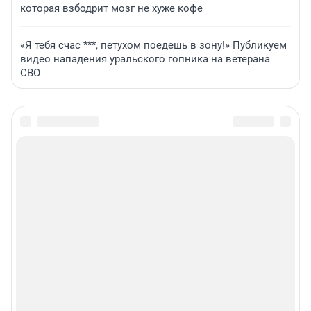
которая взбодрит мозг не хуже кофе
«Я тебя счас ***, петухом поедешь в зону!» Публикуем
видео нападения уральского гопника на ветерана
СВО