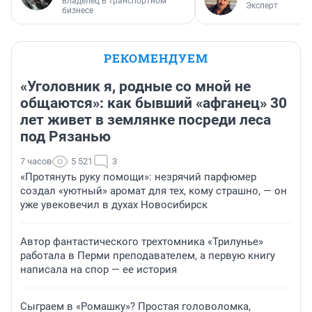
владелец в транспортном
Эксперт
бизнесе
РЕКОМЕНДУЕМ
«Уголовник я, родные со мной не
общаются»: как бывший «афганец» 30
лет живет в землянке посреди леса
под Рязанью
7 часов
5 521
3
«Протянуть руку помощи»: незрячий парфюмер
создал «уютный» аромат для тех, кому страшно, — он
уже увековечил в духах Новосибирск
Автор фантастического трехтомника «Трилунье»
работала в Перми преподавателем, а первую книгу
написала на спор — ее история
Сыграем в «Ромашку»? Простая головоломка,