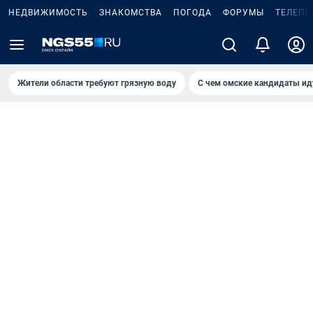
НЕДВИЖИМОСТЬ
ЗНАКОМСТВА
ПОГОДА
ФОРУМЫ
ТЕЛЕПР
Жители области требуют грязную воду
С чем омские кандидаты ид