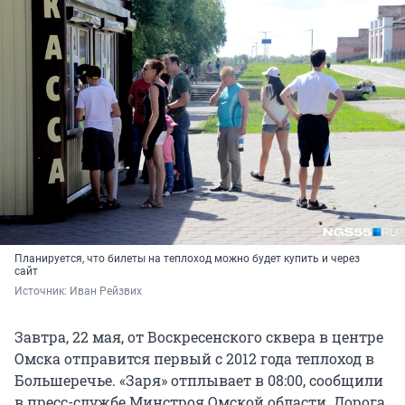
Планируется, что билеты на теплоход можно будет купить и через
сайт
Источник: 
Иван Рейзвих
Завтра, 22 мая, от Воскресенского сквера в центре
Омска отправится первый с 2012 года теплоход в
Большеречье. «Заря» отплывает в 08:00, сообщили
в пресс-службе Минстроя Омской области. Дорога