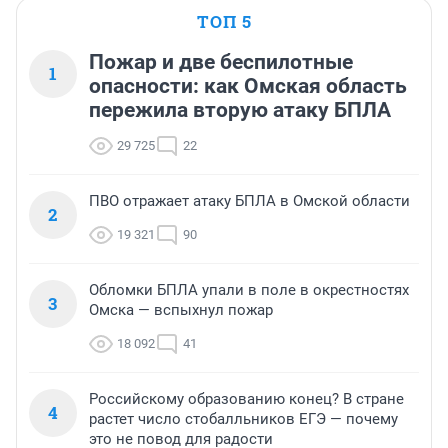
ТОП 5
Пожар и две беспилотные
1
опасности: как Омская область
пережила вторую атаку БПЛА
29 725
22
ПВО отражает атаку БПЛА в Омской области
2
19 321
90
Обломки БПЛА упали в поле в окрестностях
3
Омска — вспыхнул пожар
18 092
41
Российскому образованию конец? В стране
4
растет число стобалльников ЕГЭ — почему
это не повод для радости