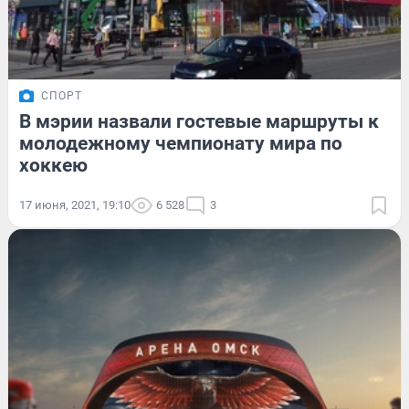
СПОРТ
В мэрии назвали гостевые маршруты к
молодежному чемпионату мира по
хоккею
17 июня, 2021, 19:10
6 528
3