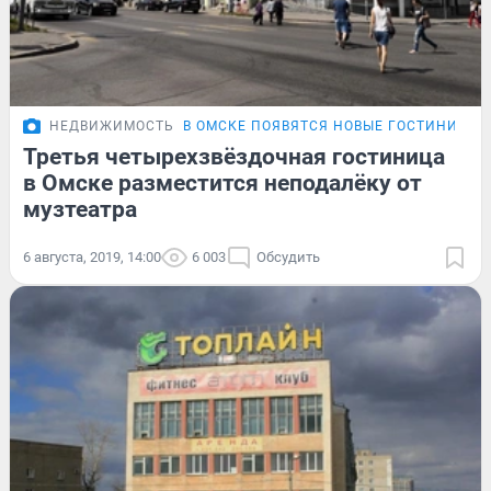
НЕДВИЖИМОСТЬ
В ОМСКЕ ПОЯВЯТСЯ НОВЫЕ ГОСТИНИЦЫ
Третья четырехзвёздочная гостиница
в Омске разместится неподалёку от
музтеатра
6 августа, 2019, 14:00
6 003
Обсудить