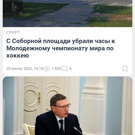
СПОРТ
С Соборной площади убрали часы к
Молодежному чемпионату мира по
хоккею
25 июля, 2022, 10:15
1 935
6