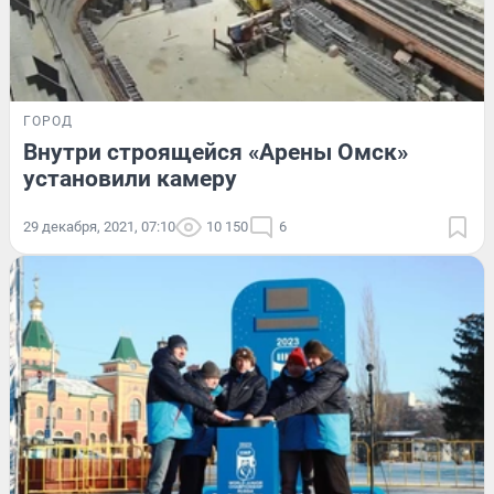
ГОРОД
Внутри строящейся «Арены Омск»
установили камеру
29 декабря, 2021, 07:10
10 150
6