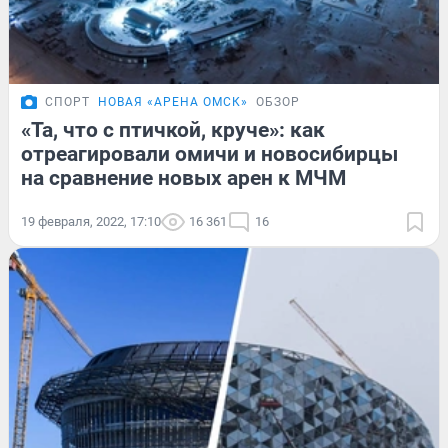
СПОРТ
НОВАЯ «АРЕНА ОМСК»
ОБЗОР
«Та, что с птичкой, круче»: как
отреагировали омичи и новосибирцы
на сравнение новых арен к МЧМ
19 февраля, 2022, 17:10
16 361
16