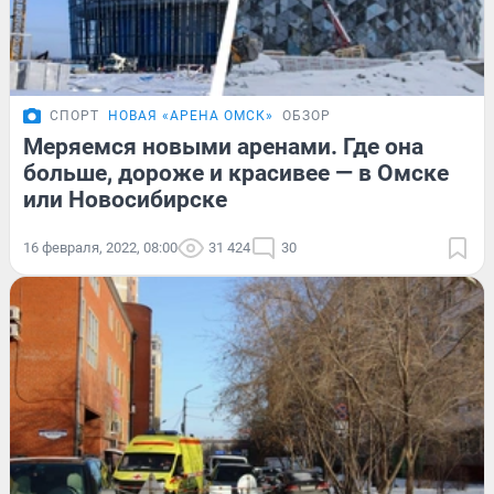
СПОРТ
НОВАЯ «АРЕНА ОМСК»
ОБЗОР
Меряемся новыми аренами. Где она
больше, дороже и красивее — в Омске
или Новосибирске
16 февраля, 2022, 08:00
31 424
30