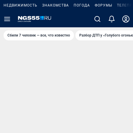
НЕДВИЖИМОСТЬ
ЗНАКОМСТВА
ПОГОДА
ФОРУМЫ
ТЕЛЕПР
Сбили 7 человек — все, что известно
Разбор ДТП у «Голубого огоньк