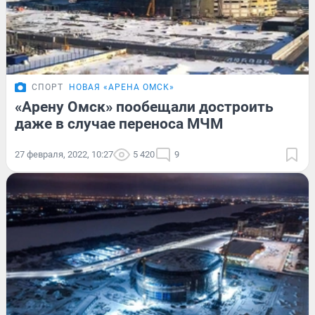
СПОРТ
НОВАЯ «АРЕНА ОМСК»
«Арену Омск» пообещали достроить
даже в случае переноса МЧМ
27 февраля, 2022, 10:27
5 420
9