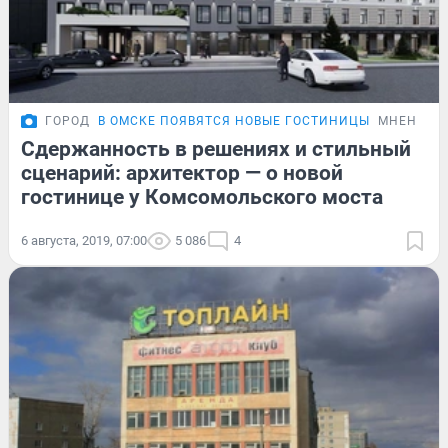
ГОРОД
В ОМСКЕ ПОЯВЯТСЯ НОВЫЕ ГОСТИНИЦЫ
МНЕНИЕ
Сдержанность в решениях и стильный
сценарий: архитектор — о новой
гостинице у Комсомольского моста
6 августа, 2019, 07:00
5 086
4