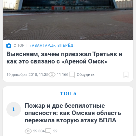
СПОРТ
«АВАНГАРД», ВПЕРЁД!
Выясняем, зачем приезжал Третьяк и
как это связано с «Ареной Омск»
19 декабря, 2018, 11:35
11 166
Обсудить
ТОП 5
Пожар и две беспилотные
1
опасности: как Омская область
пережила вторую атаку БПЛА
29 304
22