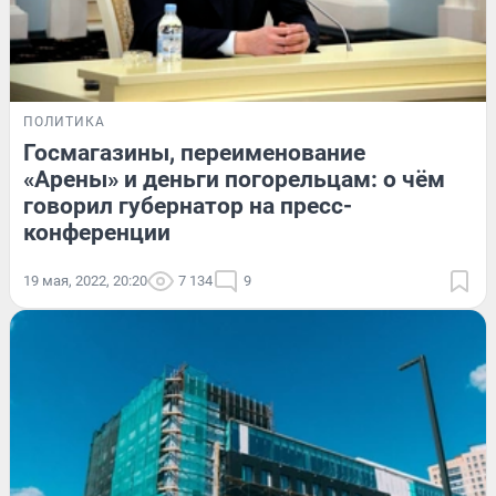
ПОЛИТИКА
Госмагазины, переименование
«Арены» и деньги погорельцам: о чём
говорил губернатор на пресс-
конференции
19 мая, 2022, 20:20
7 134
9