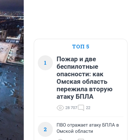
ТОП 5
Пожар и две
1
беспилотные
опасности: как
Омская область
пережила вторую
атаку БПЛА
28 707
22
ПВО отражает атаку БПЛА в
2
Омской области