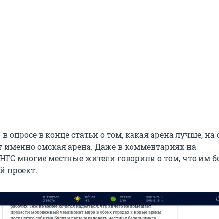
 в опросе в конце статьи о том, какая арена лучше, на 
т именно омская арена. Даже в комментариях на
НГС многие местные жители говорили о том, что им 
й проект.