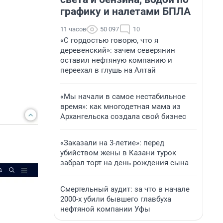
графику и налетами БПЛА
11 часов
50 097
10
«С гордостью говорю, что я
деревенский»: зачем северянин
оставил нефтяную компанию и
переехал в глушь на Алтай
«Мы начали в самое нестабильное
время»: как многодетная мама из
Архангельска создала свой бизнес
«Заказали на 3-летие»: перед
убийством жены в Казани турок
забрал торт на день рождения сына
Смертельный аудит: за что в начале
2000-х убили бывшего главбуха
нефтяной компании Уфы