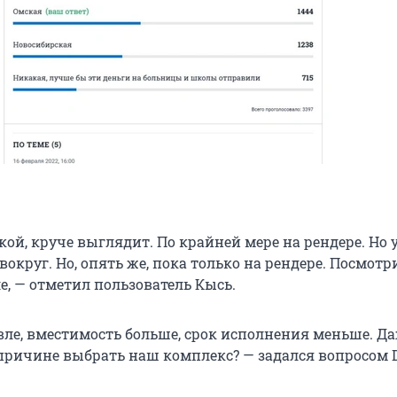
чкой, круче выглядит. По крайней мере на рендере. Но у
округ. Но, опять же, пока только на рендере. Посмотр
ле, — отметил пользователь Кысь.
вле, вместимость больше, срок исполнения меньше. Да
 причине выбрать наш комплекс? — задался вопросом 