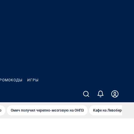
РОМОКОДЫ
ИГРЫ
о
Омич получил черепно-мозговую на ОНПЗ
Кафе на Левобережье в