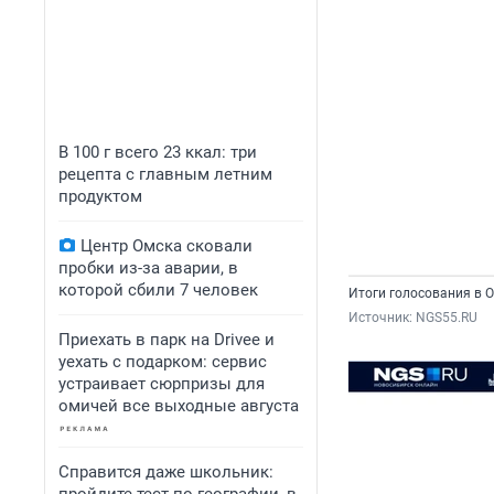
В 100 г всего 23 ккал: три
рецепта с главным летним
продуктом
Центр Омска сковали
пробки из-за аварии, в
которой сбили 7 человек
Итоги голосования в Ом
Источник: 
NGS55.RU
Приехать в парк на Drivee и
уехать с подарком: сервис
устраивает сюрпризы для
омичей все выходные августа
Справится даже школьник: