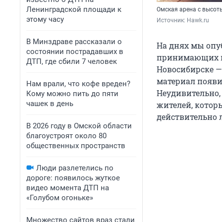
Ленинградской площади к
Омская арена с высоты
этому часу
Источник: 
Hawk.ru
В Минздраве рассказали о
На днях мы опуб
состоянии пострадавших в
принимающих м
ДТП, где сбили 7 человек
Новосибирске — 
материал появи
Нам врали, что кофе вреден?
Неудивительно,
Кому можно пить до пяти
чашек в день
жителей, которы
действительно 
В 2026 году в Омской области
благоустроят около 80
общественных пространств
Люди разлетелись по
дороге: появилось жуткое
видео момента ДТП на
«Голубом огоньке»
Множество сайтов враз стали