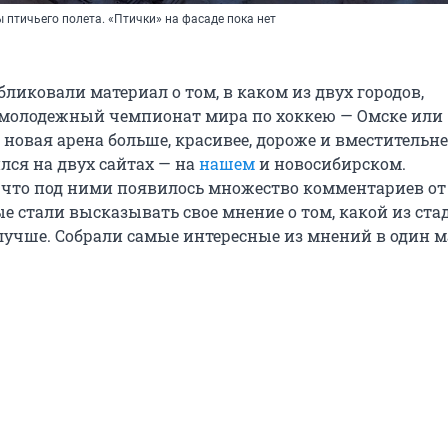
 птичьего полета. «Птички» на фасаде пока нет
ликовали материал о том, в каком из двух городов,
олодежный чемпионат мира по хоккею — Омске или
новая арена больше, красивее, дороже и вместительне
лся на двух сайтах — на
нашем
и новосибирском.
 что под ними появилось множество комментариев о
е стали высказывать свое мнение о том, какой из ст
лучше. Собрали самые интересные из мнений в один м