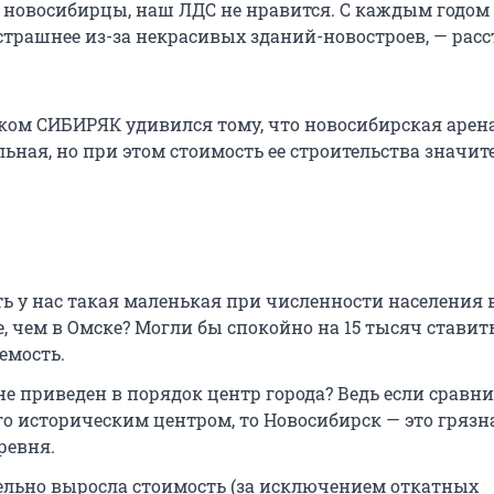
новосибирцы, наш ЛДС не нравится. С каждым годом 
 страшнее из-за некрасивых зданий-новостроев, — рас
иком СИБИРЯК удивился тому, что новосибирская арен
ьная, но при этом стоимость ее строительства значит
ь у нас такая маленькая при численности населения 
, чем в Омске? Могли бы спокойно на 15 тысяч ставить
емость.
не приведен в порядок центр города? Ведь если сравни
го историческим центром, то Новосибирск — это грязн
ревня.
ельно выросла стоимость (за исключением откатных