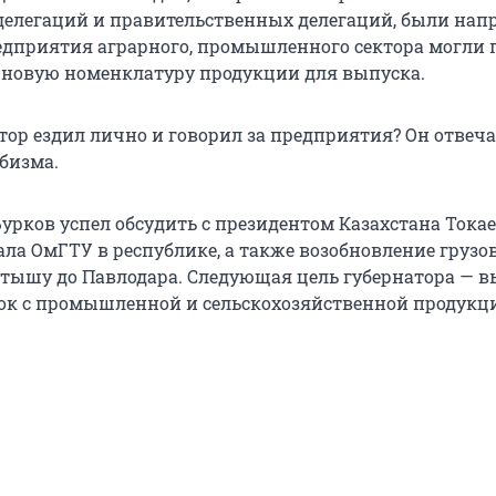
-делегаций и правительственных делегаций, были на
редприятия аграрного, промышленного сектора могли
 новую номенклатуру продукции для выпуска.
тор ездил лично и говорил за предприятия? Он отвеча
бизма.
Бурков успел обсудить с президентом Казахстана Ток
ла ОмГТУ в республике, а также возобновление грузо
ртышу до Павлодара. Следующая цель губернатора — в
ок с промышленной и сельскохозяйственной продукц