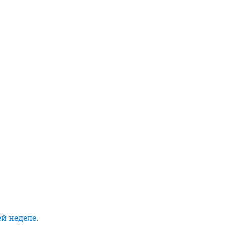
й неделе
.