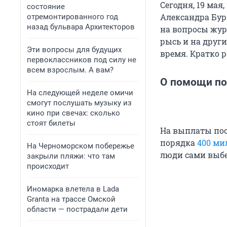
Сегодня, 19 мая
состояние
Александра Бур
отремонтированного год
назад бульвара Архитекторов
на вопросы жур
рысь и на други
Эти вопросы для будущих
время. Кратко р
первоклассников под силу не
всем взрослым. А вам?
О помощи по
На следующей неделе омичи
смогут послушать музыку из
кино при свечах: сколько
стоят билеты
На выплаты пос
порядка
400 ми
На Черноморском побережье
люди сами выбе
закрыли пляжи: что там
происходит
Иномарка влетела в Lada
Granta на трассе Омской
области — пострадали дети