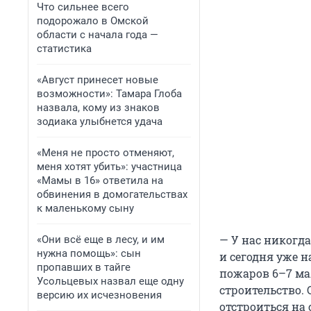
Что сильнее всего
подорожало в Омской
области с начала года —
статистика
«Август принесет новые
возможности»: Тамара Глоба
назвала, кому из знаков
зодиака улыбнется удача
«Меня не просто отменяют,
меня хотят убить»: участница
«Мамы в 16» ответила на
обвинения в домогательствах
к маленькому сыну
— У нас никогда
«Они всё еще в лесу, и им
нужна помощь»: сын
и сегодня уже 
пропавших в тайге
пожаров 6–7 ма
Усольцевых назвал еще одну
строительство. 
версию их исчезновения
отстроиться на 