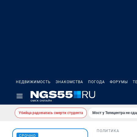
НЕДВИЖИМОСТЬ
ЗНАКОМСТВА
ПОГОДА
ФОРУМЫ
Т
Убийца радовалась смерти студента
Мост у Телецентра не сда
ПОЛИТИКА
СРОЧНО