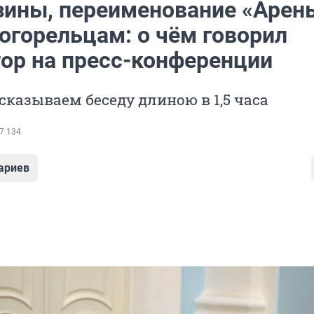
зины, переименование «Арен
огорельцам: о чём говорил
тор на пресс-конференции
сказываем беседу длиною в 1,5 часа
7 134
ариев