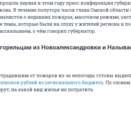
, прошла первая в этом году пресс-конференция губер
кова. В течение полутора часов глава Омской области
налистов о недавних пожарах, масочном режиме, охот
е темы, которые были на слуху у жителей региона в п
ассказываем, о чём говорил губернатор.
горельцам из Новоалександровки и Называ
традавшим от пожаров из-за непогоды готовы выдел
ллионов рублей из регионального бюджета
. По словам
рут, на какой вид жилья их потратить.