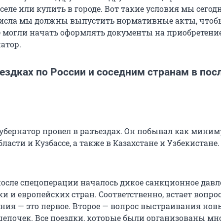
 селе или купить в городе. Вот такие условия мы сегод
 числа мы должны выпустить нормативные акты, чтобы
 могли начать оформлять документы на приобретени
атор.
ездках по России и соседним странам в пос
губернатор провел в разъездах. Он побывал как миним
ласти и Кузбассе, а также в Казахстане и Узбекистане.
 после спецоперации началось дикое санкционное давл
и и европейских стран. Соответственно, встает вопро
ия — это первое. Второе — вопрос выстраивания нов
цепочек. Все поездки, которые были организованы мн