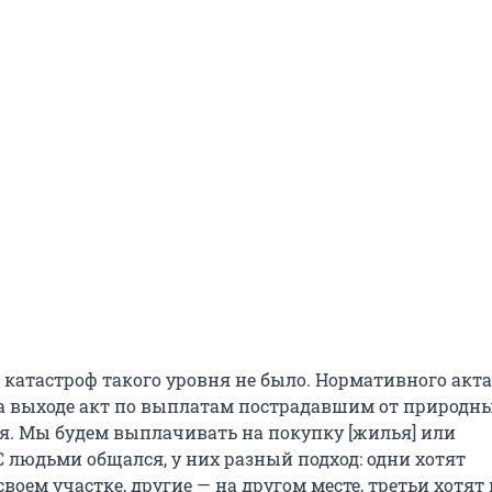
 катастроф такого уровня не было. Нормативного акта
на выходе акт по выплатам пострадавшим от природн
я. Мы будем выплачивать на покупку [жилья] или
С людьми общался, у них разный подход: одни хотят
своем участке, другие — на другом месте, третьи хотят