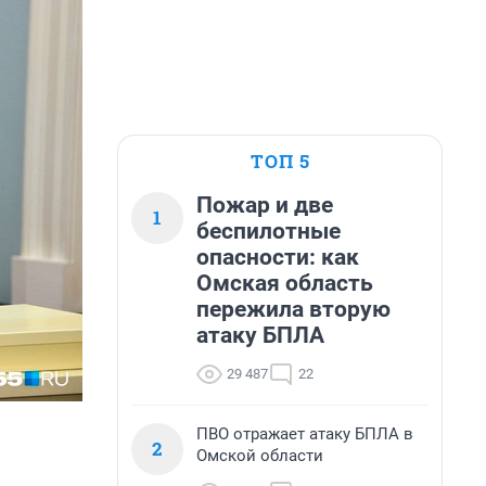
ТОП 5
Пожар и две
1
беспилотные
опасности: как
Омская область
пережила вторую
атаку БПЛА
29 487
22
ПВО отражает атаку БПЛА в
2
Омской области