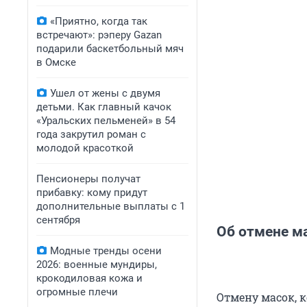
«Приятно, когда так
встречают»: рэперу Gazan
подарили баскетбольный мяч
в Омске
Ушел от жены с двумя
детьми. Как главный качок
«Уральских пельменей» в 54
года закрутил роман с
молодой красоткой
Пенсионеры получат
прибавку: кому придут
дополнительные выплаты с 1
сентября
Об отмене м
Модные тренды осени
2026: военные мундиры,
крокодиловая кожа и
огромные плечи
Отмену масок, к