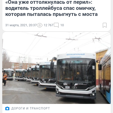
«Она уже оттолкнулась от перил»:
водитель троллейбуса спас омичку,
которая пыталась прыгнуть с моста
31 марта, 2021, 20:37
12 767
10
ДОРОГИ И ТРАНСПОРТ