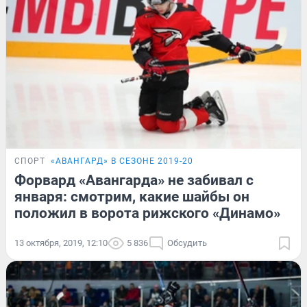
СПОРТ
«АВАНГАРД» В СЕЗОНЕ 2019-20
Форвард «Авангарда» не забивал с
января: смотрим, какие шайбы он
положил в ворота рижского «Динамо»
13 октября, 2019, 12:10
5 836
Обсудить