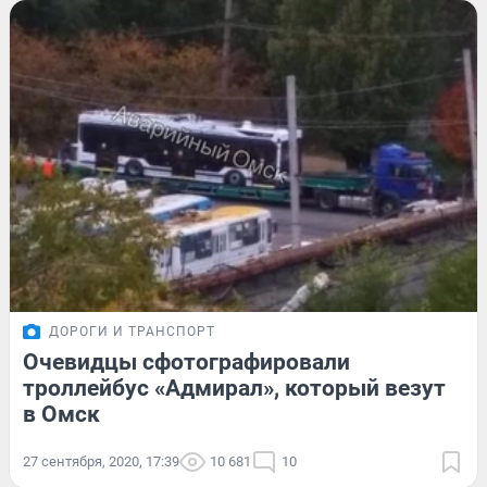
ДОРОГИ И ТРАНСПОРТ
Очевидцы сфотографировали
троллейбус «Адмирал», который везут
в Омск
27 сентября, 2020, 17:39
10 681
10