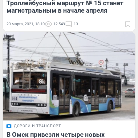
Троллейбусный маршрут № 15 станет
магистральным в начале апреля
20 марта, 2021, 18:10
12 549
13
ДОРОГИ И ТРАНСПОРТ
В Омск привезли четыре новых