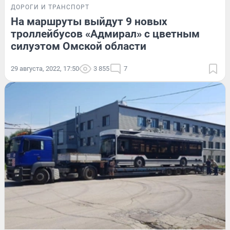
ДОРОГИ И ТРАНСПОРТ
На маршруты выйдут 9 новых
троллейбусов «Адмирал» с цветным
силуэтом Омской области
29 августа, 2022, 17:50
3 855
7