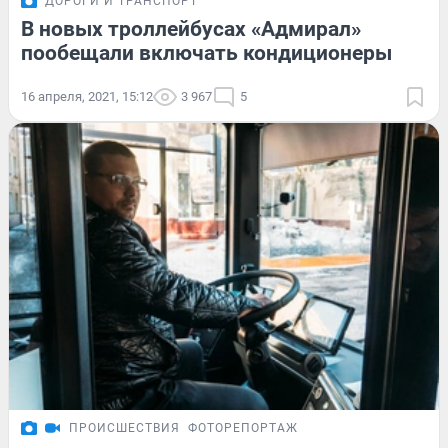
ДОРОГИ И ТРАНСПОРТ
В новых троллейбусах «Адмирал»
пообещали включать кондиционеры
16 апреля, 2021, 15:12
3 967
5
ПРОИСШЕСТВИЯ
ФОТОРЕПОРТАЖ