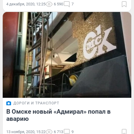
4 декабря, 2020, 12:25
6 590
7
ДОРОГИ И ТРАНСПОРТ
В Омске новый «Адмирал» попал в
аварию
13 ноября, 2020, 15:22
6 713
9