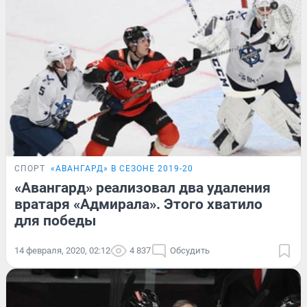
СПОРТ
«АВАНГАРД» В СЕЗОНЕ 2019-20
«Авангард» реализовал два удаления
вратаря «Адмирала». Этого хватило
для победы
14 февраля, 2020, 02:12
4 837
Обсудить