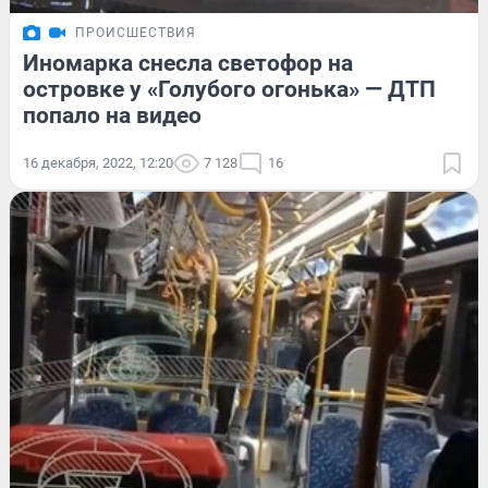
ПРОИСШЕСТВИЯ
Иномарка снесла светофор на
островке у «Голубого огонька» — ДТП
попало на видео
16 декабря, 2022, 12:20
7 128
16