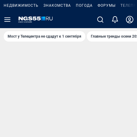
НЕДВИЖИМОСТЬ
ЗНАКОМСТВА
ПОГОДА
ФОРУМЫ
ТЕЛЕПР
Мост у Телецентра не сдадут к 1 сентября
Главные тренды осени 20