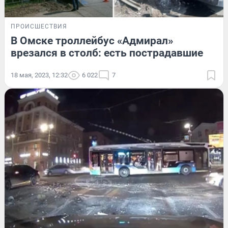
ПРОИСШЕСТВИЯ
В Омске троллейбус «Адмирал»
врезался в столб: есть пострадавшие
18 мая, 2023, 12:32
6 022
7