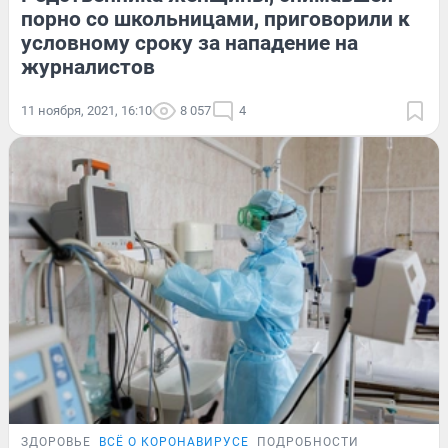
порно со школьницами, приговорили к
условному сроку за нападение на
журналистов
11 ноября, 2021, 16:10
8 057
4
ЗДОРОВЬЕ
ВСЁ О КОРОНАВИРУСЕ
ПОДРОБНОСТИ