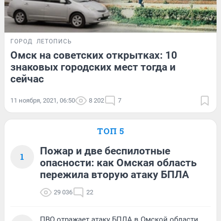
ГОРОД
ЛЕТОПИСЬ
Омск на советских открытках: 10
знаковых городских мест тогда и
сейчас
11 ноября, 2021, 06:50
8 202
7
ТОП 5
Пожар и две беспилотные
1
опасности: как Омская область
пережила вторую атаку БПЛА
29 036
22
ПВО отражает атаку БПЛА в Омской области