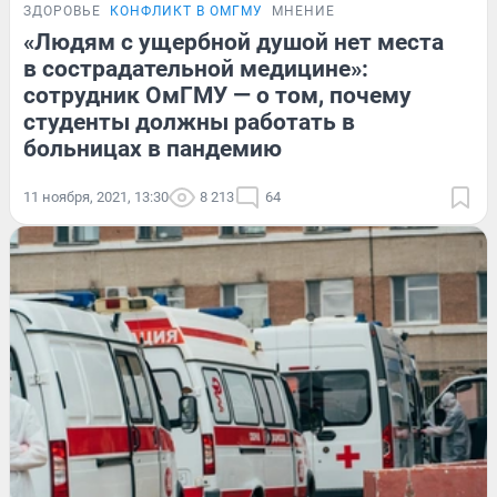
ЗДОРОВЬЕ
КОНФЛИКТ В ОМГМУ
МНЕНИЕ
«Людям с ущербной душой нет места
в сострадательной медицине»:
сотрудник ОмГМУ — о том, почему
студенты должны работать в
больницах в пандемию
11 ноября, 2021, 13:30
8 213
64