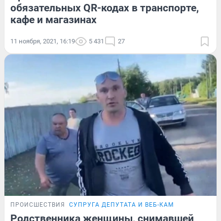
обязательных QR-кодах в транспорте,
кафе и магазинах
11 ноября, 2021, 16:19
5 431
27
ПРОИСШЕСТВИЯ
СУПРУГА ДЕПУТАТА И ВЕБ-КАМ
Родственника женщины, снимавшей