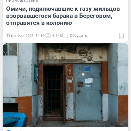
ПРОИСШЕСТВИЯ
Омичи, подключавшие к газу жильцов
взорвавшегося барака в Береговом,
отправятся в колонию
11 ноября, 2021, 14:30
3 146
Обсудить