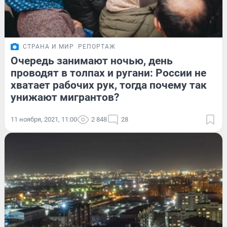
СТРАНА И МИР
РЕПОРТАЖ
Очередь занимают ночью, день
проводят в толпах и ругани: России не
хватает рабочих рук, тогда почему так
унижают мигрантов?
11 ноября, 2021, 11:00
2 848
28