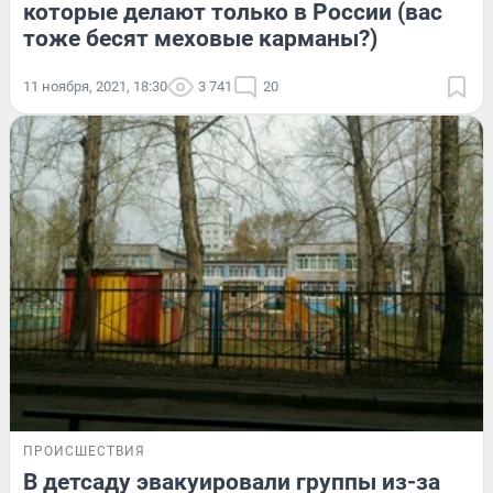
которые делают только в России (вас
тоже бесят меховые карманы?)
11 ноября, 2021, 18:30
3 741
20
ПРОИСШЕСТВИЯ
В детсаду эвакуировали группы из-за