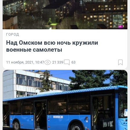
ГОРОД
Над Омском всю ночь кружили
военные самолеты
11 ноября, 2021, 10:47
21 339
63