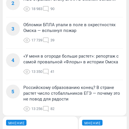
2
18 983
90
Обломки БПЛА упали в поле в окрестностях
3
Омска — вспыхнул пожар
17 739
39
«У меня в огороде больше растет»: репортаж с
4
самой провальной «Флоры» в истории Омска
13 350
41
Российскому образованию конец? В стране
5
растет число стобалльников ЕГЭ — почему это
не повод для радости
13 256
82
МНЕНИЕ
МНЕНИЕ