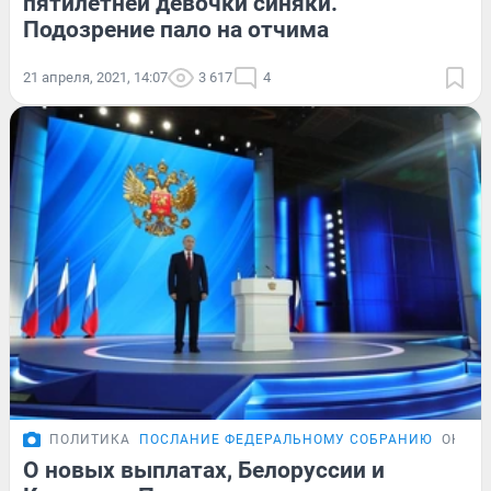
пятилетней девочки синяки.
Подозрение пало на отчима
21 апреля, 2021, 14:07
3 617
4
ПОЛИТИКА
ПОСЛАНИЕ ФЕДЕРАЛЬНОМУ СОБРАНИЮ
ОНЛАЙ
О новых выплатах, Белоруссии и