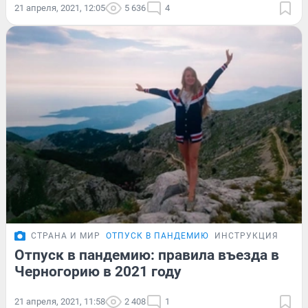
21 апреля, 2021, 12:05
5 636
4
СТРАНА И МИР
ОТПУСК В ПАНДЕМИЮ
ИНСТРУКЦИЯ
Отпуск в пандемию: правила въезда в
Черногорию в 2021 году
21 апреля, 2021, 11:58
2 408
1