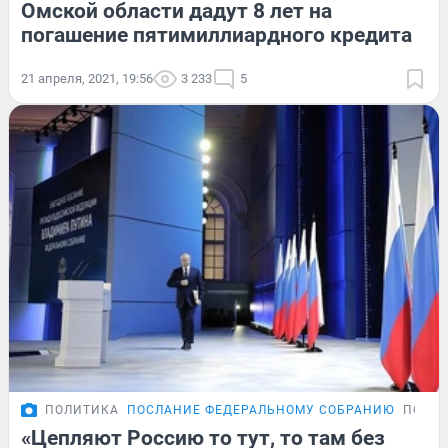
Омской области дадут 8 лет на
погашение пятимиллиардного кредита
21 апреля, 2021, 19:56
3 233
5
ПОЛИТИКА
ПОСЛАНИЕ ФЕДЕРАЛЬНОМУ СОБРАНИЮ
ПОДР
«Цепляют Россию то тут, то там без