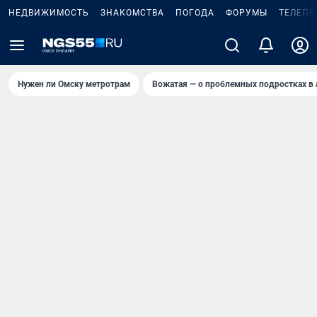
НЕДВИЖИМОСТЬ
ЗНАКОМСТВА
ПОГОДА
ФОРУМЫ
ТЕЛЕПР
Нужен ли Омску метротрам
Вожатая — о проблемных подростках в 