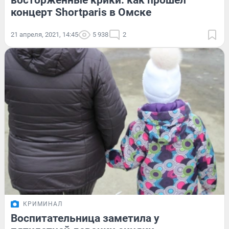
восторженные крики: как прошел
концерт Shortparis в Омске
21 апреля, 2021, 14:45
5 938
2
КРИМИНАЛ
Воспитательница заметила у