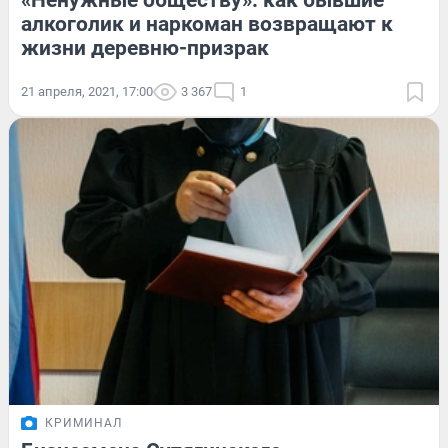
«Ненужные обществу»: как бывшие
алкоголик и наркоман возвращают к
жизни деревню-призрак
21 апреля, 2021, 17:00
3 367
1
КРИМИНАЛ