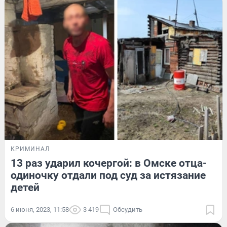
КРИМИНАЛ
13 раз ударил кочергой: в Омске отца-
одиночку отдали под суд за истязание
детей
6 июня, 2023, 11:58
3 419
Обсудить