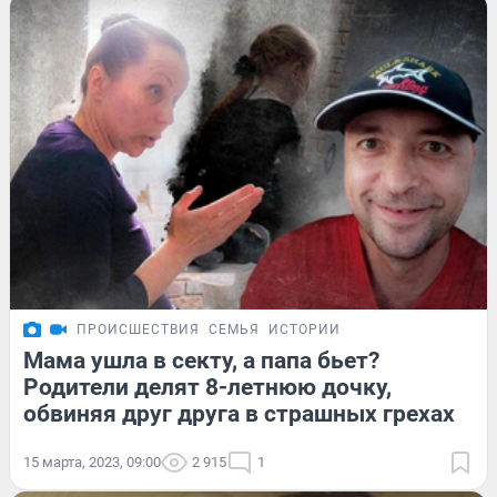
ПРОИСШЕСТВИЯ
СЕМЬЯ
ИСТОРИИ
Мама ушла в секту, а папа бьет?
Родители делят 8-летнюю дочку,
обвиняя друг друга в страшных грехах
15 марта, 2023, 09:00
2 915
1