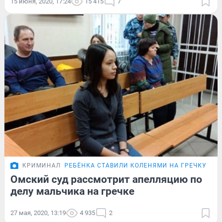
15 июня, 2020, 17:24
15 415
7
КРИМИНАЛ
РЕБЁНКА СТАВИЛИ КОЛЕНЯМИ НА ГРЕЧКУ
Омский суд рассмотрит апелляцию по
делу мальчика на гречке
27 мая, 2020, 13:19
4 935
2