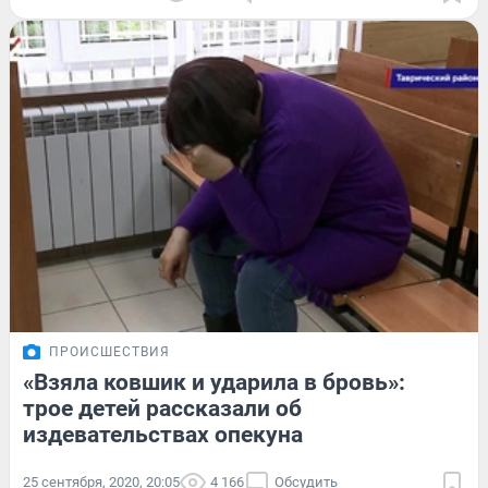
ПРОИСШЕСТВИЯ
«Взяла ковшик и ударила в бровь»:
трое детей рассказали об
издевательствах опекуна
25 сентября, 2020, 20:05
4 166
Обсудить