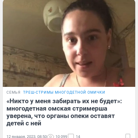
СЕМЬЯ
ТРЕШ-СТРИМЫ МНОГОДЕТНОЙ ОМИЧКИ
«Никто у меня забирать их не будет»:
многодетная омская стримерша
уверена, что органы опеки оставят
детей с ней
12 января, 2023, 08:50
10 099
14