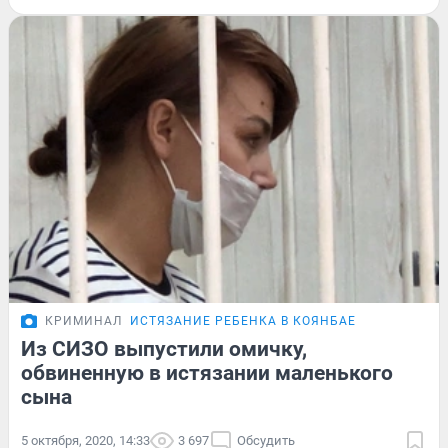
КРИМИНАЛ
ИСТЯЗАНИЕ РЕБЕНКА В КОЯНБАЕ
Из СИЗО выпустили омичку,
обвиненную в истязании маленького
сына
5 октября, 2020, 14:33
3 697
Обсудить