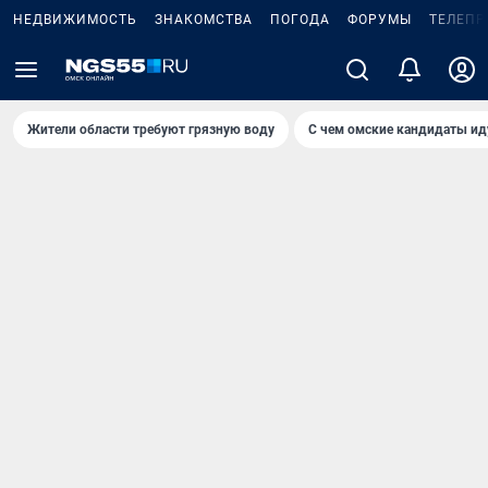
НЕДВИЖИМОСТЬ
ЗНАКОМСТВА
ПОГОДА
ФОРУМЫ
ТЕЛЕПР
Жители области требуют грязную воду
С чем омские кандидаты ид