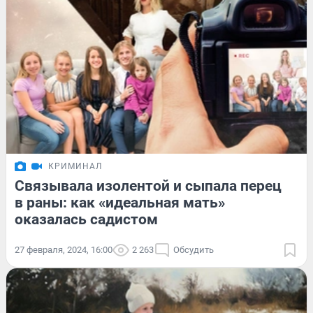
КРИМИНАЛ
Связывала изолентой и сыпала перец
в раны: как «идеальная мать»
оказалась садистом
27 февраля, 2024, 16:00
2 263
Обсудить