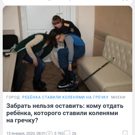
ГОРОД
РЕБЁНКА СТАВИЛИ КОЛЕНЯМИ НА ГРЕЧКУ
МНЕНИЕ
Забрать нельзя оставить: кому отдать
ребёнка, которого ставили коленями
на гречку?
15 января, 2020, 08:01
5 763
26