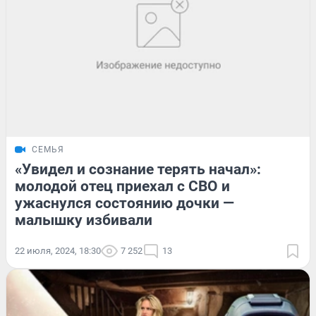
СЕМЬЯ
«Увидел и сознание терять начал»:
молодой отец приехал с СВО и
ужаснулся состоянию дочки —
малышку избивали
22 июля, 2024, 18:30
7 252
13