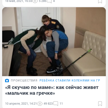
18 мая, 2021, 16:33
5 286
4
ПРОИСШЕСТВИЯ
РЕБЁНКА СТАВИЛИ КОЛЕНЯМИ НА ГРЕЧК
«Я скучаю по маме»: как сейчас живет
«мальчик на гречке»
10 апреля, 2021, 14:21
49 823
11