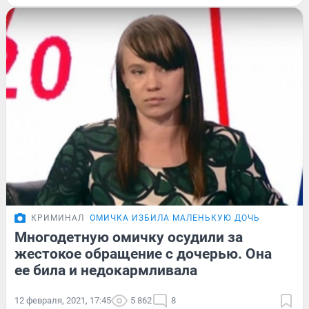
КРИМИНАЛ
ОМИЧКА ИЗБИЛА МАЛЕНЬКУЮ ДОЧЬ
Многодетную омичку осудили за
жестокое обращение с дочерью. Она
ее била и недокармливала
12 февраля, 2021, 17:45
5 862
8