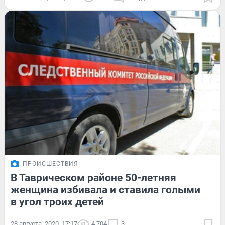
ПРОИСШЕСТВИЯ
В Таврическом районе 50-летняя
женщина избивала и ставила голыми
в угол троих детей
28 августа, 2020, 17:17
4 704
3