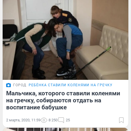
ГОРОД
РЕБЁНКА СТАВИЛИ КОЛЕНЯМИ НА ГРЕЧКУ
Мальчика, которого ставили коленями
на гречку, собираются отдать на
воспитание бабушке
2 марта, 2020, 11:59
8 250
25