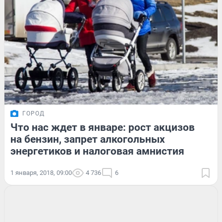
ГОРОД
Что нас ждет в январе: рост акцизов
на бензин, запрет алкогольных
энергетиков и налоговая амнистия
1 января, 2018, 09:00
4 736
6