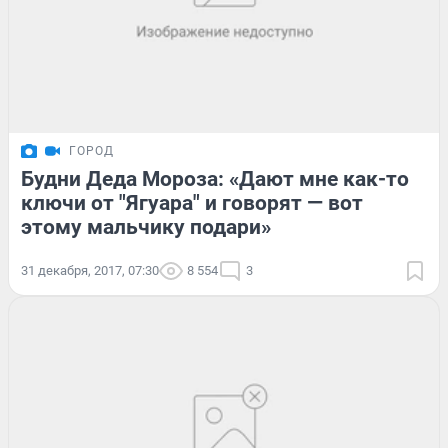
ГОРОД
Будни Деда Мороза: «Дают мне как-то
ключи от "Ягуара" и говорят — вот
этому мальчику подари»
31 декабря, 2017, 07:30
8 554
3