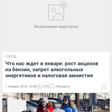
ГОРОД
Что нас ждет в январе: рост акцизов
на бензин, запрет алкогольных
энергетиков и налоговая амнистия
1 января, 2018, 10:00
275
Обсудить