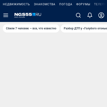
НЕДВИЖИМОСТЬ
ЗНАКОМСТВА
ПОГОДА
ФОРУМЫ
ТЕЛЕПР
Сбили 7 человек — все, что известно
Разбор ДТП у «Голубого огоньк