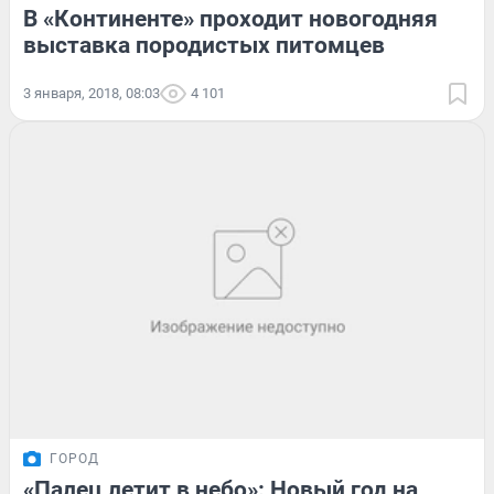
В «Континенте» проходит новогодняя
выставка породистых питомцев
3 января, 2018, 08:03
4 101
ГОРОД
«Палец летит в небо»: Новый год на