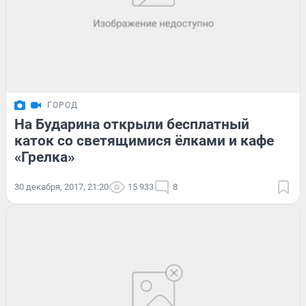
ГОРОД
На Бударина открыли бесплатный
каток со светящимися ёлками и кафе
«Грелка»
30 декабря, 2017, 21:20
15 933
8