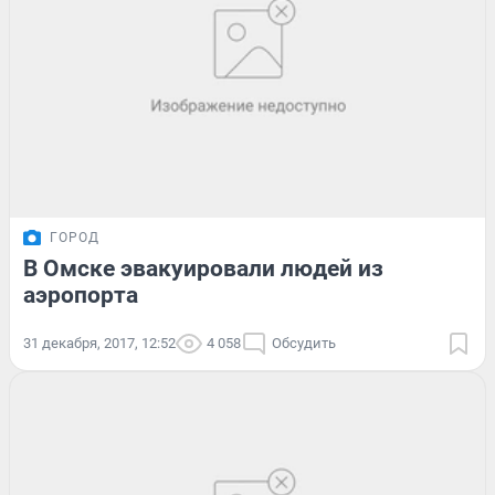
ГОРОД
В Омске эвакуировали людей из
аэропорта
31 декабря, 2017, 12:52
4 058
Обсудить