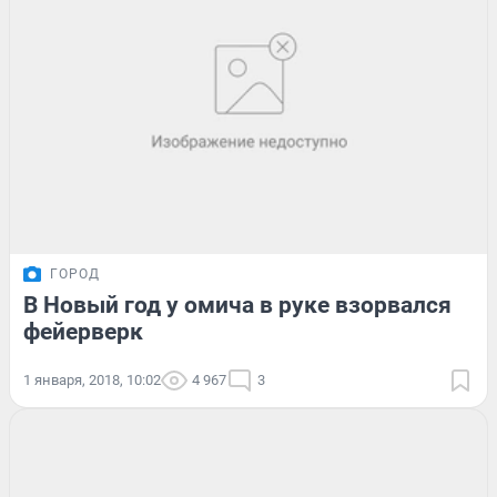
ГОРОД
В Новый год у омича в руке взорвался
фейерверк
1 января, 2018, 10:02
4 967
3