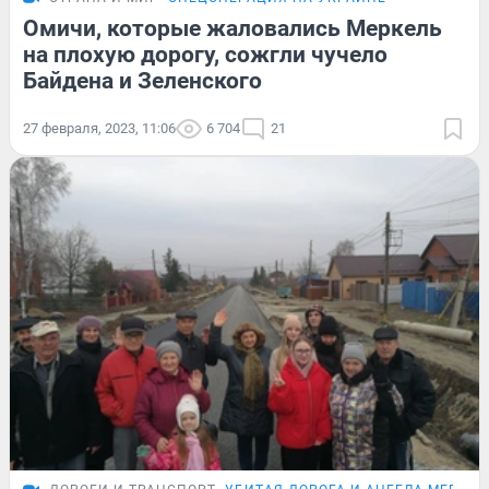
Омичи, которые жаловались Меркель
на плохую дорогу, сожгли чучело
Байдена и Зеленского
27 февраля, 2023, 11:06
6 704
21