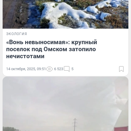
ЭКОЛОГИЯ
«Вонь невыносимая»: крупный
поселок под Омском затопило
нечистотами
14 октября, 2025, 09:51
6 523
5