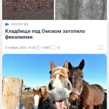
ЭКОЛОГИЯ
Кладбище под Омском затопило
фекалиями
5 ноября, 2024, 15:26
5 885
12