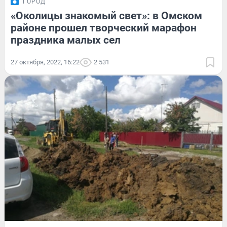
ГОРОД
«Околицы знакомый свет»: в Омском
районе прошел творческий марафон
праздника малых сел
27 октября, 2022, 16:22
2 531