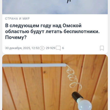
СТРАНА И МИР
В следующем году над Омской
областью будут летать беспилотники.
Почему?
30 декабря, 2025, 12:52
29 929
6