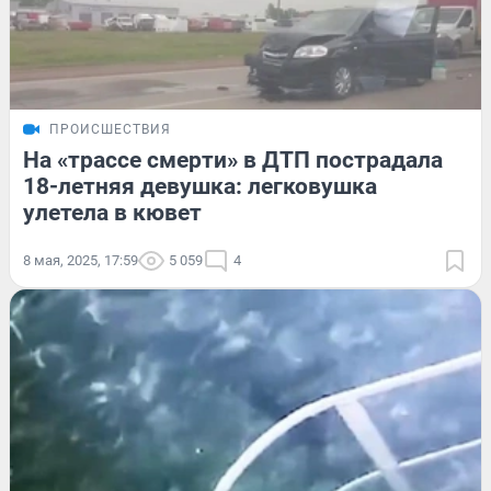
ПРОИСШЕСТВИЯ
На «трассе смерти» в ДТП пострадала
18-летняя девушка: легковушка
улетела в кювет
8 мая, 2025, 17:59
5 059
4