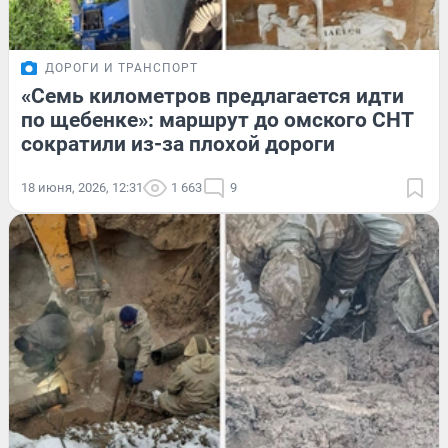
ДОРОГИ И ТРАНСПОРТ
«Семь километров предлагается идти
по щебенке»: маршрут до омского СНТ
сократили из-за плохой дороги
18 июня, 2026, 12:31
1 663
9