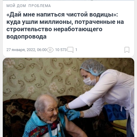
МОЙ ДОМ
ПРОБЛЕМА
«Дай мне напиться чистой водицы»:
куда ушли миллионы, потраченные на
строительство неработающего
водопровода
27 января, 2022, 06:00
10 573
1