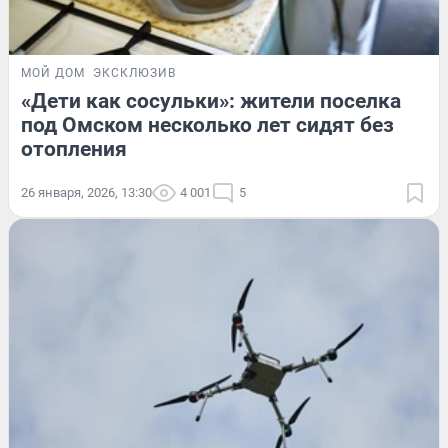
МОЙ ДОМ
ЭКСКЛЮЗИВ
«Дети как сосульки»: жители поселка
под Омском несколько лет сидят без
отопления
26 января, 2026, 13:30
4 001
5