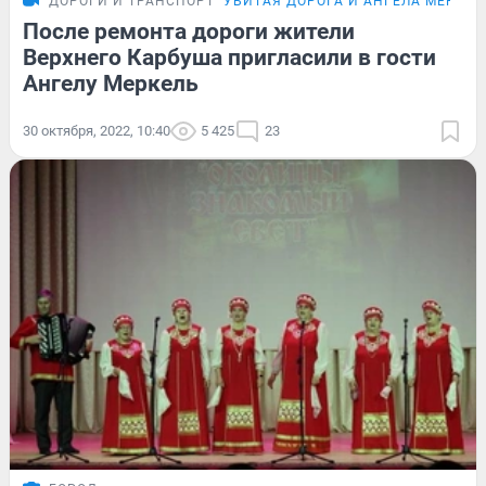
ДОРОГИ И ТРАНСПОРТ
УБИТАЯ ДОРОГА И АНГЕЛА МЕРКЕЛ
После ремонта дороги жители
Верхнего Карбуша пригласили в гости
Ангелу Меркель
30 октября, 2022, 10:40
5 425
23