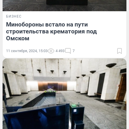
БИЗНЕС
Минобороны встало на пути
строительства крематория под
Омском
11 сентября, 2024, 15:03
4 493
7