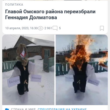
ПОЛИТИКА
Главой Омского района переизбрали
Геннадия Долматова
10 апреля, 2023, 16:30
2 961
5
СТРАНА И МИР
СПЕЦОПЕРАЦИЯ НА УКРАИНЕ