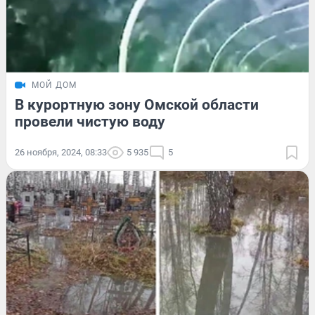
МОЙ ДОМ
В курортную зону Омской области
провели чистую воду
26 ноября, 2024, 08:33
5 935
5