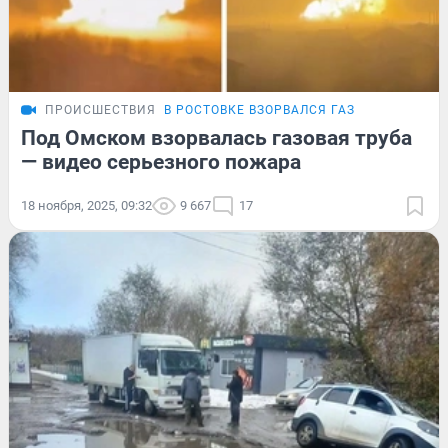
ПРОИСШЕСТВИЯ
В РОСТОВКЕ ВЗОРВАЛСЯ ГАЗ
Под Омском взорвалась газовая труба
— видео серьезного пожара
18 ноября, 2025, 09:32
9 667
17