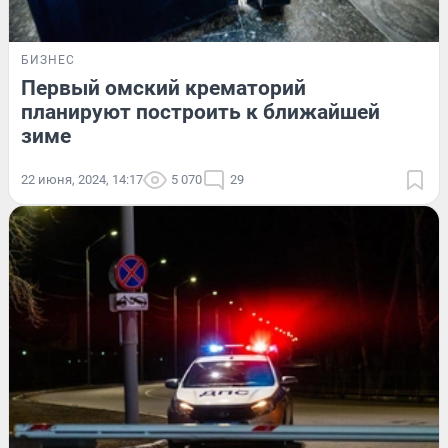
БИЗНЕС
Первый омский крематорий
планируют построить к ближайшей
зиме
22 июня, 2024, 14:17
5 070
29