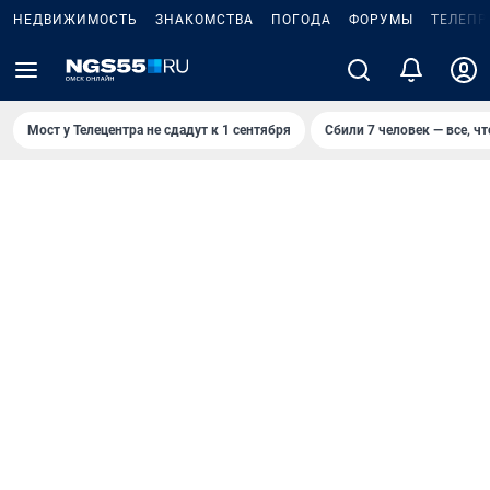
НЕДВИЖИМОСТЬ
ЗНАКОМСТВА
ПОГОДА
ФОРУМЫ
ТЕЛЕПР
Мост у Телецентра не сдадут к 1 сентября
Сбили 7 человек — все, чт