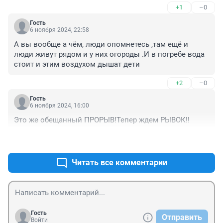
+1
–0
Гость
6 ноября 2024, 22:58
А вы вообще а чём, люди опомнетесь ,там ещё и 
люди живут рядом и у них огороды .И в погребе вода 
стоит и этим воздухом дышат дети
+2
–0
Гость
6 ноября 2024, 16:00
Это же обещанный ПРОРЫВ!Тепер ждем РЫВОК!!
+3
–0
Читать все комментарии
Гость
Отправить
Войти