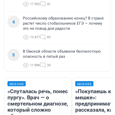
17 952
41
Российскому образованию конец? В стране
4
растет число стобалльников ЕГЭ — почему
это не повод для радости
13 477
82
В Омской области объявили беспилотную
5
опасность в пятый раз
11 898
33
МНЕНИЕ
МНЕНИЕ
«Спуталась речь, понес
«Покупаешь ко
пургу». Врач — о
мешке»:
смертельном диагнозе,
предпринимат
который сложно
рассказала, как