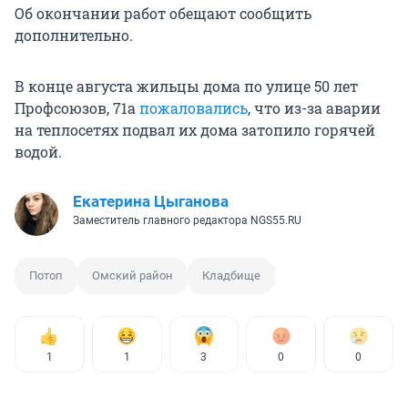
Об окончании работ обещают сообщить
дополнительно.
В конце августа жильцы дома по улице 50 лет
Профсоюзов, 71а
пожаловались
, что из-за аварии
на теплосетях подвал их дома затопило горячей
водой.
Екатерина Цыганова
Заместитель главного редактора NGS55.RU
Потоп
Омский район
Кладбище
1
1
3
0
0