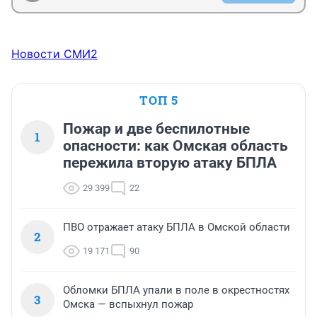
Новости СМИ2
ТОП 5
Пожар и две беспилотные
1
опасности: как Омская область
пережила вторую атаку БПЛА
29 399
22
ПВО отражает атаку БПЛА в Омской области
2
19 171
90
Обломки БПЛА упали в поле в окрестностях
3
Омска — вспыхнул пожар