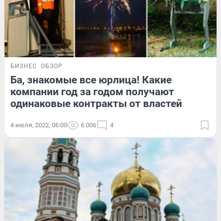
БИЗНЕС
ОБЗОР
Ба, знакомые все юрлица! Какие
компании год за годом получают
одинаковые контракты от властей
4 июля, 2022, 06:00
6 006
4