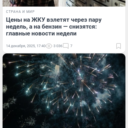
СТРАНА И МИР
Цены на ЖКУ взлетят через пару
недель, а на бензин — снизятся:
главные новости недели
14 декабря, 2025, 17:40
3 036
7