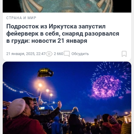
СТРАНА И МИР
Подросток из Иркутска запустил
фейерверк в себя, снаряд разорвался
в груди: новости 21 января
21 января, 2025, 22:47
2 660
Обсудить