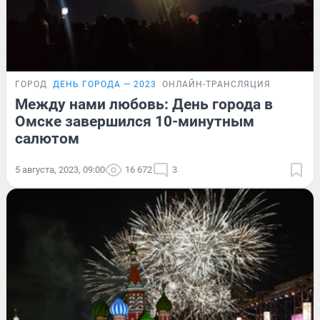
ГОРОД
ДЕНЬ ГОРОДА — 2023
ОНЛАЙН-ТРАНСЛЯЦИЯ
Между нами любовь: День города в
Омске завершился 10-минутным
салютом
5 августа, 2023, 09:00
16 672
3