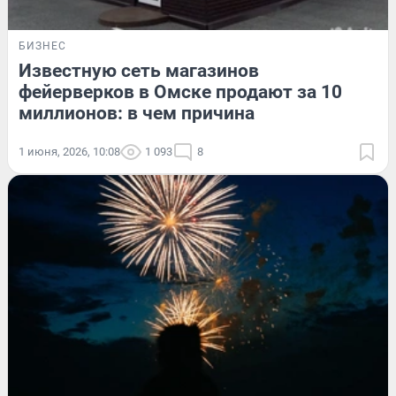
БИЗНЕС
Известную сеть магазинов
фейерверков в Омске продают за 10
миллионов: в чем причина
1 июня, 2026, 10:08
1 093
8