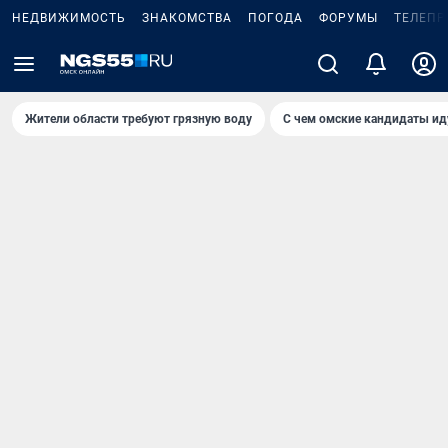
НЕДВИЖИМОСТЬ
ЗНАКОМСТВА
ПОГОДА
ФОРУМЫ
ТЕЛЕПР
Жители области требуют грязную воду
С чем омские кандидаты ид