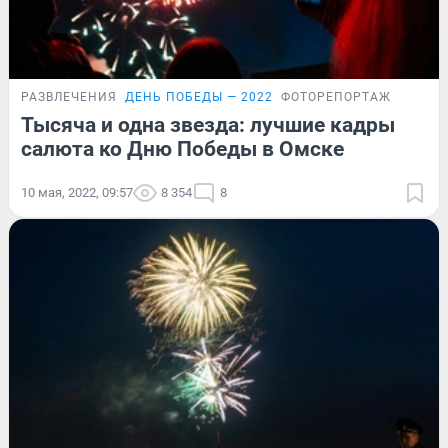
РАЗВЛЕЧЕНИЯ
ДЕНЬ ПОБЕДЫ — 2022
ФОТОРЕПОРТАЖ
Тысяча и одна звезда: лучшие кадры
салюта ко Дню Победы в Омске
10 мая, 2022, 09:57
8 354
8