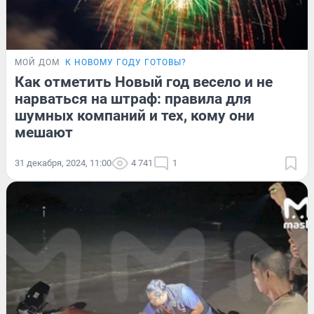
МОЙ ДОМ
К НОВОМУ ГОДУ ГОТОВЫ?
Как отметить Новый год весело и не
нарваться на штраф: правила для
шумных компаний и тех, кому они
мешают
31 декабря, 2024, 11:00
4 741
1