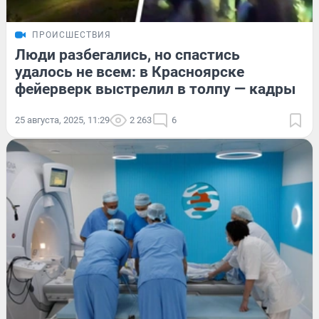
ПРОИСШЕСТВИЯ
Люди разбегались, но спастись
удалось не всем: в Красноярске
фейерверк выстрелил в толпу — кадры
25 августа, 2025, 11:29
2 263
6