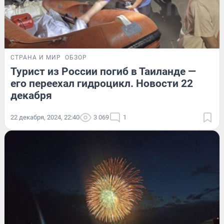
СТРАНА И МИР
ОБЗОР
Турист из России погиб в Таиланде —
его переехал гидроцикл. Новости 22
декабря
22 декабря, 2024, 22:40
3 069
1