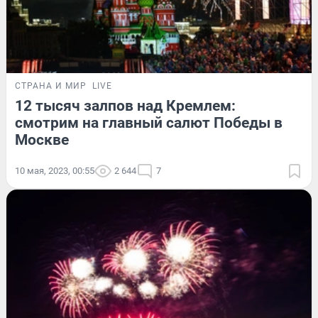
СТРАНА И МИР
LIVE
12 тысяч залпов над Кремлем:
смотрим на главный салют Победы в
Москве
10 мая, 2023, 00:55
2 644
7