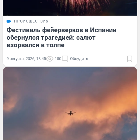
ПРОИСШЕСТВИЯ
Фестиваль фейерверков в Испании
обернулся трагедией: салют
взорвался в толпе
9 августа, 2026, 18:45
180
Обсудить