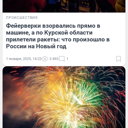
ПРОИСШЕСТВИЯ
Фейерверки взорвались прямо в
машине, а по Курской области
прилетели ракеты: что произошло в
России на Новый год
1 января, 2025, 14:22
3 493
1